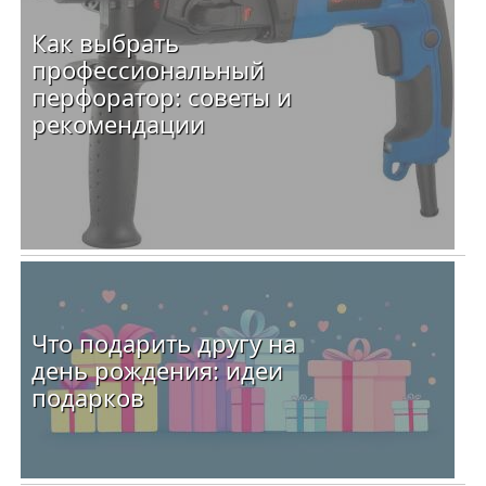
Как выбрать
профессиональный
перфоратор: советы и
рекомендации
Что подарить другу на
день рождения: идеи
подарков