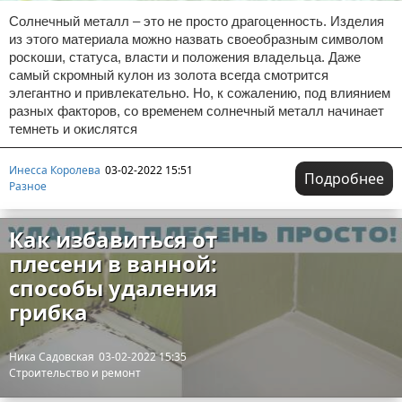
Солнечный металл – это не просто драгоценность. Изделия
из этого материала можно назвать своеобразным символом
роскоши, статуса, власти и положения владельца. Даже
самый скромный кулон из золота всегда смотрится
элегантно и привлекательно. Но, к сожалению, под влиянием
разных факторов, со временем солнечный металл начинает
темнеть и окислятся
Инесса Королева
03-02-2022 15:51
Подробнее
Разное
Как избавиться от
плесени в ванной:
способы удаления
грибка
Ника Садовская
03-02-2022 15:35
Строительство и ремонт