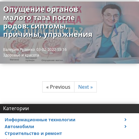
Опущение органов
малого таза после
родов: сиптомы,
причины, упражнения
Валерия Руденко
03-02-2022 15:16
Здоровье и красота
« Previous
Next »
Категории
Информационные технологии
Автомобили
Тесты и обзоры устройств
Строительство и ремонт
Ремонт авто