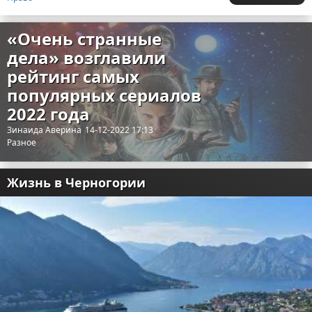
«‎Очень странные
дела»‎ возглавили
рейтинг самых
популярных сериалов
2022 года
Зинаида Аверина
14-12-2022 17:13
Разное
Жизнь в Черногории