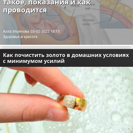
такое, показания и как
проводится
Алла Ульянова
03-02-2022 16:15
Здоровье и красота
Как почистить золото в домашних условиях
с минимумом усилий