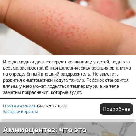
Иногда медики диагностируют крапивницу у детей, ведь это
весьма распространённая аллергическая реакция организма
на определённый внешний раздражитель. Не заметить
развития симптоматики недуга тяжело. Ребёнок становится
вялым, у него может подняться температура, а на теле
заметны покраснения, которые зудят.
Герман Анисимов
04-03-2022 16:08
Подробнее
Здоровье и красота
Амниоцентез: что это