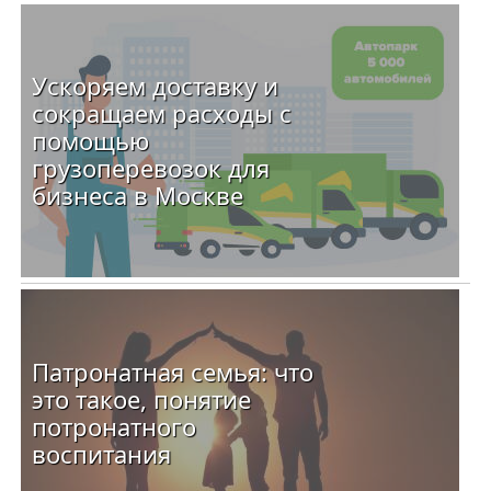
Ускоряем доставку и
сокращаем расходы с
помощью
грузоперевозок для
бизнеса в Москве
Патронатная семья: что
это такое, понятие
потронатного
воспитания