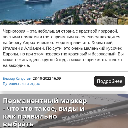
Черногория – эта небольшая страна с красивой природой,
чистыми пляжами и гостеприимным населением находится
на берегу Адриатического моря и граничит с Хорватией,
Италией и Албанией. По сути, это очень маленький кусочек
Европы, но при этом невероятно красивый и безопасный. Вы
можете жить здесь круглый год, а можете приезжать только
на выходные.
Елизар Капустин
28-10-2022 16:09
Подробнее
Путешествия и отдых
Перманентный маркер
- что это такое, виды и
как правильно
выбрать