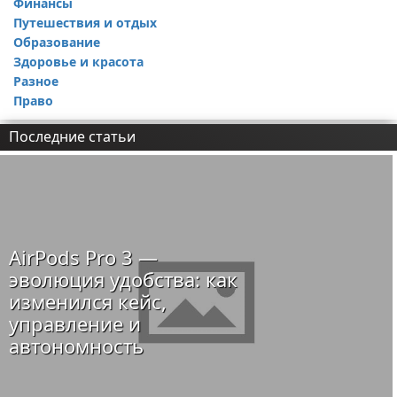
Финансы
Путешествия и отдых
Образование
Здоровье и красота
Разное
Право
Последние статьи
AirPods Pro 3 —
эволюция удобства: как
изменился кейс,
управление и
автономность