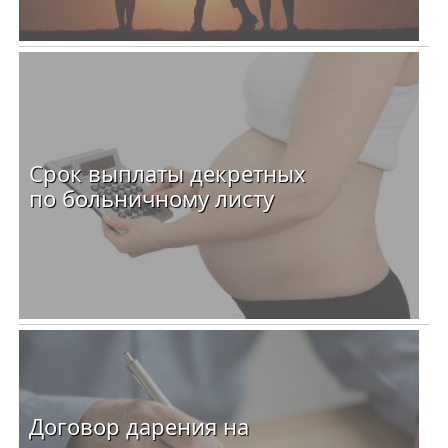
Срок выплаты декретных
по больничному листу
Договор дарения на