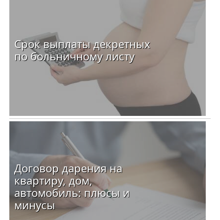
Срок выплаты декретных
по больничному листу
Договор дарения на
квартиру, дом,
автомобиль: плюсы и
минусы