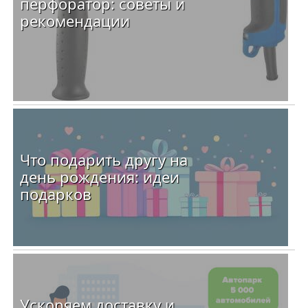
перфоратор: советы и
рекомендации
Что подарить другу на
день рождения: идеи
подарков
Ускоряем доставку и