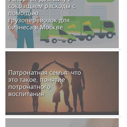
сокращаем расходы с
помощью
грузоперевозок для
бизнеса в Москве
Патронатная семья: что
это такое, понятие
потронатного
воспитания