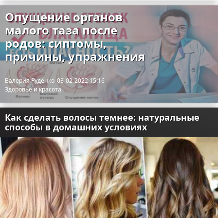
Опущение органов
малого таза после
родов: сиптомы,
причины, упражнения
Валерия Руденко
03-02-2022 15:16
Здоровье и красота
Как сделать волосы темнее: натуральные
способы в домашних условиях