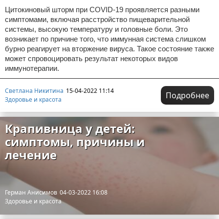
Цитокиновый шторм при COVID-19 проявляется разными
симптомами, включая расстройство пищеварительной
системы, высокую температуру и головные боли. Это
возникает по причине того, что иммунная система слишком
бурно реагирует на вторжение вируса. Такое состояние также
может спровоцировать результат некоторых видов
иммунотерапии.
Светлана Никитина
15-04-2022 11:14
Подробнее
Здоровье и красота
Крапивница у детей:
симптомы, причины и
лечение
Герман Анисимов
04-03-2022 16:08
Здоровье и красота