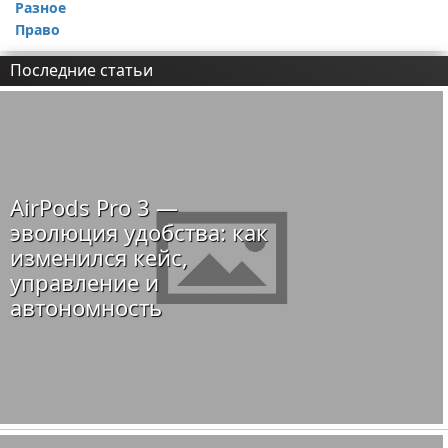
Разное
Право
Последние статьи
AirPods Pro 3 —
эволюция удобства: как
изменился кейс,
управление и
автономность