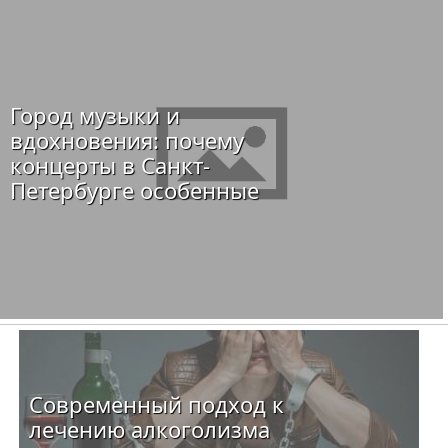
Город музыки и
вдохновения: почему
концерты в Санкт-
Петербурге особенные
Современный подход к
лечению алкоголизма