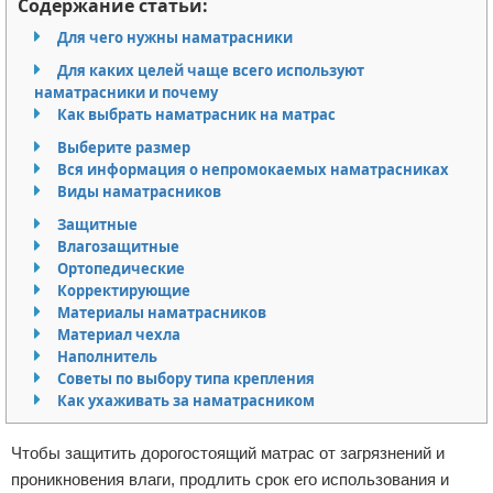
Содержание статьи:
Отказ от ответственности
Разное
Для чего нужны наматрасники
Для каких целей чаще всего используют
Право
наматрасники и почему
Как выбрать наматрасник на матрас
Выберите размер
Вся информация о непромокаемых наматрасниках
Виды наматрасников
Защитные
Влагозащитные
Ортопедические
Корректирующие
Материалы наматрасников
Материал чехла
Наполнитель
Советы по выбору типа крепления
Как ухаживать за наматрасником
Чтобы защитить дорогостоящий матрас от загрязнений и
проникновения влаги, продлить срок его использования и