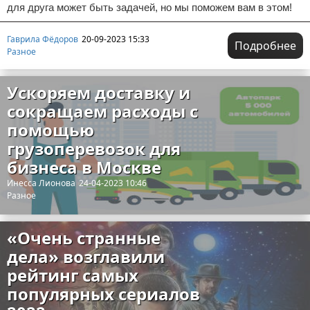
для друга может быть задачей, но мы поможем вам в этом!
Гаврила Фёдоров
20-09-2023 15:33
Подробнее
Разное
Ускоряем доставку и
сокращаем расходы с
помощью
грузоперевозок для
бизнеса в Москве
Инесса Лионова
24-04-2023 10:46
Разное
«‎Очень странные
дела»‎ возглавили
рейтинг самых
популярных сериалов