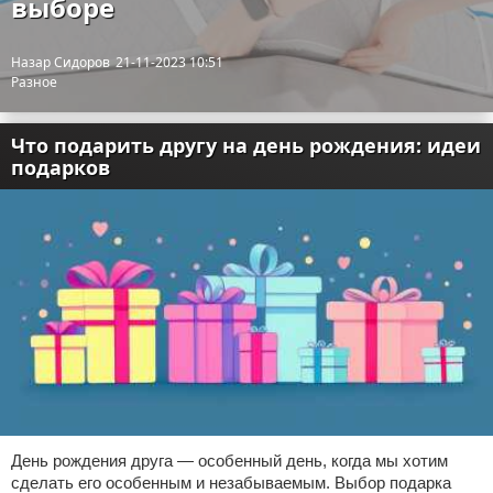
выборе
Назар Сидоров
21-11-2023 10:51
Разное
Что подарить другу на день рождения: идеи
подарков
День рождения друга — особенный день, когда мы хотим
сделать его особенным и незабываемым. Выбор подарка