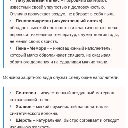
Натуральный латекс
– природный материал,
известный своей упругостью и долговечностью.
Отлично пропускает воздух, не вбирает в себя пыль.
Пенополиуретан (искусственный латекс)
–
обладает высокой плотностью и эластичностью, легко
переносит изменение температур, служит долгие годы,
не меняя своих свойств.
Пена «Мемори»
– инновационный наполнитель,
который мягко обволакивает спящего, не оказывая
обратного давления и не сдавливая мягкие ткани.
Основой защитного вида служат следующие наполнители:
Синтепон
– искусственный воздушный материал,
сохраняющий тепло.
Холкон
– мягкий пружинистый наполнитель из
синтетического волокна.
Шерсть
– натуральная, быстро согревает и отводит
излишнюю жидкость.