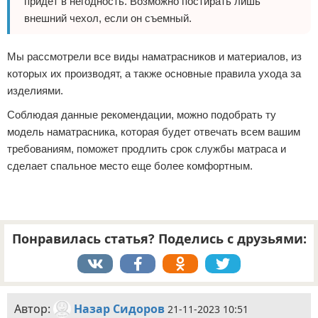
придет в негодность. Возможно постирать лишь
внешний чехол, если он съемный.
Мы рассмотрели все виды наматрасников и материалов, из
которых их производят, а также основные правила ухода за
изделиями.
Соблюдая данные рекомендации, можно подобрать ту
модель наматрасника, которая будет отвечать всем вашим
требованиям, поможет продлить срок службы матраса и
сделает спальное место еще более комфортным.
Понравилась статья? Поделись с друзьями:
Автор:
Назар Сидоров
21-11-2023 10:51