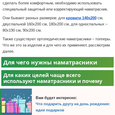
сделать более комфортным, необходимо использовать
специальный защитный или корректирующий наматрасник.
Они бывают разных размеров: для
кровати 140х200
см,
двуспальной 160х200 см, 180х200 см, для односпальных –
80х190 см, 90х200 см.
Также существуют ортопедические наматрасники – топперы.
Что же это за изделия и для чего их применяют, рассмотрим
далее.
Для чего нужны наматрасники
Для каких целей чаще всего
используют наматрасники и почему
Вам будет интересно:
Что подарить другу на день рождения:
идеи подарков