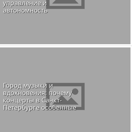
управление и
автономность
Город музыки и
вдохновения: почему
концерты в Санкт-
Петербурге особенные