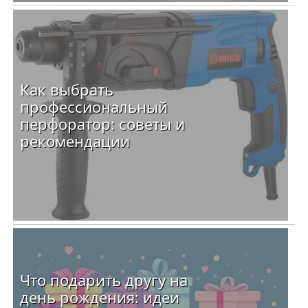
Как выбрать
профессиональный
перфоратор: советы и
рекомендации
Что подарить другу на
день рождения: идеи