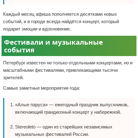
Каждый месяц афиша пополняется десятками новых
событий, и в городе всегда найдётся концерт, который
подарит эмоции и вдохновение.
Фестивали и музыкальные
события
Петербург известен не только отдельными концертами, но и
масштабными фестивалями, привлекающими тысячи
зрителей.
Самые заметные мероприятия года:
«Алые паруса» — ежегодный праздник выпускников,
включающий грандиозный концерт у набережной.
Stereoleto — один из старейших независимых
музыкальных фестивалей России.