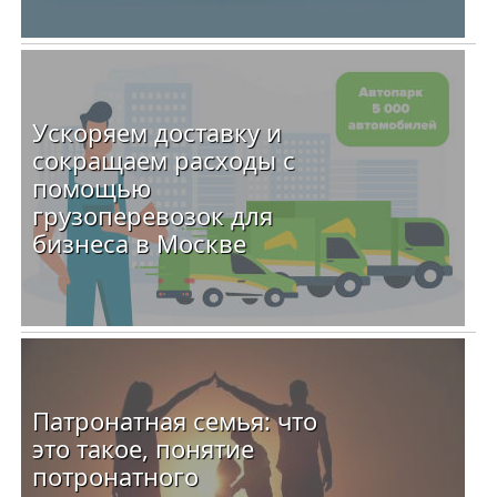
Ускоряем доставку и
сокращаем расходы с
помощью
грузоперевозок для
бизнеса в Москве
Патронатная семья: что
это такое, понятие
потронатного