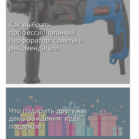
Как выбрать
профессиональный
перфоратор: советы и
рекомендации
Что подарить другу на
день рождения: идеи
подарков