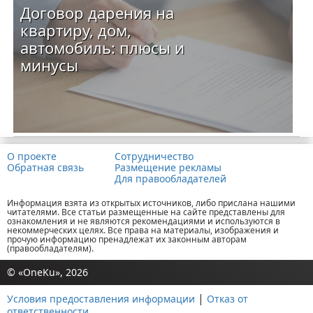
Договор дарения на
квартиру, дом,
автомобиль: плюсы и
минусы
О проекте
Сотрудничество
Обратная связь
Размещение рекламы
Для правообладателей
Информация взята из открытых источников, либо прислана нашими
читателями. Все статьи размещенные на сайте представлены для
ознакомления и не являются рекомендациями и используются в
некоммерческих целях. Все права на материалы, изображения и
прочую информацию пренадлежат их законным авторам
(правообладателям).
© «OneKu», 2026
|
Условия предоставления информации
Отказ от
ответственности