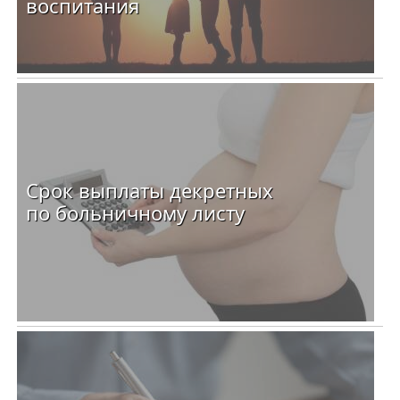
воспитания
Срок выплаты декретных
по больничному листу