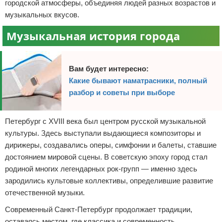
городской атмосферы, объединяя людей разных возрастов и
музыкальных вкусов.
Музыкальная история города
Вам будет интересно:
Какие бывают наматрасники, полный
разбор и советы при выборе
Петербург с XVIII века был центром русской музыкальной
культуры. Здесь выступали выдающиеся композиторы и
дирижеры, создавались оперы, симфонии и балеты, ставшие
достоянием мировой сцены. В советскую эпоху город стал
родиной многих легендарных рок-групп — именно здесь
зародились культовые коллективы, определившие развитие
отечественной музыки.
Современный Санкт-Петербург продолжает традиции,
оставаясь местом, где классика и современность