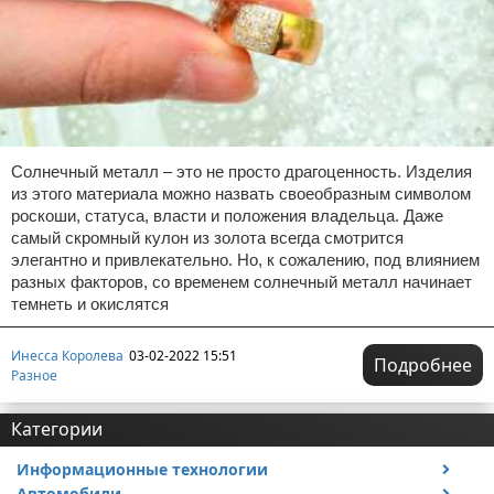
Солнечный металл – это не просто драгоценность. Изделия
из этого материала можно назвать своеобразным символом
роскоши, статуса, власти и положения владельца. Даже
самый скромный кулон из золота всегда смотрится
элегантно и привлекательно. Но, к сожалению, под влиянием
разных факторов, со временем солнечный металл начинает
темнеть и окислятся
Инесса Королева
03-02-2022 15:51
Подробнее
Разное
Категории
Информационные технологии
Автомобили
Тесты и обзоры устройств