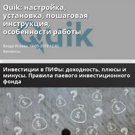
Quik: настройка,
установка, пошаговая
инструкция,
особенности работы
Влада Исаева
19-05-2019 12:40
Финансы
Инвестиции в ПИФы: доходность, плюсы и
минусы. Правила паевого инвестиционного
фонда