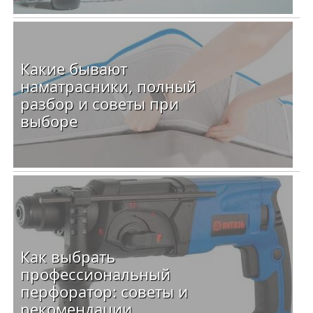
Какие бывают
наматрасники, полный
разбор и советы при
выборе
Как выбрать
профессиональный
перфоратор: советы и
рекомендации