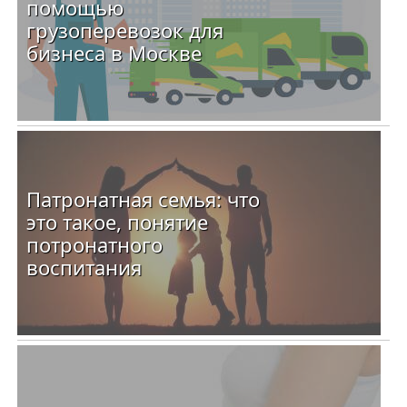
помощью
грузоперевозок для
бизнеса в Москве
Патронатная семья: что
это такое, понятие
потронатного
воспитания