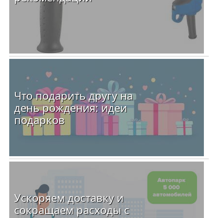
Что подарить другу на
день рождения: идеи
подарков
Ускоряем доставку и
сокращаем расходы с