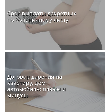
Срок выплаты декретных
по больничному листу
Договор дарения на
квартиру, дом,
автомобиль: плюсы и
минусы