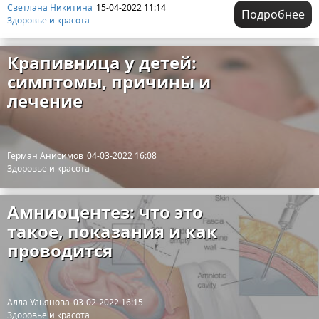
Светлана Никитина
15-04-2022 11:14
Подробнее
Здоровье и красота
Крапивница у детей:
симптомы, причины и
лечение
Герман Анисимов
04-03-2022 16:08
Здоровье и красота
Амниоцентез: что это
такое, показания и как
проводится
Алла Ульянова
03-02-2022 16:15
Здоровье и красота