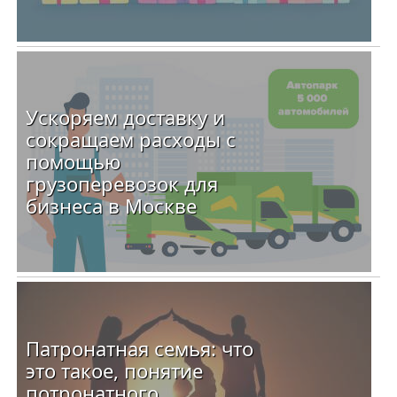
Ускоряем доставку и
сокращаем расходы с
помощью
грузоперевозок для
бизнеса в Москве
Патронатная семья: что
это такое, понятие
потронатного