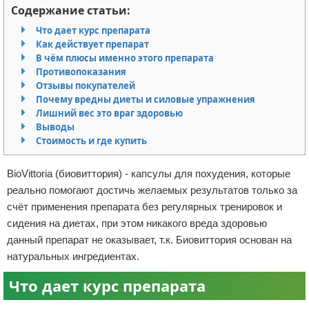
Содержание статьи:
Отказ от ответственности
Разное
Что дает курс препарата
Как действует препарат
Право
В чём плюсы именно этого препарата
Противопоказания
Отзывы покупателей
Почему вредны диеты и силовые упражнения
Лишний вес это враг здоровью
Выводы
Стоимость и где купить
BioVittoria (биовиттория) - капсулы для похудения, которые
реально помогают достичь желаемых результатов только за
счёт применения препарата без регулярных тренировок и
сидения на диетах, при этом никакого вреда здоровью
данный препарат не оказывает, т.к. Биовиттория основан на
натуральных ингредиентах.
Что дает курс препарата