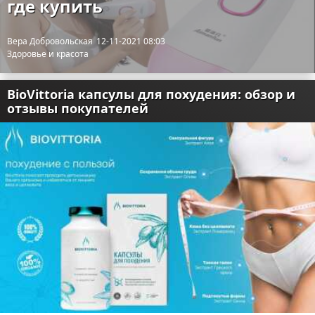
где купить
Вера Добровольская
12-11-2021 08:03
Здоровье и красота
BioVittoria капсулы для похудения: обзор и
отзывы покупателей