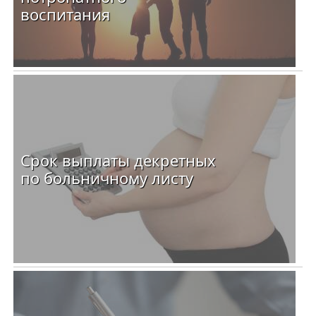
воспитания
Срок выплаты декретных
по больничному листу