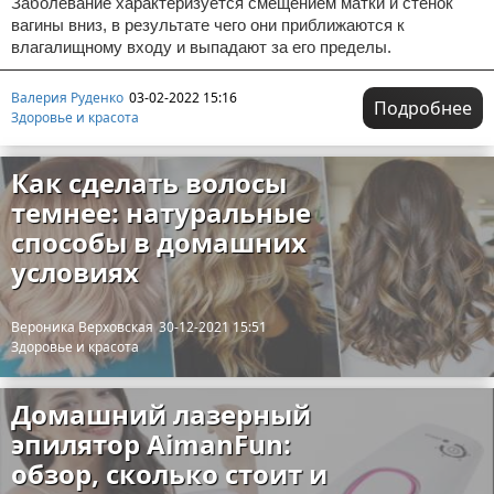
Заболевание характеризуется смещением матки и стенок
вагины вниз, в результате чего они приближаются к
влагалищному входу и выпадают за его пределы.
Валерия Руденко
03-02-2022 15:16
Подробнее
Здоровье и красота
Как сделать волосы
темнее: натуральные
способы в домашних
условиях
Вероника Верховская
30-12-2021 15:51
Здоровье и красота
Домашний лазерный
эпилятор AimanFun:
обзор, сколько стоит и