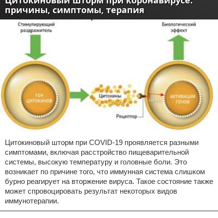
Цитокиновый шторм при коронавирусе:
причины, симптомы, терапия
Цитокиновый шторм при COVID-19 проявляется разными
симптомами, включая расстройство пищеварительной
системы, высокую температуру и головные боли. Это
возникает по причине того, что иммунная система слишком
бурно реагирует на вторжение вируса. Такое состояние также
может спровоцировать результат некоторых видов
иммунотерапии.