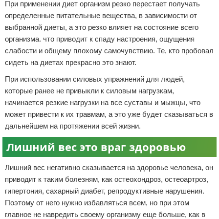
При применении диет организм резко перестает получать
определенные питательные вещества, в зависимости от
выбранной диеты, а это резко влияет на состояние всего
организма. что приводит к спаду настроения, ощущения
слабости и общему плохому самочувствию. Те, кто пробовал
сидеть на диетах прекрасно это знают.
При использовании силовых упражнений для людей,
которые ранее не привыкли к силовым нагрузкам,
начинается резкие нагрузки на все суставы и мыжцы, что
может привести к их травмам, а это уже будет сказываться в
дальнейшем на протяжении всей жизни.
Лишний вес это враг здоровью
Лишний вес негативно сказывается на здоровье человека, он
приводит к таким болезням, как остеохондроз, остеоартроз,
гипертония, сахарный диабет, репродуктивные нарушения.
Поэтому от него нужно избавляться всем, но при этом
главное не навредить своему организму еще больше, как в