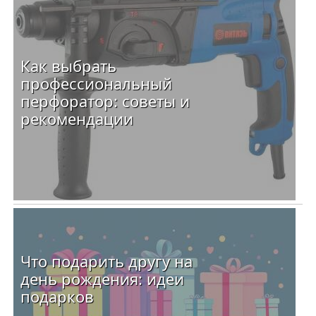
Как выбрать
профессиональный
перфоратор: советы и
рекомендации
Что подарить другу на
день рождения: идеи
подарков