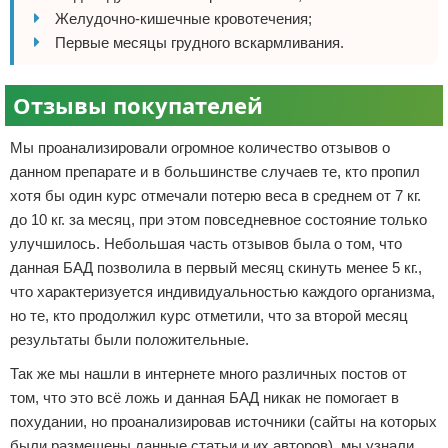
Желудочно-кишечные кровотечения;
Первые месяцы грудного вскармливания.
Отзывы покупателей
Мы проанализировали огромное количество отзывов о
данном препарате и в большинстве случаев те, кто пропил
хотя бы один курс отмечали потерю веса в среднем от 7 кг.
до 10 кг. за месяц, при этом повседневное состояние только
улучшилось. Небольшая часть отзывов была о том, что
данная БАД позволила в первый месяц скинуть менее 5 кг.,
что характеризуется индивидуальностью каждого организма,
но те, кто продолжил курс отметили, что за второй месяц
результаты были положительные.
Так же мы нашли в интернете много различных постов от
том, что это всё ложь и данная БАД никак не помогает в
похудании, но проанализировав источники (сайты на которых
были размещены данные статьи и их авторов), мы узнали,