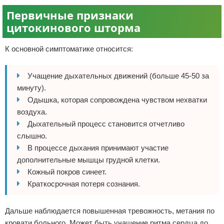
Первичные признаки
цитокинового шторма
К основной симптоматике относится:
Учащение дыхательных движений (больше 45-50 за
минуту).
Одышка, которая сопровождена чувством нехватки
воздуха.
Дыхательный процесс становится отчетливо
слышно.
В процессе дыхания принимают участие
дополнительные мышцы грудной клетки.
Кожный покров синеет.
Краткосрочная потеря сознания.
Дальше наблюдается повышенная тревожность, метания по
кровати больного. Может быть учащение ритма сердца до