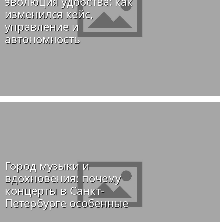
эволюция удобства: как
изменился кейс,
управление и
автономность
Город музыки и
вдохновения: почему
концерты в Санкт-
Петербурге особенные