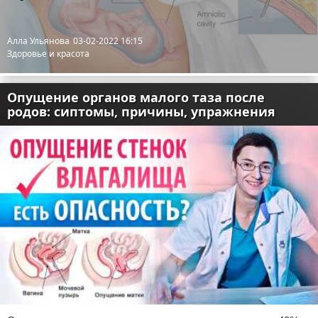
Алла Ульянова
03-02-2022 16:15
Здоровье и красота
Опущение органов малого таза после
родов: сиптомы, причины, упражнения