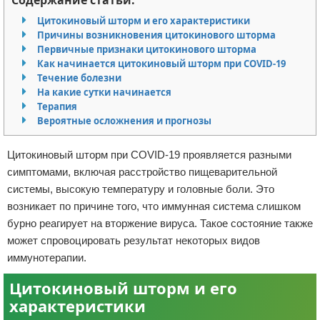
Содержание статьи:
Отказ от ответственности
Разное
Цитокиновый шторм и его характеристики
Причины возникновения цитокинового шторма
Первичные признаки цитокинового шторма
Право
Как начинается цитокиновый шторм при COVID-19
Течение болезни
На какие сутки начинается
Терапия
Вероятные осложнения и прогнозы
Цитокиновый шторм при COVID-19 проявляется разными
симптомами, включая расстройство пищеварительной
системы, высокую температуру и головные боли. Это
возникает по причине того, что иммунная система слишком
бурно реагирует на вторжение вируса. Такое состояние также
может спровоцировать результат некоторых видов
иммунотерапии.
Цитокиновый шторм и его
характеристики