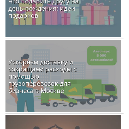
Что подарить другу на
день рождения: идеи
подарков
Ускоряем доставку и
сокращаем расходы с
помощью
грузоперевозок для
бизнеса в Москве