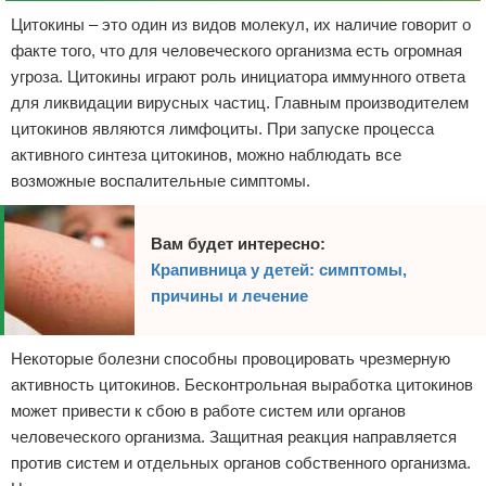
Цитокины – это один из видов молекул, их наличие говорит о
факте того, что для человеческого организма есть огромная
угроза. Цитокины играют роль инициатора иммунного ответа
для ликвидации вирусных частиц. Главным производителем
цитокинов являются лимфоциты. При запуске процесса
активного синтеза цитокинов, можно наблюдать все
возможные воспалительные симптомы.
Вам будет интересно:
Крапивница у детей: симптомы,
причины и лечение
Некоторые болезни способны провоцировать чрезмерную
активность цитокинов. Бесконтрольная выработка цитокинов
может привести к сбою в работе систем или органов
человеческого организма. Защитная реакция направляется
против систем и отдельных органов собственного организма.