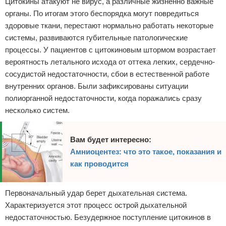
Цитокины атакуют не вирус, а различные жизненно важные
органы. По итогам этого беспорядка могут повредиться
здоровые ткани, перестают нормально работать некоторые
системы, развиваются губительные патологические
процессы. У пациентов с цитокиновым штормом возрастает
вероятность летального исхода от оттека легких, сердечно-
сосудистой недостаточности, сбои в естественной работе
внутренних органов. Были зафиксированы ситуации
полиорганной недостаточности, когда поражались сразу
несколько систем.
Вам будет интересно:
Амниоцентез: что это такое, показания и
как проводится
Первоначальный удар берет дыхательная система.
Характеризуется этот процесс острой дыхательной
недостаточностью. Безудержное поступление цитокинов в