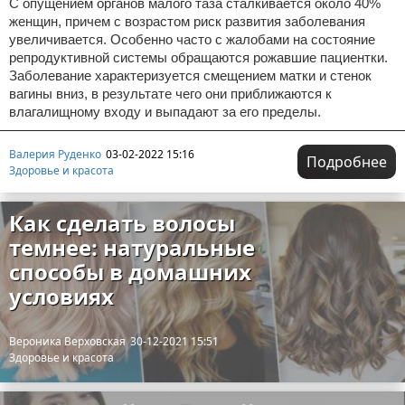
С опущением органов малого таза сталкивается около 40%
женщин, причем с возрастом риск развития заболевания
увеличивается. Особенно часто с жалобами на состояние
репродуктивной системы обращаются рожавшие пациентки.
Заболевание характеризуется смещением матки и стенок
вагины вниз, в результате чего они приближаются к
влагалищному входу и выпадают за его пределы.
Валерия Руденко
03-02-2022 15:16
Подробнее
Здоровье и красота
Как сделать волосы
темнее: натуральные
способы в домашних
условиях
Вероника Верховская
30-12-2021 15:51
Здоровье и красота