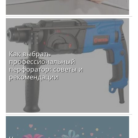
Как выбрать
профессиональный
перфоратор: советы и
рекомендации