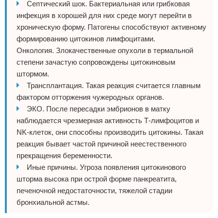
Септический шок. Бактериальная или грибковая
инфекция в хорошей для них среде могут перейти в
хроническую форму. Патогены способствуют активному
формированию цитокинов лимфоцитами.
Онкология. Злокачественные опухоли в термальной
степени зачастую сопровождены цитокиновым
штормом.
Трансплантация. Такая реакция считается главным
фактором отторжения чужеродных органов.
ЭКО. После пересадки эмбрионов в матку
наблюдается чрезмерная активность Т-лимфоцитов и
NK-клеток, они способны производить цитокины. Такая
реакция бывает частой причиной неестественного
прекращения беременности.
Иные причины. Угроза появления цитокинового
шторма высока при острой форме панкреатита,
печеночной недостаточности, тяжелой стадии
бронхиальной астмы.