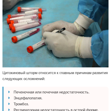
Цитокиновый шторм относится к главным причинам развития
следующих осложнений:
Печеночная или почечная недостаточность.
Энцефалопатия.
Тромбоз.
Респираторная недостаточность в острой форме.