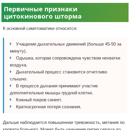
Первичные признаки
цитокинового шторма
К основной симптоматике относится:
Учащение дыхательных движений (больше 45-50 за
минуту).
Одышка, которая сопровождена чувством нехватки
воздуха.
Дыхательный процесс становится отчетливо
слышно.
В процессе дыхания принимают участие
дополнительные мышцы грудной клетки.
Кожный покров синеет.
Краткосрочная потеря сознания.
Дальше наблюдается повышенная тревожность, метания по
кровати больного. Может быть учащение ритма сердца до