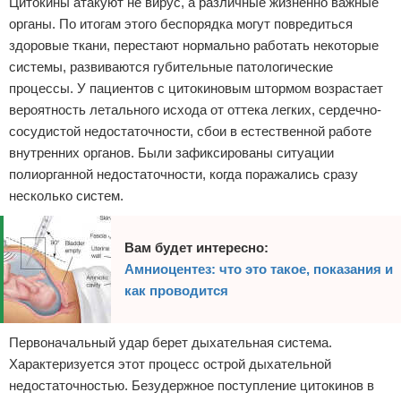
Цитокины атакуют не вирус, а различные жизненно важные
органы. По итогам этого беспорядка могут повредиться
здоровые ткани, перестают нормально работать некоторые
системы, развиваются губительные патологические
процессы. У пациентов с цитокиновым штормом возрастает
вероятность летального исхода от оттека легких, сердечно-
сосудистой недостаточности, сбои в естественной работе
внутренних органов. Были зафиксированы ситуации
полиорганной недостаточности, когда поражались сразу
несколько систем.
Вам будет интересно:
Амниоцентез: что это такое, показания и
как проводится
Первоначальный удар берет дыхательная система.
Характеризуется этот процесс острой дыхательной
недостаточностью. Безудержное поступление цитокинов в