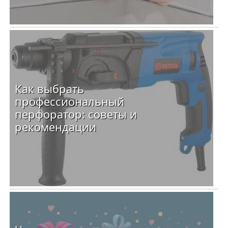
Как выбрать
профессиональный
перфоратор: советы и
рекомендации