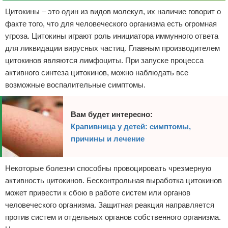
Цитокины – это один из видов молекул, их наличие говорит о
факте того, что для человеческого организма есть огромная
угроза. Цитокины играют роль инициатора иммунного ответа
для ликвидации вирусных частиц. Главным производителем
цитокинов являются лимфоциты. При запуске процесса
активного синтеза цитокинов, можно наблюдать все
возможные воспалительные симптомы.
Вам будет интересно:
Крапивница у детей: симптомы,
причины и лечение
Некоторые болезни способны провоцировать чрезмерную
активность цитокинов. Бесконтрольная выработка цитокинов
может привести к сбою в работе систем или органов
человеческого организма. Защитная реакция направляется
против систем и отдельных органов собственного организма.