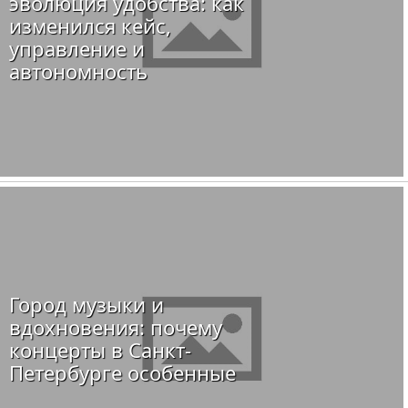
эволюция удобства: как
изменился кейс,
управление и
автономность
Город музыки и
вдохновения: почему
концерты в Санкт-
Петербурге особенные