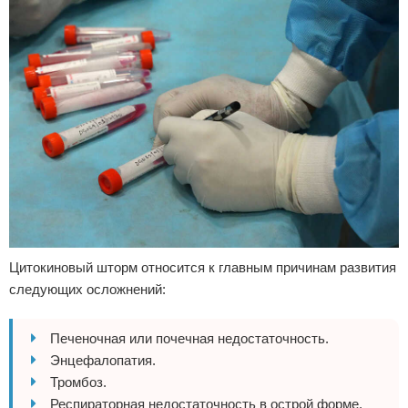
Цитокиновый шторм относится к главным причинам развития
следующих осложнений:
Печеночная или почечная недостаточность.
Энцефалопатия.
Тромбоз.
Респираторная недостаточность в острой форме.