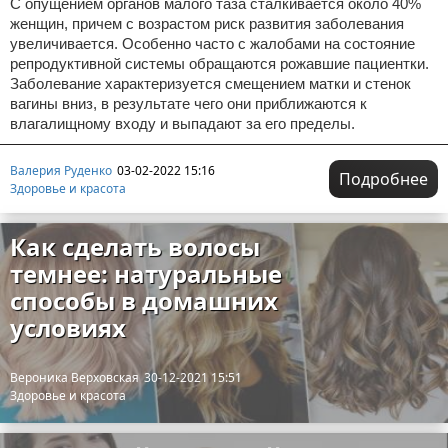
С опущением органов малого таза сталкивается около 40%
женщин, причем с возрастом риск развития заболевания
увеличивается. Особенно часто с жалобами на состояние
репродуктивной системы обращаются рожавшие пациентки.
Заболевание характеризуется смещением матки и стенок
вагины вниз, в результате чего они приближаются к
влагалищному входу и выпадают за его пределы.
Валерия Руденко
03-02-2022 15:16
Подробнее
Здоровье и красота
Как сделать волосы
темнее: натуральные
способы в домашних
условиях
Вероника Верховская
30-12-2021 15:51
Здоровье и красота