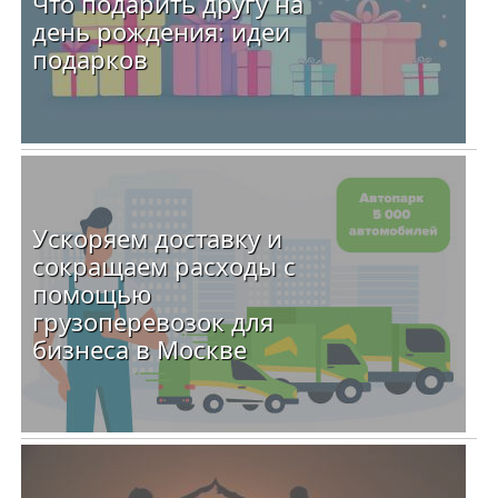
Что подарить другу на
день рождения: идеи
подарков
Ускоряем доставку и
сокращаем расходы с
помощью
грузоперевозок для
бизнеса в Москве