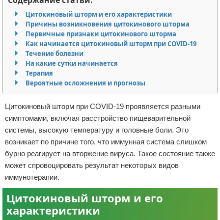
Содержание статьи:
Отказ от ответственности
Разное
Цитокиновый шторм и его характеристики
Причины возникновения цитокинового шторма
Первичные признаки цитокинового шторма
Право
Как начинается цитокиновый шторм при COVID-19
Течение болезни
На какие сутки начинается
Терапия
Вероятные осложнения и прогнозы
Цитокиновый шторм при COVID-19 проявляется разными
симптомами, включая расстройство пищеварительной
системы, высокую температуру и головные боли. Это
возникает по причине того, что иммунная система слишком
бурно реагирует на вторжение вируса. Такое состояние также
может спровоцировать результат некоторых видов
иммунотерапии.
Цитокиновый шторм и его
характеристики