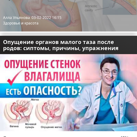
Алла Ульянова
03-02-2022 16:15
Здоровье и красота
Опущение органов малого таза после
родов: сиптомы, причины, упражнения