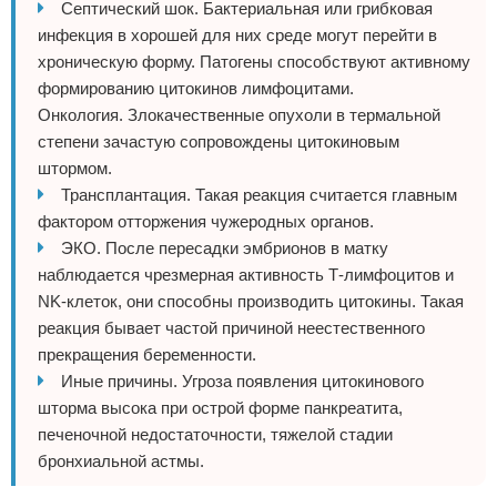
Септический шок. Бактериальная или грибковая
инфекция в хорошей для них среде могут перейти в
хроническую форму. Патогены способствуют активному
формированию цитокинов лимфоцитами.
Онкология. Злокачественные опухоли в термальной
степени зачастую сопровождены цитокиновым
штормом.
Трансплантация. Такая реакция считается главным
фактором отторжения чужеродных органов.
ЭКО. После пересадки эмбрионов в матку
наблюдается чрезмерная активность Т-лимфоцитов и
NK-клеток, они способны производить цитокины. Такая
реакция бывает частой причиной неестественного
прекращения беременности.
Иные причины. Угроза появления цитокинового
шторма высока при острой форме панкреатита,
печеночной недостаточности, тяжелой стадии
бронхиальной астмы.