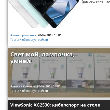
(разрешение, то
Отказ от ответственности
Разное
Право
Алина Ермолаева
20-09-2018 15:01
Тесты и обзоры устройств
Свет мой, лампочка,
умней!
Алексей Сазонов
20-09-2018 15:01
Тесты и обзоры устройств
ViewSonic XG2530: киберспорт на столе