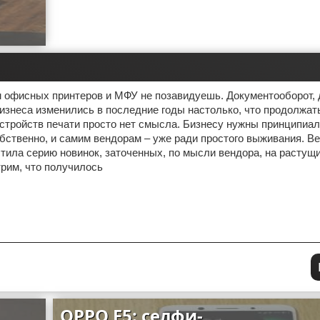
 офисных принтеров и МФУ не позавидуешь. Документооборот, 
изнеса изменились в последние годы настолько, что продолжат
стройств печати просто нет смысла. Бизнесу нужны принципиа
обственно, и самим вендорам – уже ради простого выживания. Ве
стила серию новинок, заточенных, по мысли вендора, на растущ
рим, что получилось
OPPO F5: селфи-