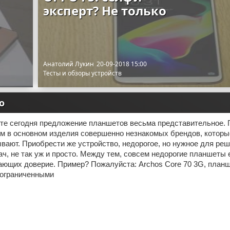
эксперт? Не только
Анатолий Лукин
20-09-2018 15:00
Тесты и обзоры устройств
о
нте сегодня предложение планшетов весьма представительное. 
м в основном изделия совершенно незнакомых брендов, которы
вают. Приобрести же устройство, недорогое, но нужное для ре
ч, не так уж и просто. Между тем, совсем недорогие планшеты е
ющих доверие. Пример? Пожалуйста: Archos Core 70 3G, планш
 ограниченными