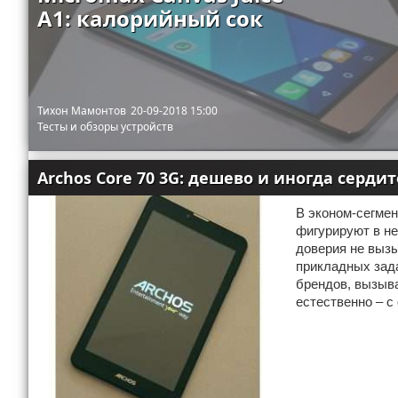
A1: калорийный сок
Тихон Мамонтов
20-09-2018 15:00
Тесты и обзоры устройств
Archos Core 70 3G: дешево и иногда сердит
В эконом-сегме
фигурируют в не
доверия не вызы
прикладных зада
брендов, вызыва
естественно – с