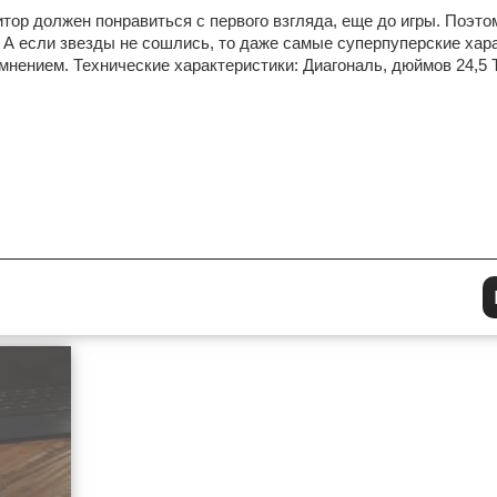
тор должен понравиться с первого взгляда, еще до игры. Поэт
. А если звезды не сошлись, то даже самые суперпуперские хар
мнением. Технические характеристики: Диагональ, дюймов 24,5