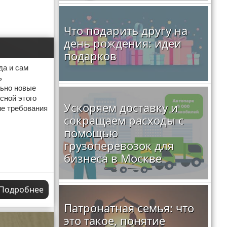
Что подарить другу на
день рождения: идеи
подарков
да и сам
ь
льно новые
сной этого
Ускоряем доставку и
ие требования
сокращаем расходы с
помощью
грузоперевозок для
бизнеса в Москве
Подробнее
Патронатная семья: что
это такое, понятие