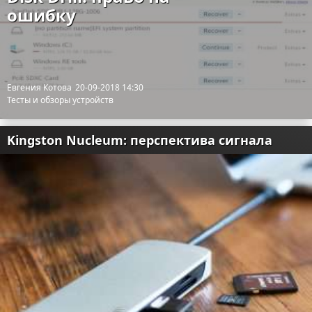
ошибку
Евгения Котова
20-09-2018 14:30
Тесты и обзоры устройств
Kingston Nucleum: перспектива сигнала