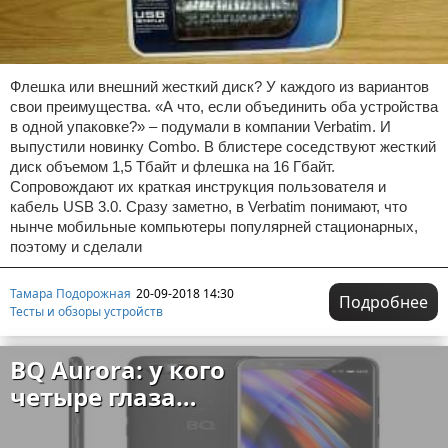
Флешка или внешний жесткий диск? У каждого из вариантов
свои преимущества. «А что, если объединить оба устройства
в одной упаковке?» – подумали в компании Verbatim. И
выпустили новинку Combo. В блистере соседствуют жесткий
диск объемом 1,5 Тбайт и флешка на 16 Гбайт.
Сопровождают их краткая инструкция пользователя и
кабель USB 3.0. Сразу заметно, в Verbatim понимают, что
нынче мобильные компьютеры популярней стационарных,
поэтому и сделали
Тамара Подорожная
20-09-2018 14:30
Подробнее
Тесты и обзоры устройств
BQ Aurora: у кого
четыре глаза…