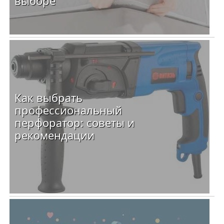
выборе
Как выбрать
профессиональный
перфоратор: советы и
рекомендации