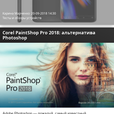
Карина Марченко
20-09-2018 14:30
Тесты и обзоры устройств
Corel PaintShop Pro 2018: альтернатива
Photoshop
Adobe Photoshop — пожалуй, самый известный