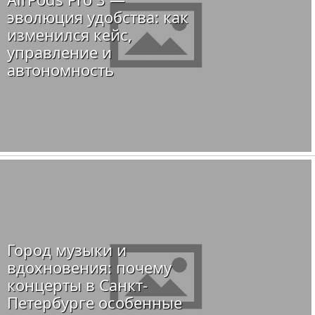
эволюция удобства: как
изменился кейс,
управление и
автономность
Город музыки и
вдохновения: почему
концерты в Санкт-
Петербурге особенные