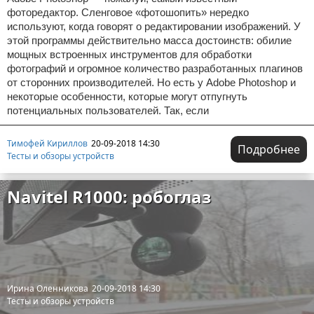
фоторедактор. Сленговое «фотошопить» нередко
используют, когда говорят о редактировании изображений. У
этой программы действительно масса достоинств: обилие
мощных встроенных инструментов для обработки
фотографий и огромное количество разработанных плагинов
от сторонних производителей. Но есть у Adobe Photoshop и
некоторые особенности, которые могут отпугнуть
потенциальных пользователей. Так, если
Тимофей Кириллов
20-09-2018 14:30
Подробнее
Тесты и обзоры устройств
Navitel R1000: робоглаз
Ирина Оленникова
20-09-2018 14:30
Тесты и обзоры устройств