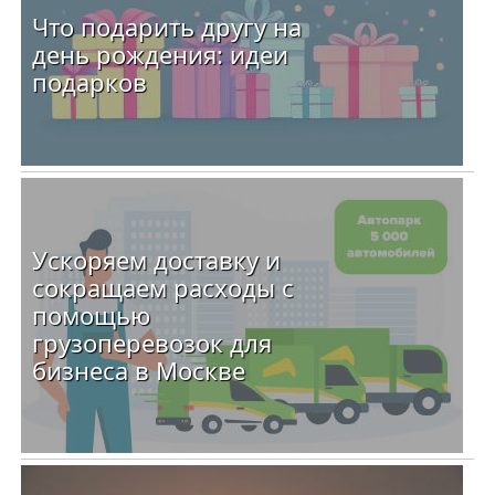
Что подарить другу на
день рождения: идеи
подарков
Ускоряем доставку и
сокращаем расходы с
помощью
грузоперевозок для
бизнеса в Москве