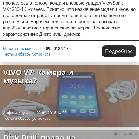
пронеслось в голове, когда я впервые увидел ViewSonic
VX4380-4K живьем. Понятно, что назначение модели иное, но
в свободное от работы время нелишне было бы немного
развлечься. Впрочем, для начала нужно распаковать
коробку поистине королевских размеров. Технические
характеристики: Диагональ, дюймов
Марина Толмачева
20-09-2018 14:30
Подробнее
Тесты и обзоры устройств
VIVO V7: камера и
музыка?
Анфиса Круглова
20-09-2018 14:30
Тесты и обзоры устройств
Disk Drill: право на