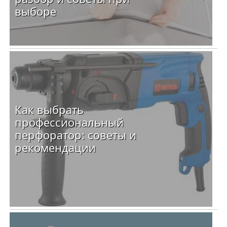
выборе
Как выбрать
профессиональный
перфоратор: советы и
рекомендации