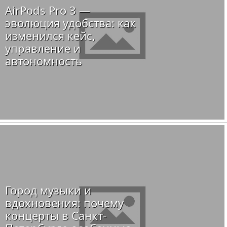
AirPods Pro 3 —
эволюция удобства: как
изменился кейс,
управление и
автономность
Город музыки и
вдохновения: почему
концерты в Санкт-