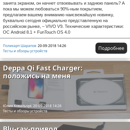
занята экраном, он начнет отвоевывать и заднюю панель? А
пока мы можем любоваться 90%-ным покрытием,
предлагаем вашему вниманию наисвежайшую новинку,
буквально сегодня официально представленную на
российском рынке, – VIVO V9. Технические характеристики:
ОС Android 8.1 + FunTouch OS 4.0
Поликарп Шарапов
20-09-2018 14:26
Подробнее
Тесты и обзоры устройств
Deppa Qi Fast Charger:
положись на меня
Юлия Ковальчук
20-09-2018 14:26
Тесты и обзоры устройств
Blu-ray-привод