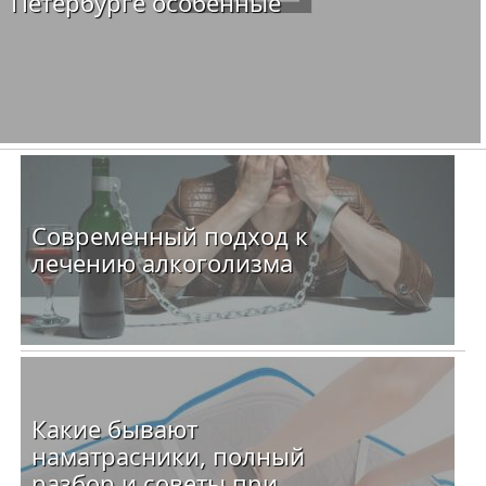
Петербурге особенные
Современный подход к
лечению алкоголизма
Какие бывают
наматрасники, полный
разбор и советы при