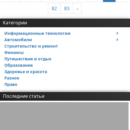
82
83
›
Категории
Информационные технологии
Автомобили
Тесты и обзоры устройств
Строительство и ремонт
Ремонт авто
Финансы
Путешествия и отдых
Образование
Здоровье и красота
Разное
Право
Последние статьи