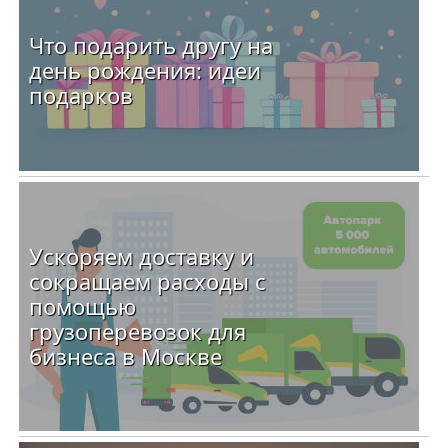
Что подарить другу на
день рождения: идеи
подарков
Ускоряем доставку и
сокращаем расходы с
помощью
грузоперевозок для
бизнеса в Москве