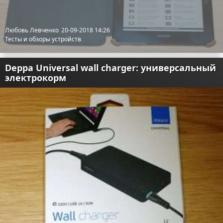
Отказ от ответственности
Разное
Любовь Левченко
20-09-2018 14:26
Право
Тесты и обзоры устройств
Deppa Universal wall charger: универсальный
электрокорм