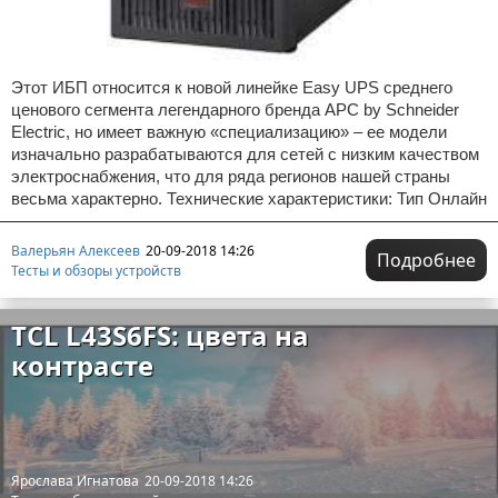
Этот ИБП относится к новой линейке Easy UPS среднего
ценового сегмента легендарного бренда APC by Schneider
Electric, но имеет важную «специализацию» – ее модели
изначально разрабатываются для сетей с низким качеством
электроснабжения, что для ряда регионов нашей страны
весьма характерно. Технические характеристики: Тип Онлайн
Валерьян Алексеев
20-09-2018 14:26
Подробнее
Тесты и обзоры устройств
TCL L43S6FS: цвета на
контрасте
Ярослава Игнатова
20-09-2018 14:26