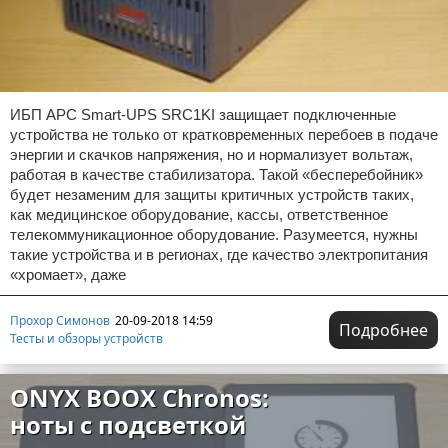
ИБП APC Smart-UPS SRC1KI защищает подключенные
устройства не только от кратковременных перебоев в подаче
энергии и скачков напряжения, но и нормализует вольтаж,
работая в качестве стабилизатора. Такой «бесперебойник»
будет незаменим для защиты критичных устройств таких,
как медицинское оборудование, кассы, ответственное
телекоммуникационное оборудование. Разумеется, нужны
такие устройства и в регионах, где качество электропитания
«хромает», даже
Прохор Симонов
20-09-2018 14:59
Подробнее
Тесты и обзоры устройств
ONYX BOOX Chronos:
ноты с подсветкой