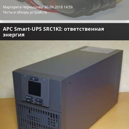
Маргарита Чернышова
20-09-2018 14:59
Тесты и обзоры устройств
APC Smart-UPS SRC1KI: ответственная
энергия