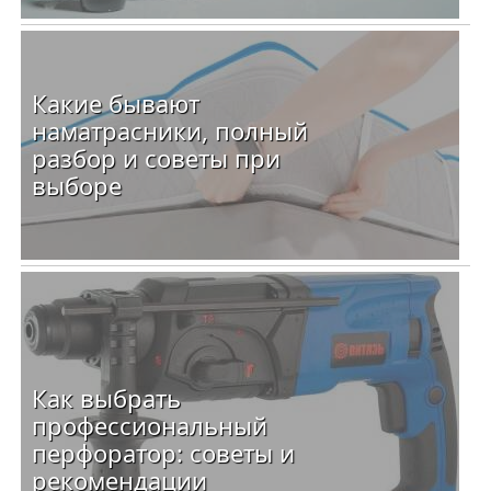
Какие бывают
наматрасники, полный
разбор и советы при
выборе
Как выбрать
профессиональный
перфоратор: советы и
рекомендации