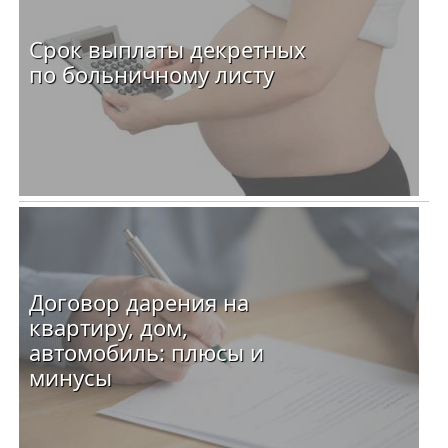
Срок выплаты декретных
по больничному листу
Договор дарения на
квартиру, дом,
автомобиль: плюсы и
минусы