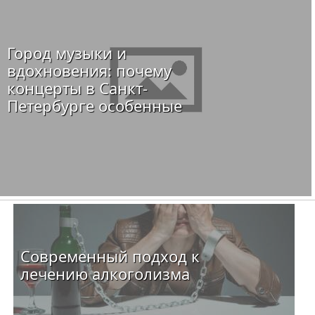
Город музыки и
вдохновения: почему
концерты в Санкт-
Петербурге особенные
Современный подход к
лечению алкоголизма