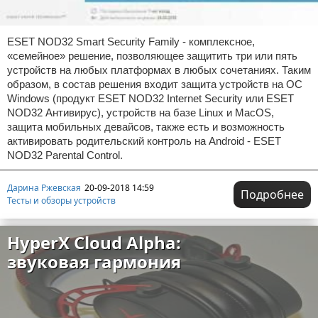
ESET NOD32 Smart Security Family - комплексное,
«семейное» решение, позволяющее защитить три или пять
устройств на любых платформах в любых сочетаниях. Таким
образом, в состав решения входит защита устройств на ОС
Windows (продукт ESET NOD32 Internet Security или ESET
NOD32 Антивирус), устройств на базе Linux и MacOS,
защита мобильных девайсов, также есть и возможность
активировать родительский контроль на Android - ESET
NOD32 Parental Control.
Дарина Ржевская
20-09-2018 14:59
Подробнее
Тесты и обзоры устройств
HyperX Cloud Alpha:
звуковая гармония