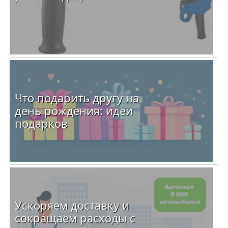
Что подарить другу на
день рождения: идеи
подарков
Ускоряем доставку и
сокращаем расходы с