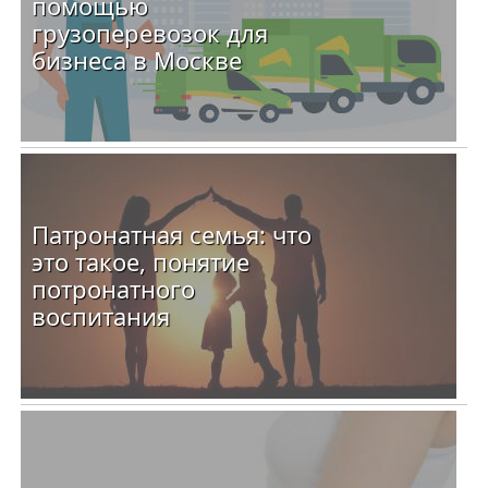
помощью
грузоперевозок для
бизнеса в Москве
Патронатная семья: что
это такое, понятие
потронатного
воспитания