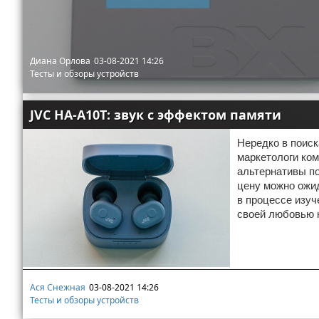
Диана Орлова
03-08-2021 14:26
Тесты и обзоры устройств
JVC HA-A10T: звук с эффектом памяти
Нередко в поиск
маркетологи ком
альтернативы по
цену можно ожид
в процессе изуч
своей любовью 
Ася Снежная
03-08-2021 14:26
Тесты и обзоры устройств