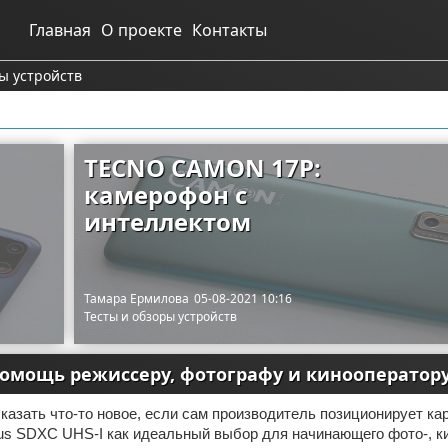
Главная
О проекте
Контакты
ы устройств
TECNO CAMON 17P:
камерофон с
интеллектом
Тамара Ермилова
05-08-2021 10:16
Тесты и обзоры устройств
 в помощь режиссеру, фотографу и кинооператор
казать что-то новое, если сам производитель позиционирует ка
Plus SDXC UHS-I как идеальный выбор для начинающего фото-, ки