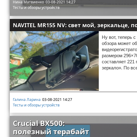
Нина Матвиенко
03-08-2021 14:27
Тесты и обзоры устройств
NAVITEL MR155 NV: свет мой, зеркальце, по
Ну вот, теперь 
обзора может об
видеорегистрато
размером 296×70
составляет 221 
зеркало». По вс
Галина Ларина
03-08-2021 14:27
Тесты и обзоры устройств
Crucial BX500:
полезный терабайт