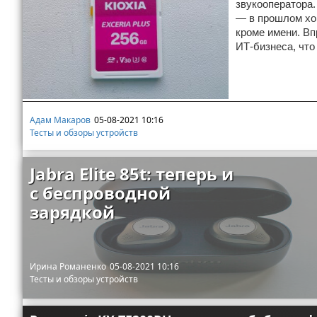
звукооператора.
Отказ от ответственности
— в прошлом хо
Разное
кроме имени. Вп
ИТ-бизнеса, что
Право
Адам Макаров
05-08-2021 10:16
Тесты и обзоры устройств
Jabra Elite 85t: теперь и
с беспроводной
зарядкой
Ирина Романенко
05-08-2021 10:16
Тесты и обзоры устройств