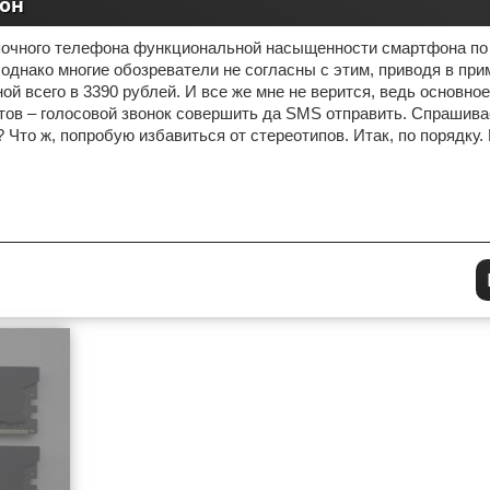
фон
почного телефона функциональной насыщенности смартфона п
 однако многие обозреватели не согласны с этим, приводя в при
й всего в 3390 рублей. И все же мне не верится, ведь основно
ов – голосовой звонок совершить да SMS отправить. Спрашива
? Что ж, попробую избавиться от стереотипов. Итак, по порядку.