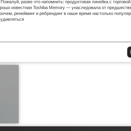
 Пожалуй, разве что напомнить: продуктовая линейка с торговой 
рошо известная Toshiba Memory — унаследовала от предшеств
рочем, ренейминг и ребрендинг в наше время настолько популя
 удивляться