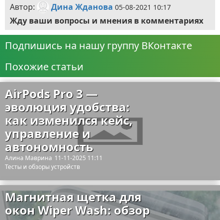
Автор:
Дина Жданова
05-08-2021 10:17
Жду ваши вопросы и мнения в комментариях
Подпишись на нашу группу ВКонтакте
Похожие статьи
AirPods Pro 3 —
эволюция удобства:
как изменился кейс,
управление и
автономность
Алина Маврина
11-11-2025 11:11
Тесты и обзоры устройств
Магнитная щетка для
окон Wiper Wash: обзор