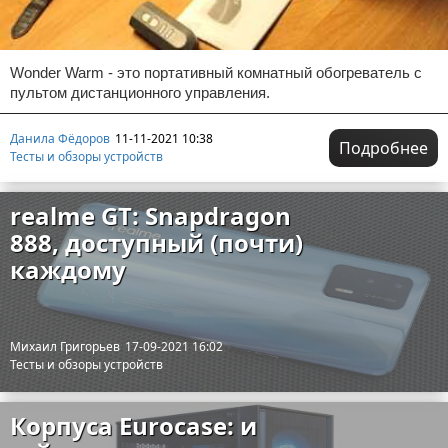
Wonder Warm - это портативный комнатный обогреватель с
пультом дистанционного управления.
Данила Фёдоров
11-11-2021 10:38
Подробнее
Тесты и обзоры устройств
realme GT: Snapdragon
888, доступный (почти)
каждому
Михаил Григорьев
17-09-2021 16:02
Тесты и обзоры устройств
Корпуса Eurocase: и