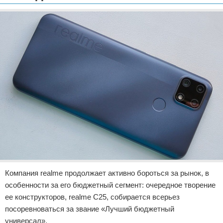
Отказ от ответственности
Разное
Право
Компания realme продолжает активно бороться за рынок, в
особенности за его бюджетный сегмент: очередное творение
ее конструкторов, realme C25, собирается всерьез
посоревноваться за звание «Лучший бюджетный
универсал».