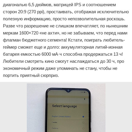
диагональю 6,5 дюймов, матрицей IPS и соотношением
сторон 20:9 (270 ppi), простаивать, отображая исключительно
полезную информацию, просто непозволительная роскошь.
Разве что разрешение не слишком впечатляет, по нынешним
меркам 1600×720 «не ахти», но не забываем, что перед нами
флагман бюджетного сегмента! Кстати, поиграть любитель-
геймер сможет еще и долго: аккумуляторная литий-ионная
батарея емкостью 6000 мА·ч способна продержаться 13 ч!
Любители смотреть кино смогут наслаждаться до 30 ч, про
экономичный режим даже упоминать не стану, чтобы не
портить приятный сюрприз.