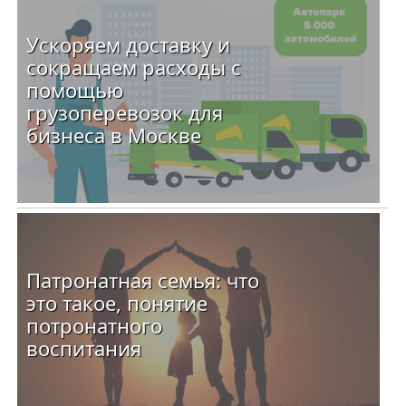
Ускоряем доставку и
сокращаем расходы с
помощью
грузоперевозок для
бизнеса в Москве
Патронатная семья: что
это такое, понятие
потронатного
воспитания