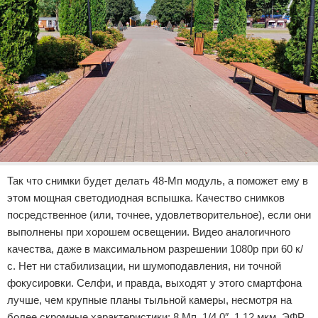
Так что снимки будет делать 48-Мп модуль, а поможет ему в
этом мощная светодиодная вспышка. Качество снимков
посредственное (или, точнее, удовлетворительное), если они
выполнены при хорошем освещении. Видео аналогичного
качества, даже в максимальном разрешении 1080р при 60 к/
с. Нет ни стабилизации, ни шумоподавления, ни точной
фокусировки. Селфи, и правда, выходят у этого смартфона
лучше, чем крупные планы тыльной камеры, несмотря на
более скромные характеристики: 8 Мп, 1/4,0″, 1,12 мкм, ЭФР