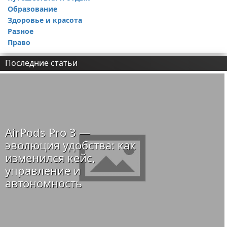
Образование
Здоровье и красота
Разное
Право
Последние статьи
AirPods Pro 3 —
эволюция удобства: как
изменился кейс,
управление и
автономность