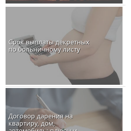
Срок выплаты декретных
по больничному листу
Договор дарения на
квартиру, дом,
автомобиль: плюсы и