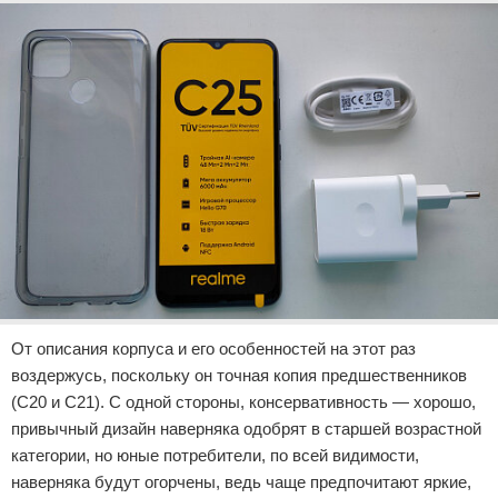
От описания корпуса и его особенностей на этот раз
воздержусь, поскольку он точная копия предшественников
(С20 и С21). С одной стороны, консервативность — хорошо,
привычный дизайн наверняка одобрят в старшей возрастной
категории, но юные потребители, по всей видимости,
наверняка будут огорчены, ведь чаще предпочитают яркие,