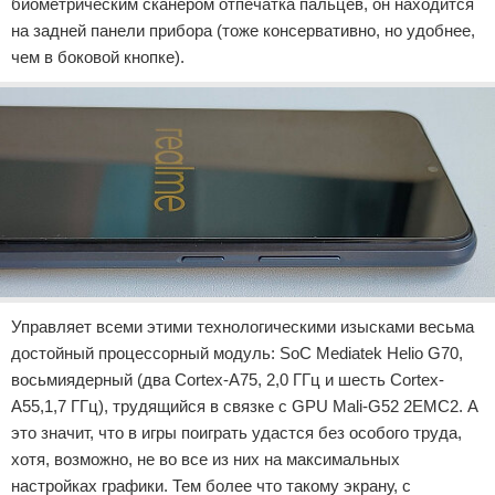
биометрическим сканером отпечатка пальцев, он находится
на задней панели прибора (тоже консервативно, но удобнее,
чем в боковой кнопке).
Управляет всеми этими технологическими изысками весьма
достойный процессорный модуль: SoC Mediatek Helio G70,
восьмиядерный (два Cortex-A75, 2,0 ГГц и шесть Cortex-
A55,1,7 ГГц), трудящийся в связке с GPU Mali-G52 2EMC2. А
это значит, что в игры поиграть удастся без особого труда,
хотя, возможно, не во все из них на максимальных
настройках графики. Тем более что такому экрану, с