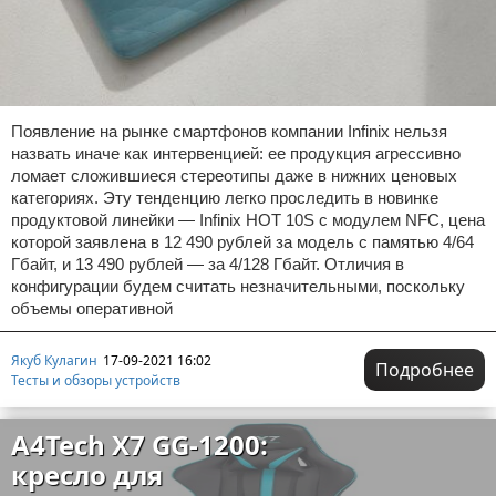
Появление на рынке смартфонов компании Infinix нельзя
назвать иначе как интервенцией: ее продукция агрессивно
ломает сложившиеся стереотипы даже в нижних ценовых
категориях. Эту тенденцию легко проследить в новинке
продуктовой линейки — Infinix HOT 10S с модулем NFC, цена
которой заявлена в 12 490 рублей за модель с памятью 4/64
Гбайт, и 13 490 рублей — за 4/128 Гбайт. Отличия в
конфигурации будем считать незначительными, поскольку
объемы оперативной
Якуб Кулагин
17-09-2021 16:02
Подробнее
Тесты и обзоры устройств
A4Tech X7 GG-1200:
кресло для