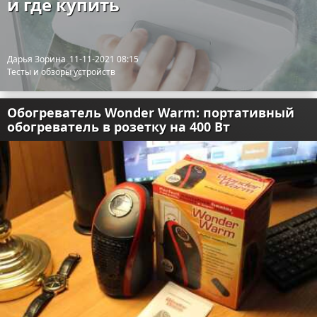
и где купить
Дарья Зорина
11-11-2021 08:15
Тесты и обзоры устройств
Обогреватель Wonder Warm: портативный
обогреватель в розетку на 400 Вт