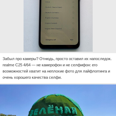
Забыл про камеры? Отнюдь, просто оставил их напоследок.
realme C25 4/64 — не камерофон и не селфифон: его
возможностей хватит на неплохие фото для лайфлоггинга и
очень хорошего качества селфи.