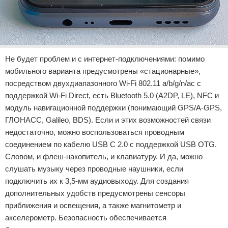
Не будет проблем и с интернет-подключениями: помимо
мобильного варианта предусмотрены «стационарные»,
посредством двухдиапазонного Wi-Fi 802.11 a/b/g/n/ac с
поддержкой Wi-Fi Direct, есть Bluetooth 5.0 (A2DP, LE), NFC и
модуль навигационной поддержки (понимающий GPS/A-GPS,
ГЛОНАСС, Galileo, BDS). Если и этих возможностей связи
недостаточно, можно воспользоваться проводным
соединением по кабелю USB C 2.0 с поддержкой USB OTG.
Словом, и флеш-накопитель, и клавиатуру. И да, можно
слушать музыку через проводные наушники, если
подключить их к 3,5-мм аудиовыходу. Для создания
дополнительных удобств предусмотрены сенсоры
приближения и освещения, а также магнитометр и
акселерометр. Безопасность обеспечивается