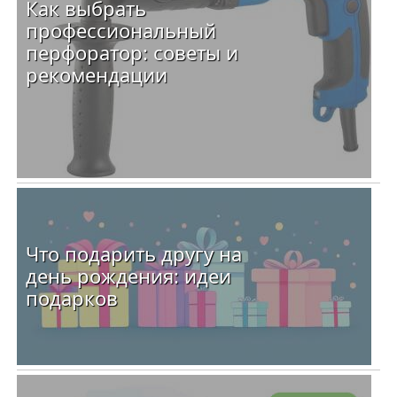
Как выбрать
профессиональный
перфоратор: советы и
рекомендации
Что подарить другу на
день рождения: идеи
подарков