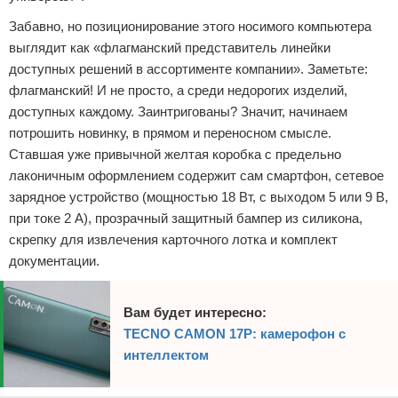
Забавно, но позиционирование этого носимого компьютера
выглядит как «флагманский представитель линейки
доступных решений в ассортименте компании». Заметьте:
флагманский! И не просто, а среди недорогих изделий,
доступных каждому. Заинтригованы? Значит, начинаем
потрошить новинку, в прямом и переносном смысле.
Ставшая уже привычной желтая коробка с предельно
лаконичным оформлением содержит сам смартфон, сетевое
зарядное устройство (мощностью 18 Вт, с выходом 5 или 9 В,
при токе 2 А), прозрачный защитный бампер из силикона,
скрепку для извлечения карточного лотка и комплект
документации.
Вам будет интересно:
TECNO CAMON 17P: камерофон с
интеллектом