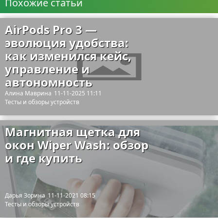
Похожие статьи
AirPods Pro 3 —
эволюция удобства:
как изменился кейс,
управление и
автономность
Алина Маврина
11-11-2025 11:11
Тесты и обзоры устройств
Магнитная щетка для
окон Wiper Wash: обзор
и где купить
Дарья Зорина
11-11-2021 08:15
Тесты и обзоры устройств