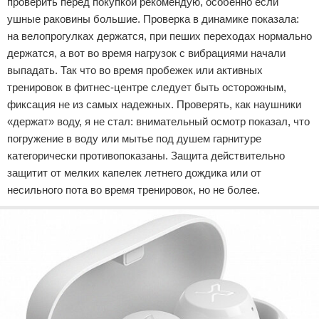
проверить перед покупкой рекомендую, особенно если
ушные раковины большие. Проверка в динамике показала:
на велопрогулках держатся, при пеших переходах нормально
держатся, а вот во время нагрузок с вибрациями начали
выпадать. Так что во время пробежек или активных
тренировок в фитнес-центре следует быть осторожным,
фиксация не из самых надежных. Проверять, как наушники
«держат» воду, я не стал: внимательный осмотр показал, что
погружение в воду или мытье под душем гарнитуре
категорически противопоказаны. Защита действительно
защитит от мелких капелек летнего дождика или от
несильного пота во время тренировок, но не более.