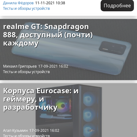
Данила Фёдоров
11-11-2021 10:38
Подробнее
Тесты и обзоры устройств
realme GT: Snapdragon
888, доступный (почти)
каждому
Михаил Григорьев
17-09-2021 16:02
Тесты и обзоры устройств
Корпуса Eurocase: и
геймеру, и
разработчику
Агап Кузьмин
17-09-2021 16:02
Тесты и обзоры устройств