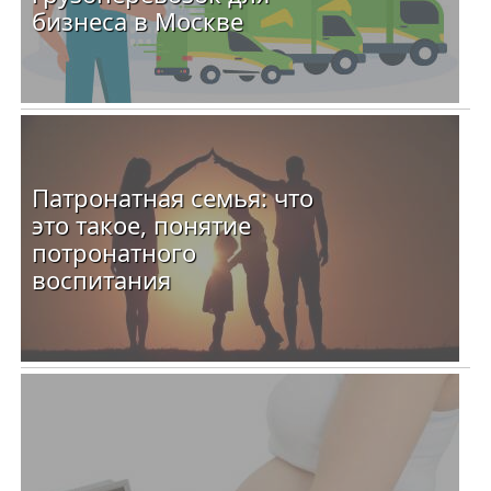
бизнеса в Москве
Патронатная семья: что
это такое, понятие
потронатного
воспитания