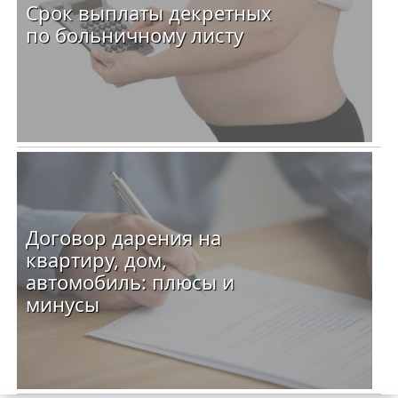
Срок выплаты декретных
по больничному листу
Договор дарения на
квартиру, дом,
автомобиль: плюсы и
минусы