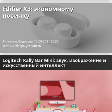
Edifier X3: экономному
новичку
Антонина Сидорова
15-09-2021 20:36
Тесты и обзоры устройств
Logitech Rally Bar Mini: звук, изображение и
искусственный интеллект