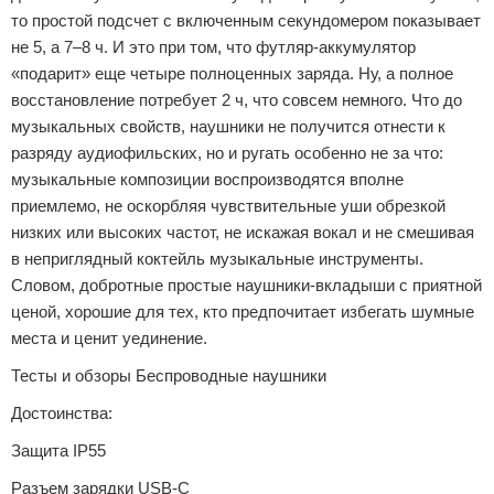
то простой подсчет с включенным секундомером показывает
не 5, а 7–8 ч. И это при том, что футляр-аккумулятор
«подарит» еще четыре полноценных заряда. Ну, а полное
восстановление потребует 2 ч, что совсем немного. Что до
музыкальных свойств, наушники не получится отнести к
разряду аудиофильских, но и ругать особенно не за что:
музыкальные композиции воспроизводятся вполне
приемлемо, не оскорбляя чувствительные уши обрезкой
низких или высоких частот, не искажая вокал и не смешивая
в неприглядный коктейль музыкальные инструменты.
Словом, добротные простые наушники-вкладыши с приятной
ценой, хорошие для тех, кто предпочитает избегать шумные
места и ценит уединение.
Тесты и обзоры Беспроводные наушники
Достоинства:
Защита IP55
Разъем зарядки USB-C