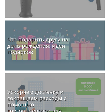
Что подарить другу на
день рождения: идеи
подарков
Ускоряем доставку и
сокращаем расходы с
помощью
грузоперевозок для