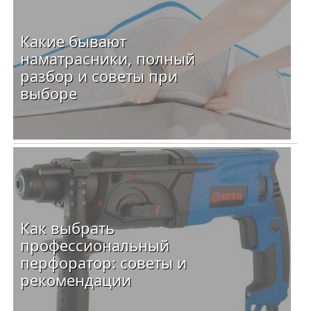
Какие бывают
наматрасники, полный
разбор и советы при
выборе
Как выбрать
профессиональный
перфоратор: советы и
рекомендации