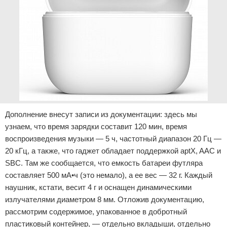
Дополнение внесут записи из документации: здесь мы
узнаем, что время зарядки составит 120 мин, время
воспроизведения музыки — 5 ч, частотный диапазон 20 Гц —
20 кГц, а также, что гаджет обладает поддержкой aptX, AAC и
SBC. Там же сообщается, что емкость батареи футляра
составляет 500 мА•ч (это немало), а ее вес — 32 г. Каждый
наушник, кстати, весит 4 г и оснащен динамическими
излучателями диаметром 8 мм. Отложив документацию,
рассмотрим содержимое, упакованное в добротный
пластиковый контейнер, — отдельно вкладыши, отдельно