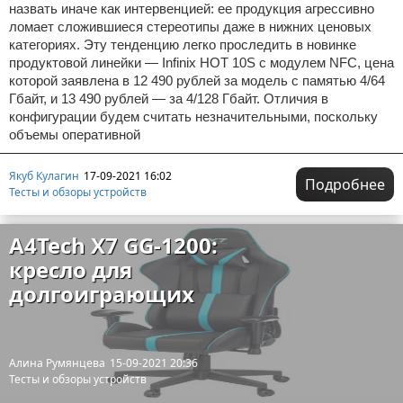
назвать иначе как интервенцией: ее продукция агрессивно
ломает сложившиеся стереотипы даже в нижних ценовых
категориях. Эту тенденцию легко проследить в новинке
продуктовой линейки — Infinix HOT 10S с модулем NFC, цена
которой заявлена в 12 490 рублей за модель с памятью 4/64
Гбайт, и 13 490 рублей — за 4/128 Гбайт. Отличия в
конфигурации будем считать незначительными, поскольку
объемы оперативной
Якуб Кулагин
17-09-2021 16:02
Подробнее
Тесты и обзоры устройств
A4Tech X7 GG-1200:
кресло для
долгоиграющих
Алина Румянцева
15-09-2021 20:36
Тесты и обзоры устройств