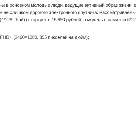
ны в основном молодые люди, ведущие активный образ жизни, 
ом не слишком дорогого электронного спутника. Рассматриваемы
(4/128 Гбайт) стартует с 15 990 рублей, а модель с памятью 6/1
 FHD+ (2460×1080, 395 пикселей на дюйм);