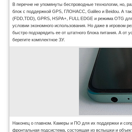
В перечне не упомянуты беспроводные технологии, но, разум
блок с поддержкой GPS, ГЛОНАСС, Galileo и Beidou. А т
(FDD,TDD), GPRS, HSPA+, FULL EDGE и режима OTG для п
условии экономного использования. Но даже в игровом ре
быстро подзарядить ее от штатного блока питания. А от у
берегите комплектное ЗУ.
Наконец о главном. Камеры и ПО для их поддержки и соп
фронтальная подсистема, состоящая из вспышки и объект