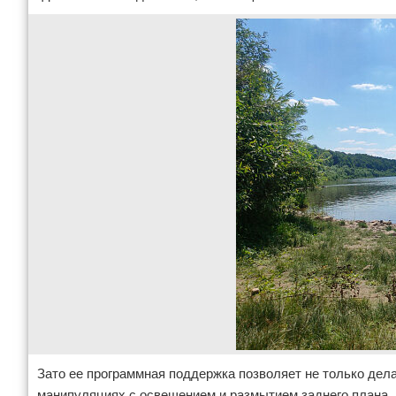
Зато ее программная поддержка позволяет не только дел
манипуляциях с освещением и размытием заднего плана.