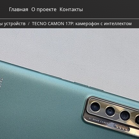
Главная
О проекте
Контакты
ы устройств
TECNO CAMON 17P: камерофон с интеллектом