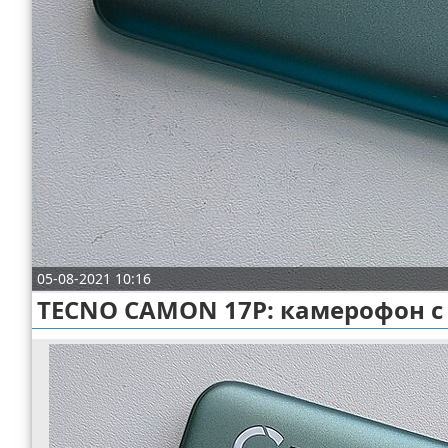
Отказ от ответственности
Разное
Право
05-08-2021 10:16
TECNO CAMON 17P: камерофон с