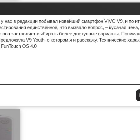
у нас в редакции побывал новейший смартфон VIVO V9, и по ит
естирования единственное, что вызвало вопрос, – кусачая цена,
 она заставляет выбирать более доступные варианты. Понимая
редложила V9 Youth, о котором я и расскажу. Технические харак
+ FunTouch OS 4.0