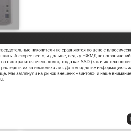
 твердотельные накопители не сравняются по цене с классическ
 жить. А скорее всего, и дольше, ведь у НЖМД нет ограничений
 на них хранятся очень долго, тогда как SSD (как и их технолог
 растерять их за несколько лет. Да и «поднять» информацию с ж
ще. Мы заглянули на рынок внешних «винтов», и наше внимани
u.