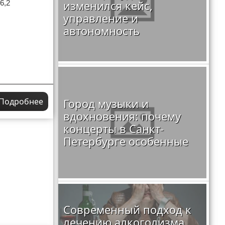
изменился кейс,
6,2
управление и
автономность
Город музыки и
Подробнее
вдохновения: почему
концерты в Санкт-
Петербурге особенные
Современный подход к
лечению алкоголизма