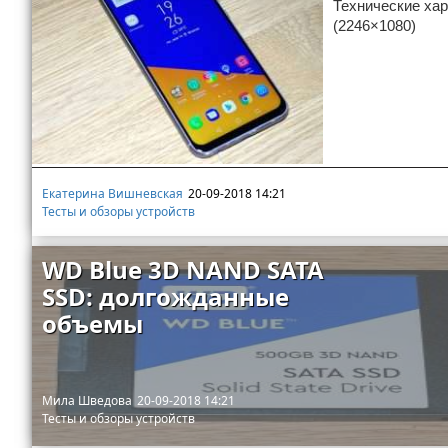
Технические хар
Отказ от ответственности
(2246×1080)
Разное
Право
Екатерина Вишневская
20-09-2018 14:21
Тесты и обзоры устройств
WD Blue 3D NAND SATA
SSD: долгожданные
объемы
Мила Шведова
20-09-2018 14:21
Тесты и обзоры устройств