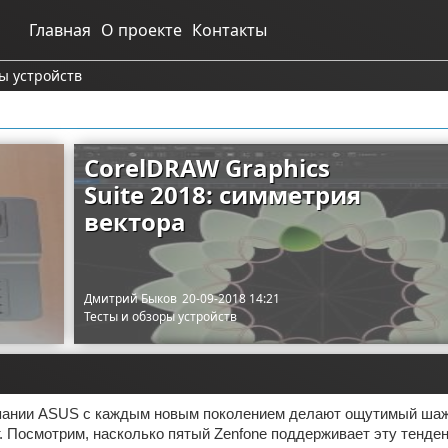
Главная
О проекте
Контакты
ы устройств
1
CorelDRAW Graphics
Suite 2018: симметрия
вектора
Дмитрий Быков
20-09-2018 14:21
Тесты и обзоры устройств
ании ASUS с каждым новым поколением делают ощутимый шаж
. Посмотрим, насколько пятый Zenfone поддерживает эту тенде