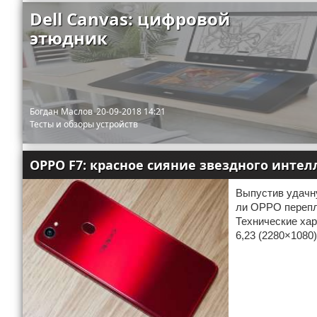
Dell Canvas: цифровой
этюдник
Богдан Маслов
20-09-2018 14:21
Тесты и обзоры устройств
OPPO F7: красное сияние звездного интел
Выпустив удачну
ли OPPO перепл
Технические хар
6,23 (2280×1080)