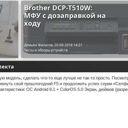
Brother DCP-T510W:
МФУ с дозаправкой на
ходу
Демьян Филатов
20-09-2018 14:21
Тесты и обзоры устройств
лекта
ю модель, сделать что-то еще лучше не так-то просто. Посмот
юнуть свой прошлогодний F5 и продолжить успех серии «Селфи
актеристики: ОС Android 8.1 + ColorOS 5.0 Экран, дюймов (разре