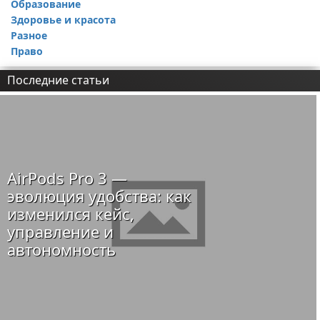
Образование
Здоровье и красота
Разное
Право
Последние статьи
AirPods Pro 3 —
эволюция удобства: как
изменился кейс,
управление и
автономность