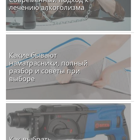
лечению алкоголизма
Какие бывают
наматрасники, полный
разбор и советы при
выборе
Как выбрать