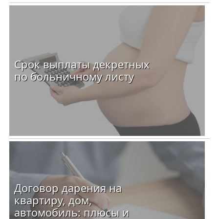
Срок выплаты декретных
по больничному листу
Договор дарения на
квартиру, дом,
автомобиль: плюсы и