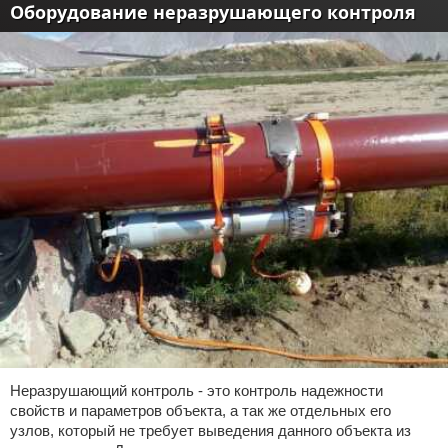
Оборудование неразрушающего контроля
Неразрушающий контроль - это контроль надежности
свойств и параметров объекта, а так же отдельных его
узлов, который не требует выведения данного объекта из