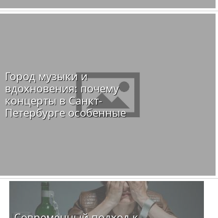
Город музыки и
вдохновения: почему
концерты в Санкт-
Петербурге особенные
Современный подход к