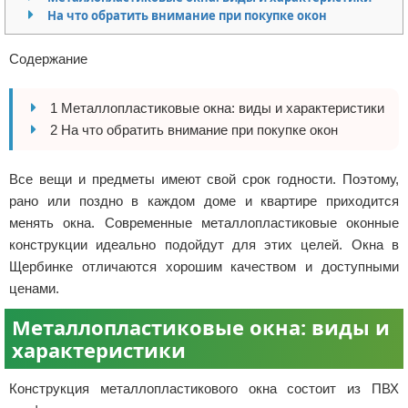
На что обратить внимание при покупке окон
Отказ от ответственности
Разное
Содержание
Право
1 Металлопластиковые окна: виды и характеристики
2 На что обратить внимание при покупке окон
Все вещи и предметы имеют свой срок годности. Поэтому,
рано или поздно в каждом доме и квартире приходится
менять окна. Современные металлопластиковые оконные
конструкции идеально подойдут для этих целей. Окна в
Щербинке отличаются хорошим качеством и доступными
ценами.
Металлопластиковые окна: виды и
характеристики
Конструкция металлопластикового окна состоит из ПВХ