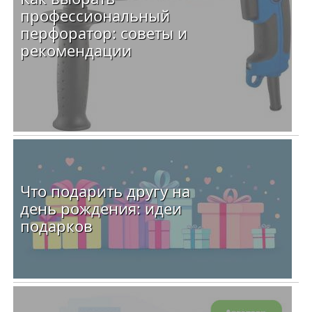
профессиональный
перфоратор: советы и
рекомендации
Что подарить другу на
день рождения: идеи
подарков