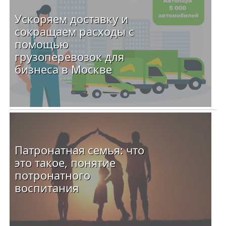
Ускоряем доставку и
сокращаем расходы с
помощью
грузоперевозок для
бизнеса в Москве
Патронатная семья: что
это такое, понятие
потронатного
воспитания