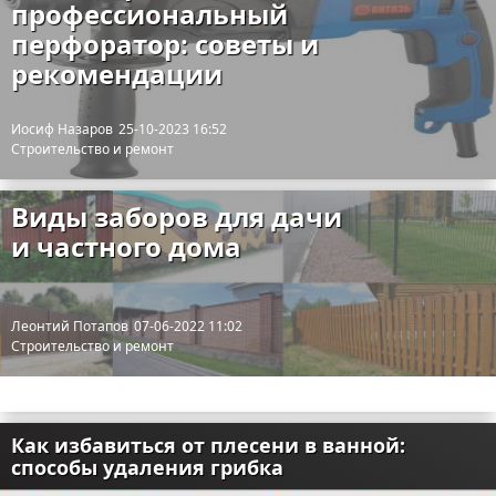
профессиональный
перфоратор: советы и
рекомендации
Иосиф Назаров
25-10-2023 16:52
Строительство и ремонт
Виды заборов для дачи
и частного дома
Леонтий Потапов
07-06-2022 11:02
Строительство и ремонт
Как избавиться от плесени в ванной:
способы удаления грибка