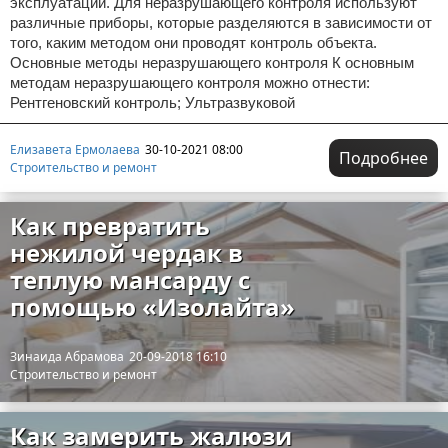
эксплуатации. Для неразрушающего контроля используют
различные приборы, которые разделяются в зависимости от
того, каким методом они проводят контроль объекта.
Основные методы неразрушающего контроля К основным
методам неразрушающего контроля можно отнести:
Рентгеновский контроль; Ультразвуковой
Елизавета Ермолаева
30-10-2021 08:00
Подробнее
Строительство и ремонт
Как превратить
нежилой чердак в
теплую мансарду с
помощью «Изолайта»
Зинаида Абрамова
20-09-2018 16:10
Строительство и ремонт
Как замерить жалюзи