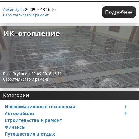
Архип Зуев
20-09-2018 16:10
Подробнее
Строительство и ремонт
ИК–отопление
Роза Якубович
20-09-2018 16:10
Строительство и ремонт
Категории
Информационные технологии
Автомобили
Тесты и обзоры устройств
Строительство и ремонт
Ремонт авто
Финансы
Путешествия и отдых