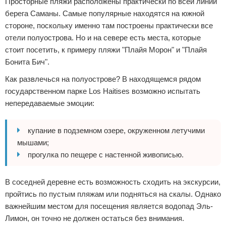
Просторные пляжи расположены практически по всей линии
берега Саманы. Самые популярные находятся на южной
стороне, поскольку именно там построены практически все
отели полуострова. Но и на севере есть места, которые
стоит посетить, к примеру пляжи "Плайя Морон" и "Плайя
Бонита Бич".
Как развлечься на полуострове? В находящемся рядом
государственном парке Los Haitises возможно испытать
непередаваемые эмоции:
купание в подземном озере, окруженном летучими
мышами;
прогулка по пещере с настенной живописью.
В соседней деревне есть возможность сходить на экскурсии,
пройтись по пустым пляжам или подняться на скалы. Однако
важнейшим местом для посещения является водопад Эль-
Лимон, он точно не должен остаться без внимания.