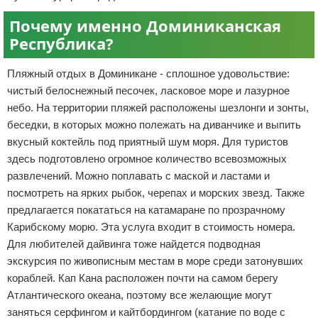
Почему именно Доминиканская
Республика?
Пляжный отдых в Доминикане - сплошное удовольствие:
чистый белоснежный песочек, ласковое море и лазурное
небо. На территории пляжей расположены шезлонги и зонты,
беседки, в которых можно полежать на диванчике и выпить
вкусный коктейль под приятный шум моря. Для туристов
здесь подготовлено огромное количество всевозможных
развлечений. Можно поплавать с маской и ластами и
посмотреть на ярких рыбок, черепах и морских звезд. Также
предлагается покататься на катамаране по прозрачному
Карибскому морю. Эта услуга входит в стоимость номера.
Для любителей дайвинга тоже найдется подводная
экскурсия по живописным местам в море среди затонувших
кораблей. Кап Кана расположен почти на самом берегу
Атлантического океана, поэтому все желающие могут
заняться серфингом и кайтбордингом (катание по воде с