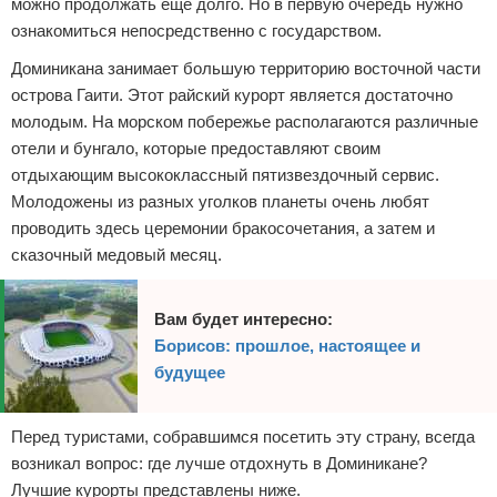
можно продолжать еще долго. Но в первую очередь нужно
ознакомиться непосредственно с государством.
Доминикана занимает большую территорию восточной части
острова Гаити. Этот райский курорт является достаточно
молодым. На морском побережье располагаются различные
отели и бунгало, которые предоставляют своим
отдыхающим высококлассный пятизвездочный сервис.
Молодожены из разных уголков планеты очень любят
проводить здесь церемонии бракосочетания, а затем и
сказочный медовый месяц.
Вам будет интересно:
Борисов: прошлое, настоящее и
будущее
Перед туристами, собравшимся посетить эту страну, всегда
возникал вопрос: где лучше отдохнуть в Доминикане?
Лучшие курорты представлены ниже.