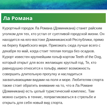
Ла Романа
Курортный городок Ла Романа (Доминикана) станет райским
уголком для тех, кто устал от суетливой городской жизни. Он
находится на юго-востоке Доминиканской Республики, прямо
на берегу Карибского моря. Приезжать сюда лучше всего с
декабря по май, когда стоит теплая погода без осадков.
Курорт известен крупнейшим гольф-кортом Teeth of the Dog,
который открыт для всех желающих круглый год. Те, кто
равнодушно относится к гольфу, имеют возможность
совершить длительную прогулку и насладиться
захватывающими видами на поля и море. Любителям спорта
также стоит обратить внимание на то, что в Ла Романе
(Доминикана) есть целый туристический комплекс. Там
можно сыграть в теннис, попрактиковаться в стрельбе и
открыть для себя новый вид спорта.