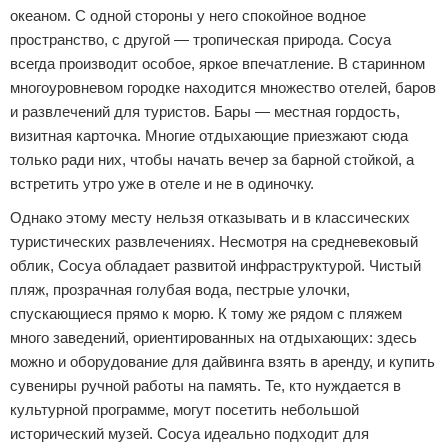
океаном. С одной стороны у него спокойное водное
пространство, с другой — тропическая природа. Сосуа
всегда производит особое, яркое впечатление. В старинном
многоуровневом городке находится множество отелей, баров
и развлечений для туристов. Бары — местная гордость,
визитная карточка. Многие отдыхающие приезжают сюда
только ради них, чтобы начать вечер за барной стойкой, а
встретить утро уже в отеле и не в одиночку.
Однако этому месту нельзя отказывать и в классических
туристических развлечениях. Несмотря на средневековый
облик, Сосуа обладает развитой инфраструктурой. Чистый
пляж, прозрачная голубая вода, пестрые улочки,
спускающиеся прямо к морю. К тому же рядом с пляжем
много заведений, ориентированных на отдыхающих: здесь
можно и оборудование для дайвинга взять в аренду, и купить
сувениры ручной работы на память. Те, кто нуждается в
культурной программе, могут посетить небольшой
исторический музей. Сосуа идеально подходит для