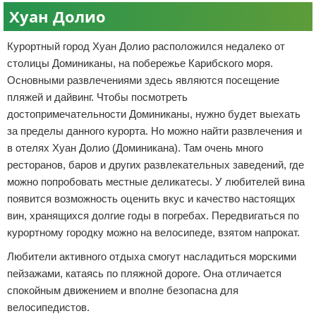
Хуан Долио
Курортный город Хуан Долио расположился недалеко от
столицы Доминиканы, на побережье Карибского моря.
Основными развлечениями здесь являются посещение
пляжей и дайвинг. Чтобы посмотреть
достопримечательности Доминиканы, нужно будет выехать
за пределы данного курорта. Но можно найти развлечения и
в отелях Хуан Долио (Доминикана). Там очень много
ресторанов, баров и других развлекательных заведений, где
можно попробовать местные деликатесы. У любителей вина
появится возможность оценить вкус и качество настоящих
вин, хранящихся долгие годы в погребах. Передвигаться по
курортному городку можно на велосипеде, взятом напрокат.
Любители активного отдыха смогут насладиться морскими
пейзажами, катаясь по пляжной дороге. Она отличается
спокойным движением и вполне безопасна для
велосипедистов.