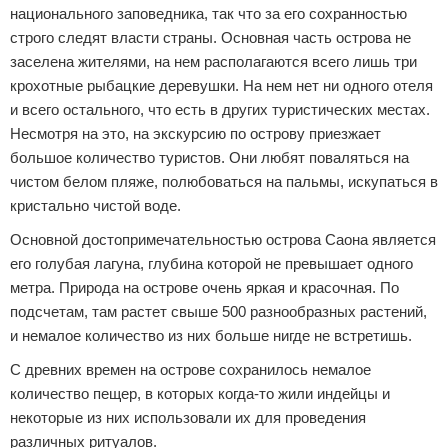
национального заповедника, так что за его сохранностью
строго следят власти страны. Основная часть острова не
заселена жителями, на нем располагаются всего лишь три
крохотные рыбацкие деревушки. На нем нет ни одного отеля
и всего остального, что есть в других туристических местах.
Несмотря на это, на экскурсию по острову приезжает
большое количество туристов. Они любят поваляться на
чистом белом пляже, полюбоваться на пальмы, искупаться в
кристально чистой воде.
Основной достопримечательностью острова Саона является
его голубая лагуна, глубина которой не превышает одного
метра. Природа на острове очень яркая и красочная. По
подсчетам, там растет свыше 500 разнообразных растений,
и немалое количество из них больше нигде не встретишь.
С древних времен на острове сохранилось немалое
количество пещер, в которых когда-то жили индейцы и
некоторые из них использовали их для проведения
различных ритуалов.