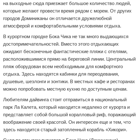
на выходные сюда приезжает большое количество людей,
которые желают провести время рядом с морем. От других
городов Доминиканы он отличается дружелюбной
атмосферой и комфортабельными условиями отдыха.
В курортном городке Бока Чика не так много выдающихся
достопримечательностей. Вместо этого отдыхающих
ожидают бесконечные фантастические пляжи с отелями,
расположившимися прямо на береговой линии. Центральный
пляж оборудован всем необходимым для комфортного
отдыха. Здесь находятся кабинки для переодевания,
душевые, шезлонги и зонтики. В местных кафе и ресторанах
можно попробовать местную кухню по доступным ценам.
Любителям дайвинга стоит отправиться в национальный
парк Ла Калета, который находится недалеко от курорта и
представляет собой большой коралловый риф, поражающий
воображение своей красотой. Он интересен еще и тем, что
здесь находится старый затопленный корабль «Хикори».