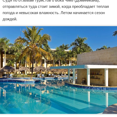
Судя по отзывам туристов о Бока Чике (Доминикана),
отправляться туда стоит зимой, когда преобладает теплая
погода и невысокая влажность. Летом начинается сезон
дождей.