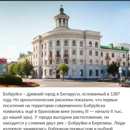
Бобруйск – древний город в Беларуси, основанный в 1387
году. Но археологические раскопки показали, что первые
поселения на территории современного Бобруйска
появились ещё в бронзовом веке (конец ІІІ — начало ІІ тыс.
до нашей эры). У города выгодное расположение, он
находится у слияния двух рек – Бобруйки и Березины. Люди
издревле занимались бобровым промыслом и рыбной