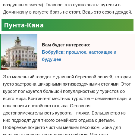
воздушным змеем). Главное, что нужно знать: путевки в
Доминикану в августе брать не стоит. Ведь это сезон дождей.
Пунта-Кана
Вам будет интересно:
Бобруйск: прошлое, настоящее и
будущее
Это маленький городок с длинной береговой линией, которая
густо застроена шикарными пятизвездочными отелями. Этот
курорт пользуется большой популярностью у туристов со
всего мира. Контингент местных туристов – семейные пары и
поклонники спокойного отдыха. Основная
достопримечательность курорта – пляжи. Большинство из
них подходят для тихого семейного отдыха с детьми.
Побережье покрыто чистым мелким песочком. Зона для
купания отделена коралловыми рифами. Местная