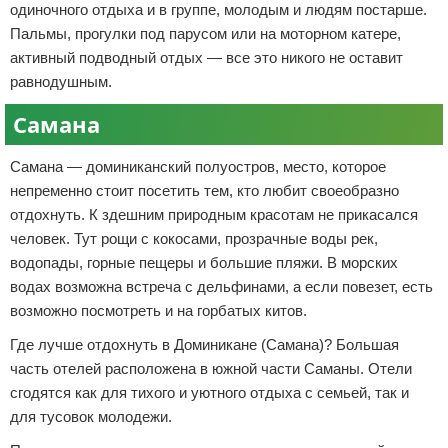
одиночного отдыха и в группе, молодым и людям постарше.
Пальмы, прогулки под парусом или на моторном катере,
активный подводный отдых — все это никого не оставит
равнодушным.
Самана
Самана — доминиканский полуостров, место, которое
непременно стоит посетить тем, кто любит своеобразно
отдохнуть. К здешним природным красотам не прикасался
человек. Тут рощи с кокосами, прозрачные воды рек,
водопады, горные пещеры и большие пляжи. В морских
водах возможна встреча с дельфинами, а если повезет, есть
возможно посмотреть и на горбатых китов.
Где лучше отдохнуть в Доминикане (Самана)? Большая
часть отелей расположена в южной части Саманы. Отели
сгодятся как для тихого и уютного отдыха с семьей, так и
для тусовок молодежи.