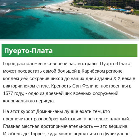
Пуерто-Плата
Город расположен в северной части страны. Пуэрто-Плата
может похвастать самой большой в Карибском регионе
коллекцией сохранившихся до наших дней зданий XIX века в
викторианском стиле. Крепость Сан-Фелипе, построенная в
1577 году, - одно из древнейших военных сооружений
колониального периода.
На этот курорт Доминиканы лучше ехать тем, кто
предпочитает разнообразный отдых, а не только пляжный.
Главная местная достопримечательность — это вершина
Изабель-де-Торрес, куда можно подняться на фуникулере.