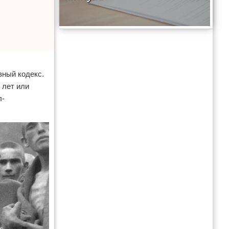
вный кодекс.
 лет или
л-