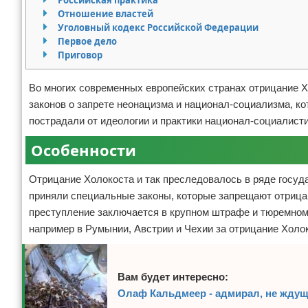
Отношение властей
Уголовный кодекс Российской Федерации
Первое дело
Приговор
Во многих современных европейских странах отрицание Х
законов о запрете неонацизма и национал-социализма, ко
пострадали от идеологии и практики национал-социалист
Особенности
Отрицание Холокоста и так преследовалось в ряде госуд
приняли специальные законы, которые запрещают отрицан
преступление заключается в крупном штрафе и тюремном
например в Румынии, Австрии и Чехии за отрицание Холо
Вам будет интересно:
Олаф Кальдмеер - адмирал, не жду