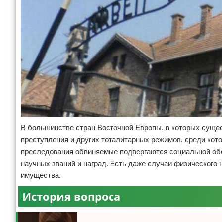
В большинстве стран Восточной Европы, в которых сущес
преступления и других тоталитарных режимов, среди кот
преследования обвиняемые подвергаются социальной обс
научных званий и наград. Есть даже случаи физического 
имущества.
История вопроса