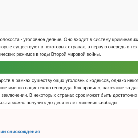
олокоста - уголовное деяние. Оно входит в систему криминализ
торые существуют в некоторых странах, в первую очередь в тех
ических режимов в годы Второй мировой войны.
арств в рамках существующих уголовных кодексов, однако нек
ие именно нацистского геноцида. Как правило, наказание за да
 заключении. В некоторых странах срок может быть достаточно
коста можно получить до десяти лет лишения свободы.
щий снисхождения