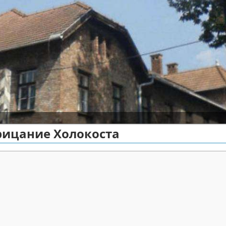
рицание Холокоста