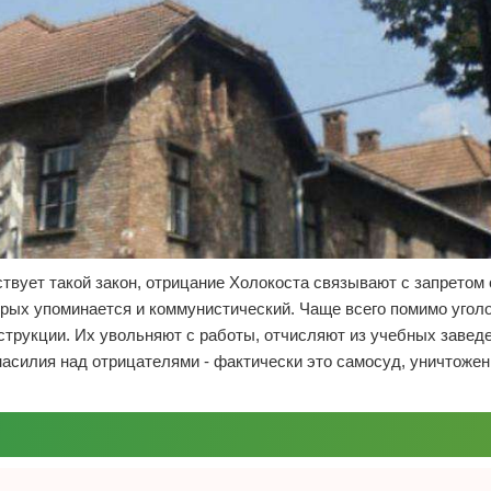
твует такой закон, отрицание Холокоста связывают с запретом
орых упоминается и коммунистический. Чаще всего помимо угол
трукции. Их увольняют с работы, отчисляют из учебных завед
насилия над отрицателями - фактически это самосуд, уничтожен