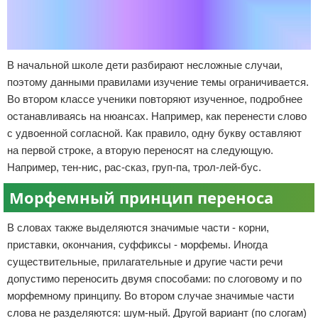
В начальной школе дети разбирают несложные случаи,
поэтому данными правилами изучение темы ограничивается.
Во втором классе ученики повторяют изученное, подробнее
останавливаясь на нюансах. Например, как перенести слово
с удвоенной согласной. Как правило, одну букву оставляют
на первой строке, а вторую переносят на следующую.
Например, тен-нис, рас-сказ, груп-па, трол-лей-бус.
Морфемный принцип переноса
В словах также выделяются значимые части - корни,
приставки, окончания, суффиксы - морфемы. Иногда
существительные, прилагательные и другие части речи
допустимо переносить двумя способами: по слоговому и по
морфемному принципу. Во втором случае значимые части
слова не разделяются: шум-ный. Другой вариант (по слогам)