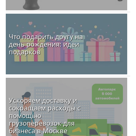
Что подарить другу на
день рождения: идеи
подарков
Ускоряем доставку и
сокращаем расходы с
помощью
грузоперевозок для
бизнеса в Москве