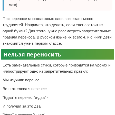
маж).
При переносе многосложных слов возникает много
трудностей. Например, что делать, если слог состоит из
одной буквы? Для этого нужно рассмотреть запретительные
правила переноса. В русском языке их всего 4, и с ними дети
знакомятся уже в первом классе.
Нельзя переносить
Есть замечательные стихи, которые приводятся на уроках и
иллюстрируют одно из запретительных правил:
Мы изучили перенос.
Вот так слова я перенес:
"Едва" я перенес "е-два" -
И получил за это два!
"Укол" я перенес "у-кол" -