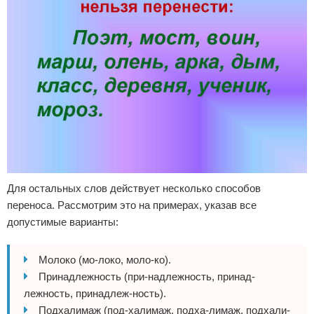
Для остальных слов действует несколько способов
переноса. Рассмотрим это на примерах, указав все
допустимые варианты:
Молоко (мо-локо, моло-ко).
Принадлежность (при-надлежность, принад-
лежность, принадлеж-ность).
Подхалимаж (под-халимаж, подха-лимаж, подхали-