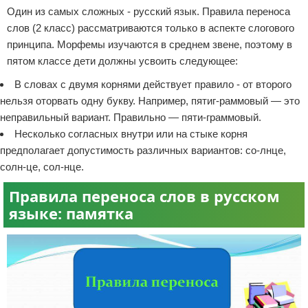
Один из самых сложных - русский язык. Правила переноса
слов (2 класс) рассматриваются только в аспекте слогового
принципа. Морфемы изучаются в среднем звене, поэтому в
пятом классе дети должны усвоить следующее:
В словах с двумя корнями действует правило - от второго
нельзя оторвать одну букву. Например, пятиг-раммовый — это
неправильный вариант. Правильно — пяти-граммовый.
Несколько согласных внутри или на стыке корня
предполагает допустимость различных вариантов: со-лнце,
солн-це, сол-нце.
Правила переноса слов в русском
языке: памятка