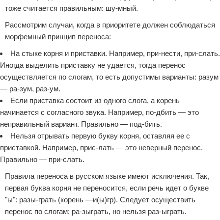
тоже считается правильным: шу-мный.
Рассмотрим случаи, когда в приоритете должен соблюдаться
морфемный принцип переноса:
На стыке корня и приставки. Например, при-нести, при-слать.
Иногда выделить приставку не удается, тогда перенос
осуществляется по слогам, то есть допустимы варианты: разум
— ра-зум, раз-ум.
Если приставка состоит из одного слога, а корень
начинается с согласного звука. Например, по-дбить — это
неправильный вариант. Правильно — под-бить.
Нельзя отрывать первую букву корня, оставляя ее с
приставкой. Например, прис-лать — это неверный перенос.
Правильно — при-слать.
Правила переноса в русском языке имеют исключения. Так,
первая буква корня не переносится, если речь идет о букве
"ы": разы-грать (корень —и(ы)гр). Следует осуществить
перенос по слогам: ра-зыграть, но нельзя раз-ыграть.