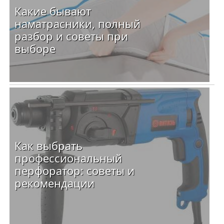
Какие бывают
наматрасники, полный
разбор и советы при
выборе
Как выбрать
профессиональный
перфоратор: советы и
рекомендации