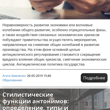
Неравномерность развития экономики или волновые
колебания общего развития, особенно отрицательные фазы,
а также воздействия связанных экономических кризисов
побуждают правительства осуществлять мероприятия,
направленные на снижение общих колебаний в развитии
производства. На этом фоне основной целью
антициклического регулирования становится сокращение
вредного влияния общих кризисов, смягчение экономических
циклов. Антициклическая политика государства
Агата Химченко
26-05-2019 15:40
Подробнее
Образование
Стилистические
функции антонимов:
определение, типы и