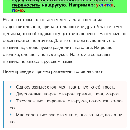
Если на строке не остается места для написания
существительного, прилагательного или другой части речи
целиком, то необходимо осуществить перенос. На письме он
обозначается черточкой. Для того чтобы выполнить его
правильно, слово нужно разделить на слоги. Их ровно
столько, словно гласных звуков. На этом и основаны
правила переноса в русском языке.
Ниже приведем пример разделения слов на слоги.
Односложные: стол, мел, гвалт, пух, хлеб, треск.
Двусложные: по-рок, сто-рож, кри-чит, ше-я, мо-роз.
Трехсложные: по-ро-шок, ста-ру-ха, по-се-лок, ко-ле-
со.
Многосложные: рас-сто-я-ни-е, пла-ва-ни-е, по-ло-ви-
на.