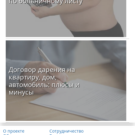
по больничному листу
Договор дарения на
квартиру, дом,
автомобиль: плюсы и
минусы
О проекте
Сотрудничество