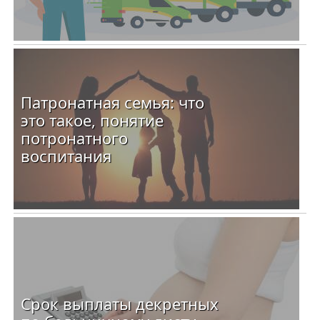
Патронатная семья: что
это такое, понятие
потронатного
воспитания
Срок выплаты декретных