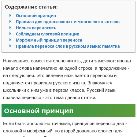
Содержание статьи:
Отказ от ответственности
Разное
Основной принцип
Право
Правила для односложных и многосложных слов
Нельзя переносить
Соблюдаем слоговой принцип
Морфемный принцип переноса
Правила переноса слов в русском языке: памятка
Научившись самостоятельно читать, дети замечают: иногда
начало слова напечатано на одной строке, а продолжение -
на следующей. Это явление называется переносом и
подчиняется правилам русского языка. Знакомятся
школьники с ним уже в первом классе. Русский язык,
правила переноса - это тема данной статьи.
Основной принцип
Если быть абсолютно точными, принципов переноса два -
слоговой и морфемный, но второй довольно сложен для