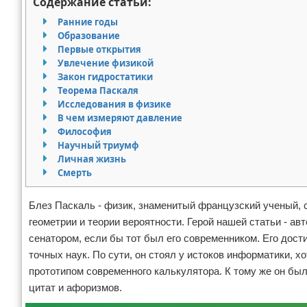
Содержание статьи:
Ранние годы
Образование
Первые открытия
Увлечение физикой
Закон гидростатики
Теорема Паскаля
Исследования в физике
В чем измеряют давление
Философия
Научный триумф
Личная жизнь
Смерть
Блез Паскаль - физик, знаменитый французский ученый, 
геометрии и теории вероятности. Герой нашей статьи - ав
сенатором, если бы тот был его современником. Его до
точных наук. По сути, он стоял у истоков информатики, 
прототипом современного калькулятора. К тому же он бы
цитат и афоризмов.