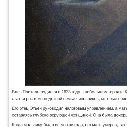
Блез Паскаль родился в 1623 году в небольшом городке 
статьи рос в многодетной семье чиновников, которые при
Его отец Этьен руководил налоговым управлением, а мат
оставаясь глубоко верующей женщиной. Она была дочер
Когда мальчику было всего три года, его мать умерла, та