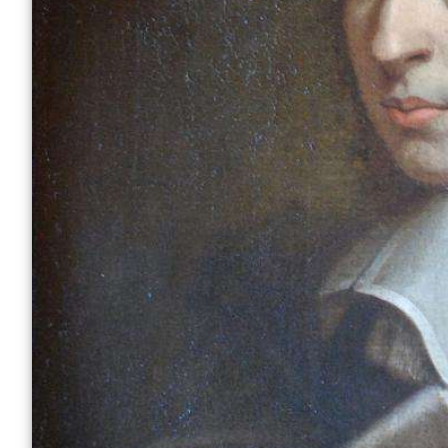
Отказ от ответственности
Разное
Право