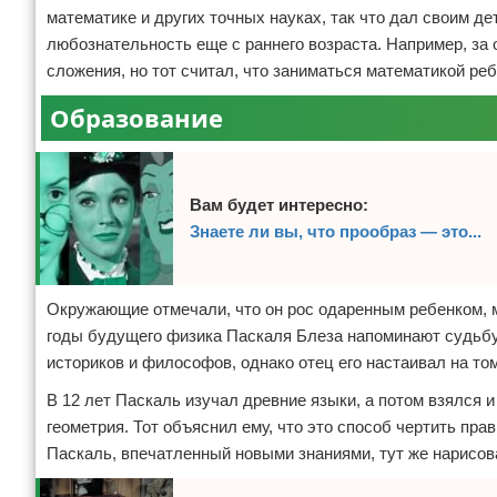
математике и других точных науках, так что дал своим 
любознательность еще с раннего возраста. Например, за
сложения, но тот считал, что заниматься математикой реб
Образование
Вам будет интересно:
Знаете ли вы, что прообраз — это...
Окружающие отмечали, что он рос одаренным ребенком, мн
годы будущего физика Паскаля Блеза напоминают судьбу 
историков и философов, однако отец его настаивал на то
В 12 лет Паскаль изучал древние языки, а потом взялся 
геометрия. Тот объяснил ему, что это способ чертить п
Паскаль, впечатленный новыми знаниями, тут же нарисовал