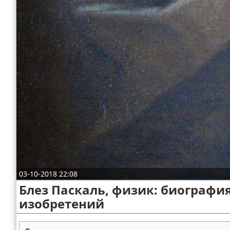
03-10-2018 22:08
Блез Паскаль, физик: биографи
изобретений