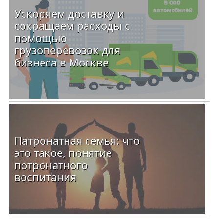
Ускоряем доставку и
сокращаем расходы с
помощью
грузоперевозок для
бизнеса в Москве
Патронатная семья: что
это такое, понятие
потронатного
воспитания