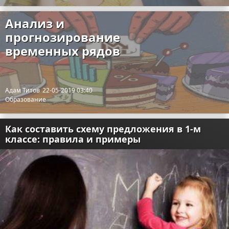
Анализ и
прогнозирование
временных рядов
Адам Титов
22-05-2019 03:40
Образование
Как составить схему предложения в 1-м
классе: правила и примеры