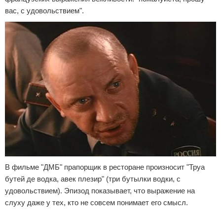
вас, с удовольствием".
В фильме "ДМБ" прапорщик в ресторане произносит "Труа
бутей де водка, авек плезир" (три бутылки водки, с
удовольствием). Эпизод показывает, что выражение на
слуху даже у тех, кто не совсем понимает его смысл.