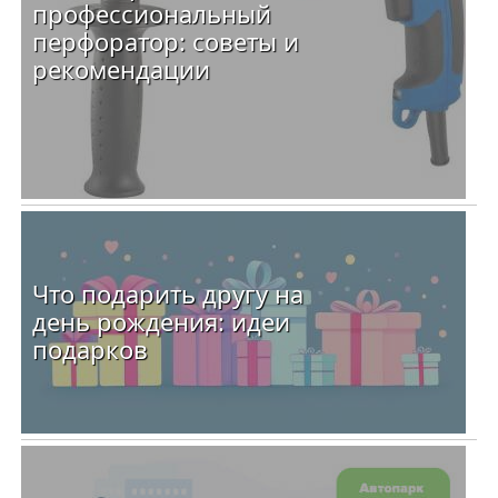
профессиональный
перфоратор: советы и
рекомендации
Что подарить другу на
день рождения: идеи
подарков