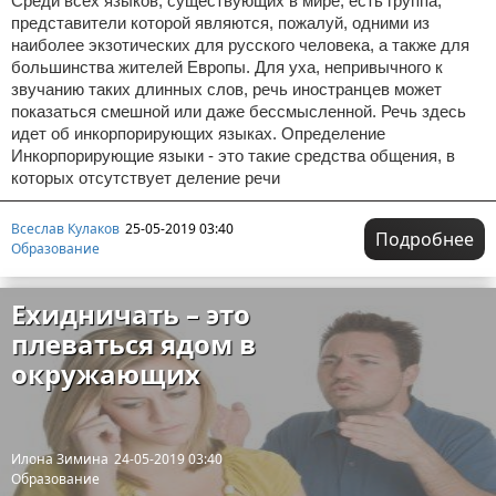
Среди всех языков, существующих в мире, есть группа,
представители которой являются, пожалуй, одними из
наиболее экзотических для русского человека, а также для
большинства жителей Европы. Для уха, непривычного к
звучанию таких длинных слов, речь иностранцев может
показаться смешной или даже бессмысленной. Речь здесь
идет об инкорпорирующих языках. Определение
Инкорпорирующие языки - это такие средства общения, в
которых отсутствует деление речи
Всеслав Кулаков
25-05-2019 03:40
Подробнее
Образование
Ехидничать – это
плеваться ядом в
окружающих
Илона Зимина
24-05-2019 03:40
Образование