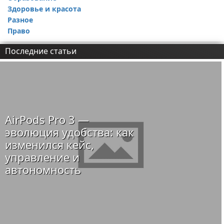
Здоровье и красота
Разное
Право
Последние статьи
AirPods Pro 3 —
эволюция удобства: как
изменился кейс,
управление и
автономность