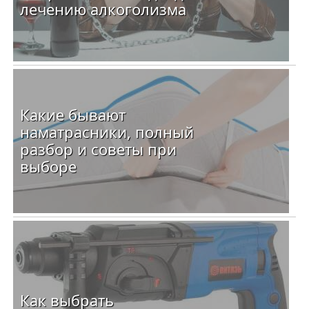
лечению алкоголизма
Какие бывают
наматрасники, полный
разбор и советы при
выборе
Как выбрать