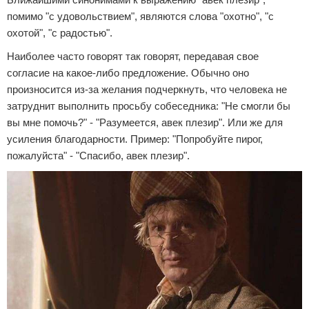
помимо "с удовольствием", являются слова "охотно", "с
охотой", "с радостью".
Наиболее часто говорят так говорят, передавая свое
согласие на какое-либо предложение. Обычно оно
произносится из-за желания подчеркнуть, что человека не
затруднит выполнить просьбу собеседника: "Не смогли бы
вы мне помочь?" - "Разумеется, авек плезир". Или же для
усиления благодарности. Пример: "Попробуйте пирог,
пожалуйста" - "Спасибо, авек плезир".