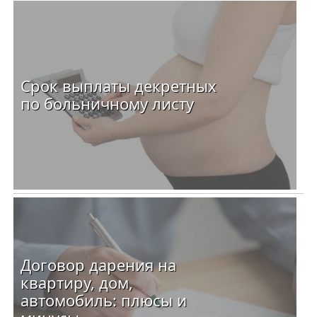
Срок выплаты декретных
по больничному листу
Договор дарения на
квартиру, дом,
автомобиль: плюсы и