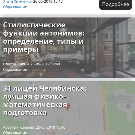
Агата Химченко
26-05-2019 15:40
Подробнее
Образование
Стилистические
функции антонимов:
определение, типы и
примеры
Платон Лапин
26-05-2019 03:40
Образование
31 лицей Челябинска:
лучшая физико-
математическая
подготовка
Арсений Киселёв
25-05-2019 15:40
Образование