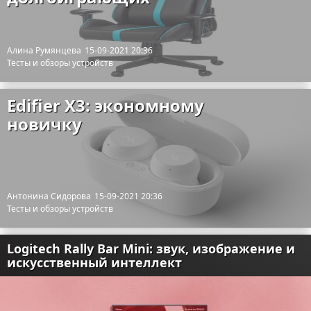
Алина Румянцева
15-09-2021 20:36
Тесты и обзоры устройств
Edifier X3: экономному
новичку
Антонина Сидорова
15-09-2021 20:36
Тесты и обзоры устройств
Logitech Rally Bar Mini: звук, изображение и
искусственный интеллект