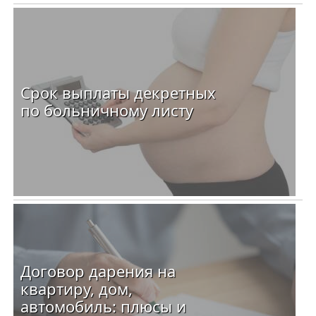
Срок выплаты декретных
по больничному листу
Договор дарения на
квартиру, дом,
автомобиль: плюсы и