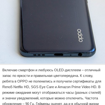
Включаю смартфон и любуюсь OLED-дисплеем – отличный
запас по яркости и правильная цветопередача. К слову,
ребята в OPPO не поленились и получили сертификаты для
Reno5 Netflix HD, SGS Eye Care и Amazon Prime Video HD. В
режиме ожидания могут отображаться часы (разных стилей)
и значки уведомлений, которые можно отключить. Частота
обновления – 90 Гц. Геймеры оценят, да и в обычной жизни