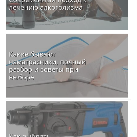
лечению алкоголизма
Какие бывают
наматрасники, полный
разбор и советы при
выборе
Как выбрать