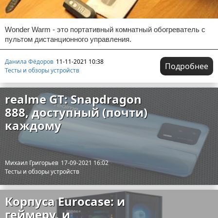
Wonder Warm - это портативный комнатный обогреватель с
пультом дистанционного управления.
Данила Фёдоров
11-11-2021 10:38
Подробнее
Тесты и обзоры устройств
realme GT: Snapdragon
888, доступный (почти)
каждому
Михаил Григорьев
17-09-2021 16:02
Тесты и обзоры устройств
Корпуса Eurocase: и
геймеру, и