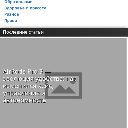
Образование
Здоровье и красота
Разное
Право
Последние статьи
AirPods Pro 3 —
эволюция удобства: как
изменился кейс,
управление и
автономность