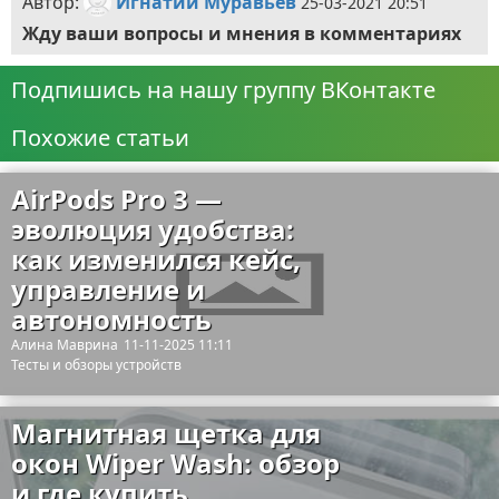
Автор:
Игнатий Муравьёв
25-03-2021 20:51
Жду ваши вопросы и мнения в комментариях
Подпишись на нашу группу ВКонтакте
Похожие статьи
AirPods Pro 3 —
эволюция удобства:
как изменился кейс,
управление и
автономность
Алина Маврина
11-11-2025 11:11
Тесты и обзоры устройств
Магнитная щетка для
окон Wiper Wash: обзор
и где купить