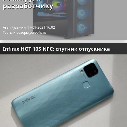
разработчику
Агап Кузьмин
17-09-2021 16:02
Тесты и обзоры устройств
Infinix HOT 10S NFC: спутник отпускника