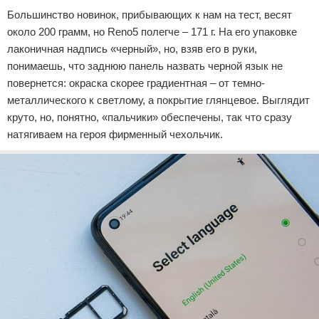
Большинство новинок, прибывающих к нам на тест, весят
около 200 грамм, но Reno5 полегче – 171 г. На его упаковке
лаконичная надпись «черный», но, взяв его в руки,
понимаешь, что заднюю панель назвать черной язык не
повернется: окраска скорее градиентная – от темно-
металлического к светлому, а покрытие глянцевое. Выглядит
круто, но, понятно, «пальчики» обеспечены, так что сразу
натягиваем на героя фирменный чехольчик.