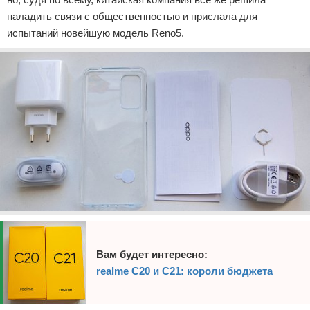
наладить связи с общественностью и прислала для
испытаний новейшую модель Reno5.
Вам будет интересно:
realme C20 и C21: короли бюджета