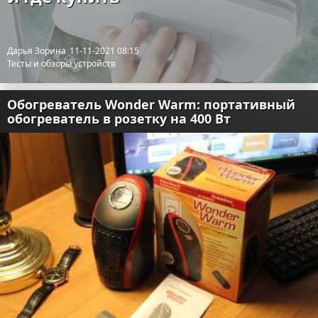
Дарья Зорина
11-11-2021 08:15
Тесты и обзоры устройств
Обогреватель Wonder Warm: портативный
обогреватель в розетку на 400 Вт