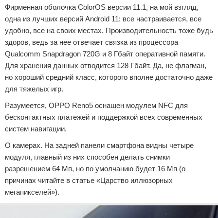
Фирменная оболочка ColorOS версии 11.1, на мой взгляд,
одна из лучших версий Android 11: все настраивается, все
удобно, все на своих местах. Производительность тоже будь
здоров, ведь за нее отвечает связка из процессора
Qualcomm Snapdragon 720G и 8 Гбайт оперативной памяти.
Для хранения данных отводится 128 Гбайт. Да, не флагман,
но хороший средний класс, которого вполне достаточно даже
для тяжелых игр.
Разумеется, OPPO Reno5 оснащен модулем NFC для
бесконтактных платежей и поддержкой всех современных
систем навигации.
О камерах. На задней панели смартфона видны четыре
модуля, главный из них способен делать снимки
разрешением 64 Мп, но по умолчанию будет 16 Мп (о
причинах читайте в статье «Царство иллюзорных
мегапикселей»).