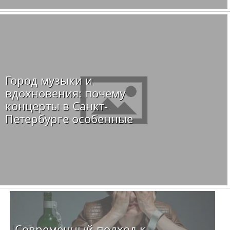
Город музыки и
вдохновения: почему
концерты в Санкт-
Петербурге особенные
Современный подход к