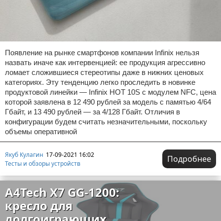
Появление на рынке смартфонов компании Infinix нельзя
назвать иначе как интервенцией: ее продукция агрессивно
ломает сложившиеся стереотипы даже в нижних ценовых
категориях. Эту тенденцию легко проследить в новинке
продуктовой линейки — Infinix HOT 10S с модулем NFC, цена
которой заявлена в 12 490 рублей за модель с памятью 4/64
Гбайт, и 13 490 рублей — за 4/128 Гбайт. Отличия в
конфигурации будем считать незначительными, поскольку
объемы оперативной
Якуб Кулагин
17-09-2021 16:02
Подробнее
Тесты и обзоры устройств
A4Tech X7 GG-1200:
кресло для
долгоиграющих