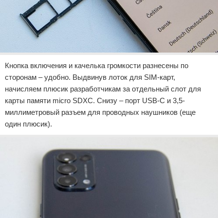
Кнопка включения и качелька громкости разнесены по
сторонам – удобно. Выдвинув лоток для SIM-карт,
начисляем плюсик разработчикам за отдельный слот для
карты памяти micro SDXC. Снизу – порт USB-C и 3,5-
миллиметровый разъем для проводных наушников (еще
один плюсик).