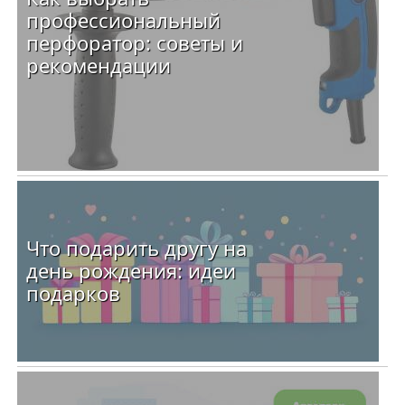
профессиональный
перфоратор: советы и
рекомендации
Что подарить другу на
день рождения: идеи
подарков