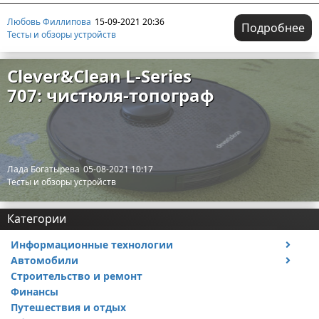
Любовь Филлипова
15-09-2021 20:36
Подробнее
Тесты и обзоры устройств
Clever&Clean L-Series
707: чистюля-топограф
Лада Богатырева
05-08-2021 10:17
Тесты и обзоры устройств
Категории
Информационные технологии
Автомобили
Тесты и обзоры устройств
Строительство и ремонт
Ремонт авто
Финансы
Путешествия и отдых