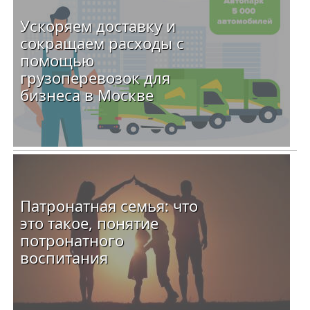
Ускоряем доставку и
сокращаем расходы с
помощью
грузоперевозок для
бизнеса в Москве
Патронатная семья: что
это такое, понятие
потронатного
воспитания