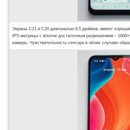
Экраны С21 и С20 диагональю 6,5 дюймов, имеют хороший 
IPS-матрицы с вполне достаточным разрешением – 1600×
камеры. Чувствительность сенсора в обоих случаях образ