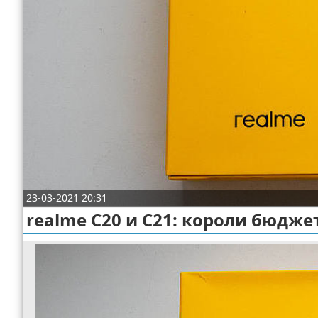
Отказ от ответственности
Разное
Право
23-03-2021 20:31
realme C20 и C21: короли бюдже