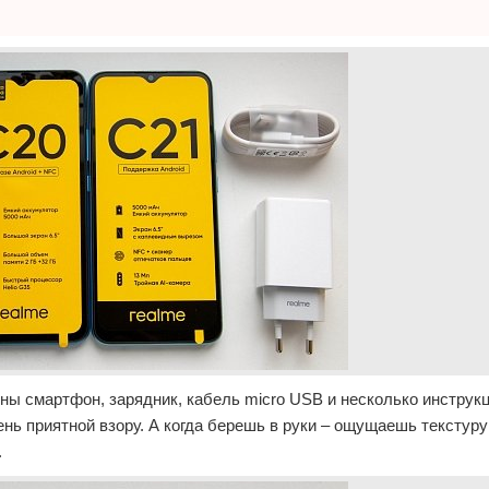
ны смартфон, зарядник, кабель micro USB и несколько инструк
ень приятной взору. А когда берешь в руки – ощущаешь текстуру
.