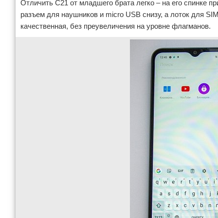
Отличить С21 от младшего брата легко – на его спинке п
разъем для наушников и micro USB снизу, а лоток для SI
качественная, без преувеличения на уровне флагманов.