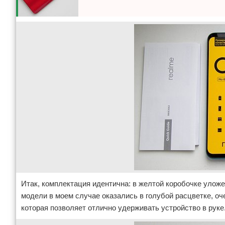
Итак, комплектация идентична: в желтой коробочке уложе
модели в моем случае оказались в голубой расцветке, оч
которая позволяет отлично удерживать устройство в руке