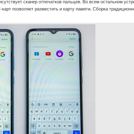
рисутствует сканер отпечатков пальцев. Во всем остальном устр
M-карт позволяет разместить и карту памяти. Сборка традиционн