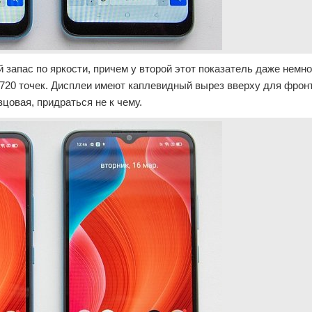
запас по яркости, причем у второй этот показатель даже немн
720 точек. Дисплеи имеют каплевидный вырез вверху для фрон
цовая, придраться не к чему.