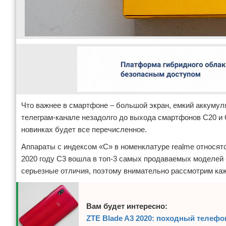
Что важнее в смартфоне – большой экран, емкий аккумул
телеграм-канале незадолго до выхода смартфонов C20 и 
новинках будет все перечисленное.
Аппараты с индексом «C» в номенклатуре realme относятс
2020 году C3 вошла в топ-3 самых продаваемых моделей 
серьезные отличия, поэтому внимательно рассмотрим ка
Вам будет интересно:
ZTE Blade A3 2020: походный телефо