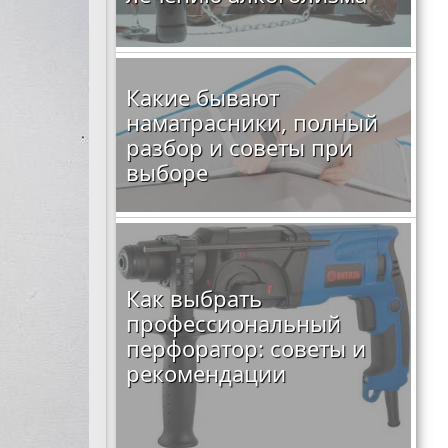
Какие бывают
наматрасники, полный
разбор и советы при
выборе
Как выбрать
профессиональный
перфоратор: советы и
рекомендации