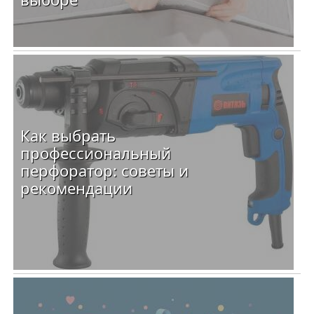
Как выбрать
профессиональный
перфоратор: советы и
рекомендации