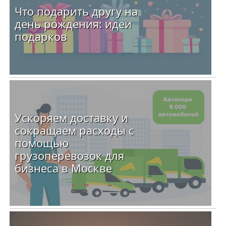
Что подарить другу на
день рождения: идеи
подарков
Ускоряем доставку и
сокращаем расходы с
помощью
грузоперевозок для
бизнеса в Москве