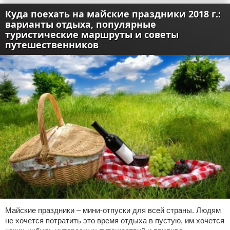
Куда поехать на майские праздники 2018 г.:
варианты отдыха, популярные
туристические маршруты и советы
путешественников
Майские праздники – мини-отпуски для всей страны. Людям
не хочется потратить это время отдыха в пустую, им хочется