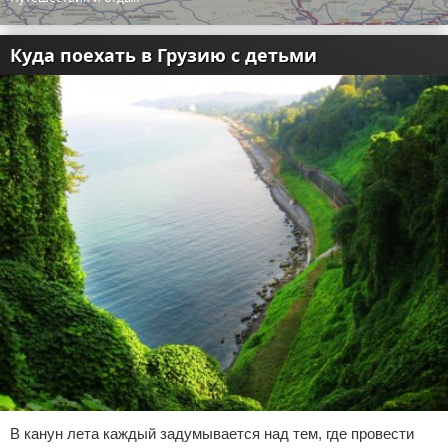
Куда поехать в Грузию с детьми
В канун лета каждый задумывается над тем, где провести