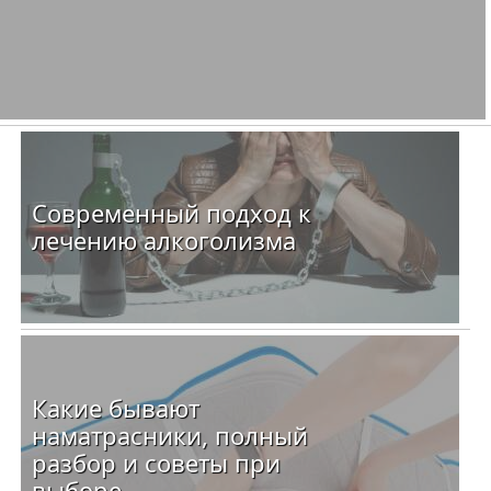
Современный подход к
лечению алкоголизма
Какие бывают
наматрасники, полный
разбор и советы при
выборе