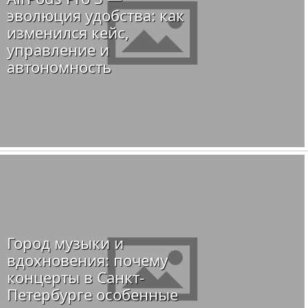
эволюция удобства: как
изменился кейс,
управление и
автономность
Город музыки и
вдохновения: почему
концерты в Санкт-
Петербурге особенные