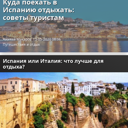
Куда поехать в
Испанию отдыхать:
советы туристам
Аникей Макаров
13-05-2020 08:06
Путешествия и отдых
Испания или Италия: что лучше для
отдыха?