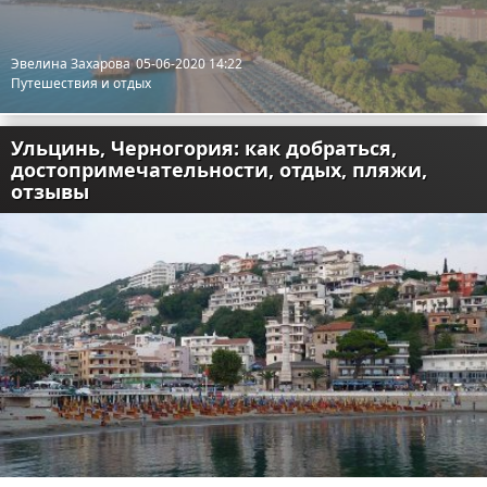
Отказ от ответственности
Разное
Эвелина Захарова
05-06-2020 14:22
Право
Путешествия и отдых
Ульцинь, Черногория: как добраться,
достопримечательности, отдых, пляжи,
отзывы