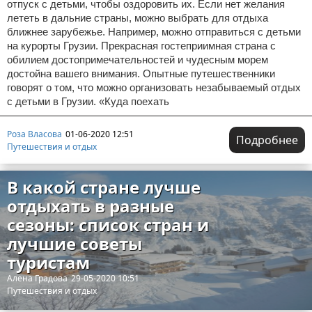
отпуск с детьми, чтобы оздоровить их. Если нет желания
лететь в дальние страны, можно выбрать для отдыха
ближнее зарубежье. Например, можно отправиться с детьми
на курорты Грузии. Прекрасная гостеприимная страна с
обилием достопримечательностей и чудесным морем
достойна вашего внимания. Опытные путешественники
говорят о том, что можно организовать незабываемый отдых
с детьми в Грузии. «Куда поехать
Роза Власова
01-06-2020 12:51
Подробнее
Путешествия и отдых
В какой стране лучше
отдыхать в разные
сезоны: список стран и
лучшие советы
туристам
Алена Градова
29-05-2020 10:51
Путешествия и отдых