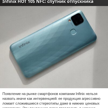
Infinix HOT 10S NFC: спутник отпускника
Появление на рынке смартфонов компании Infinix нельзя
назвать иначе как интервенцией: ее продукция агрессивно
ломает сложившиеся стереотипы даже в нижних ценовых