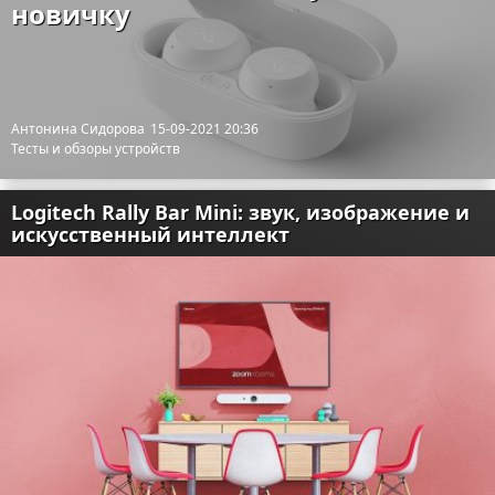
новичку
Антонина Сидорова
15-09-2021 20:36
Тесты и обзоры устройств
Logitech Rally Bar Mini: звук, изображение и
искусственный интеллект