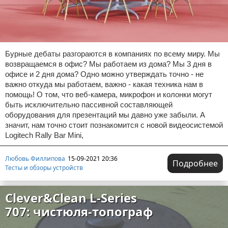
Бурные дебаты разгораются в компаниях по всему миру. Мы
возвращаемся в офис? Мы работаем из дома? Мы 3 дня в
офисе и 2 дня дома? Одно можно утверждать точно - не
важно откуда мы работаем, важно - какая техника нам в
помощь! О том, что веб-камера, микрофон и колонки могут
быть исключительно пассивной составляющей
оборудования для презентаций мы давно уже забыли. А
значит, нам точно стоит познакомится с новой видеосистемой
Logitech Rally Bar Mini,
Любовь Филлипова
15-09-2021 20:36
Подробнее
Тесты и обзоры устройств
Clever&Clean L-Series
707: чистюля-топограф