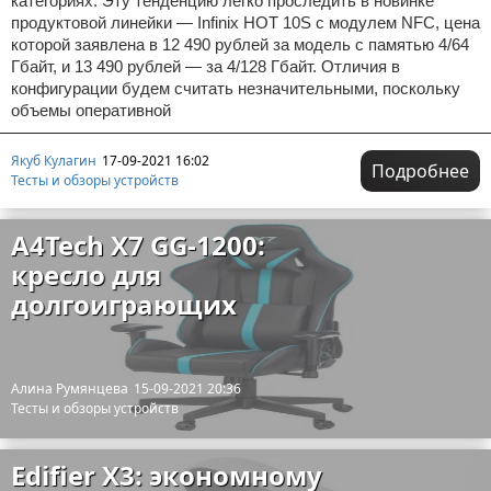
категориях. Эту тенденцию легко проследить в новинке
продуктовой линейки — Infinix HOT 10S с модулем NFC, цена
которой заявлена в 12 490 рублей за модель с памятью 4/64
Гбайт, и 13 490 рублей — за 4/128 Гбайт. Отличия в
конфигурации будем считать незначительными, поскольку
объемы оперативной
Якуб Кулагин
17-09-2021 16:02
Подробнее
Тесты и обзоры устройств
A4Tech X7 GG-1200:
кресло для
долгоиграющих
Алина Румянцева
15-09-2021 20:36
Тесты и обзоры устройств
Edifier X3: экономному