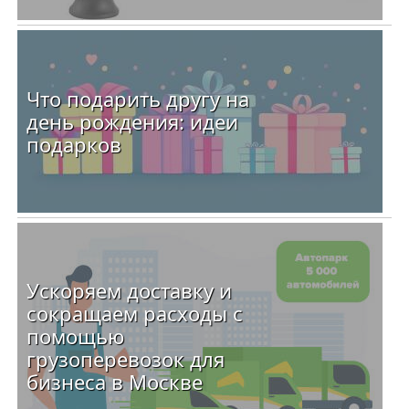
Что подарить другу на
день рождения: идеи
подарков
Ускоряем доставку и
сокращаем расходы с
помощью
грузоперевозок для
бизнеса в Москве