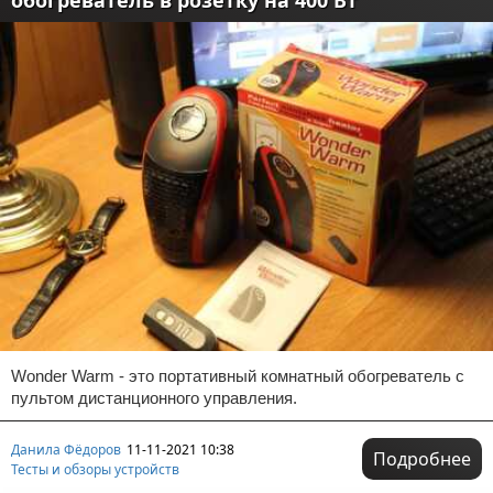
обогреватель в розетку на 400 Вт
Wonder Warm - это портативный комнатный обогреватель с
пультом дистанционного управления.
Данила Фёдоров
11-11-2021 10:38
Подробнее
Тесты и обзоры устройств