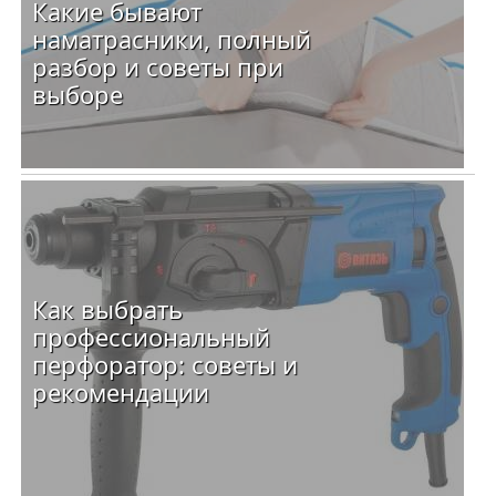
Какие бывают
наматрасники, полный
разбор и советы при
выборе
Как выбрать
профессиональный
перфоратор: советы и
рекомендации