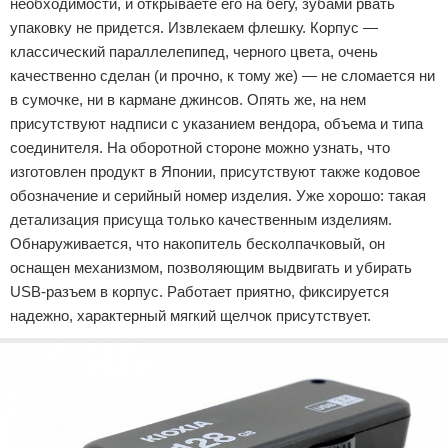
необходимости, и открываете его на бегу, зубами рвать
упаковку не придется. Извлекаем флешку. Корпус —
классический параллелепипед, черного цвета, очень
качественно сделан (и прочно, к тому же) — не сломается ни
в сумочке, ни в кармане джинсов. Опять же, на нем
присутствуют надписи с указанием вендора, объема и типа
соединителя. На оборотной стороне можно узнать, что
изготовлен продукт в Японии, присутствуют также кодовое
обозначение и серийный номер изделия. Уже хорошо: такая
детализация присуща только качественным изделиям.
Обнаруживается, что накопитель бесколпачковый, он
оснащен механизмом, позволяющим выдвигать и убирать
USB-разъем в корпус. Работает приятно, фиксируется
надежно, характерный мягкий щелчок присутствует.