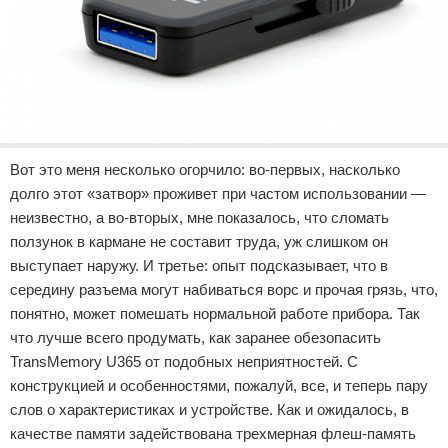
Вот это меня несколько огорчило: во-первых, насколько
долго этот «затвор» проживет при частом использовании —
неизвестно, а во-вторых, мне показалось, что сломать
ползунок в кармане не составит труда, уж слишком он
выступает наружу. И третье: опыт подсказывает, что в
середину разъема могут набиваться ворс и прочая грязь, что,
понятно, может помешать нормальной работе прибора. Так
что лучше всего продумать, как заранее обезопасить
TransMemory U365 от подобных неприятностей. С
конструкцией и особенностями, пожалуй, все, и теперь пару
слов о характеристиках и устройстве. Как и ожидалось, в
качестве памяти задействована трехмерная флеш-память