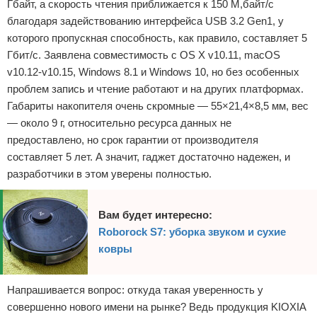
Гбайт, а скорость чтения приближается к 150 М,байт/с
благодаря задействованию интерфейса USB 3.2 Gen1, у
которого пропускная способность, как правило, составляет 5
Гбит/с. Заявлена совместимость с OS X v10.11, macOS
v10.12-v10.15, Windows 8.1 и Windows 10, но без особенных
проблем запись и чтение работают и на других платформах.
Габариты накопителя очень скромные — 55×21,4×8,5 мм, вес
— около 9 г, относительно ресурса данных не
предоставлено, но срок гарантии от производителя
составляет 5 лет. А значит, гаджет достаточно надежен, и
разработчики в этом уверены полностью.
Вам будет интересно:
Roborock S7: уборка звуком и сухие
ковры
Напрашивается вопрос: откуда такая уверенность у
совершенно нового имени на рынке? Ведь продукция KIOXIA