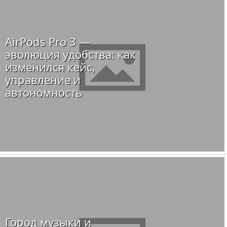
AirPods Pro 3 —
эволюция удобства: как
изменился кейс,
управление и
автономность
Город музыки и