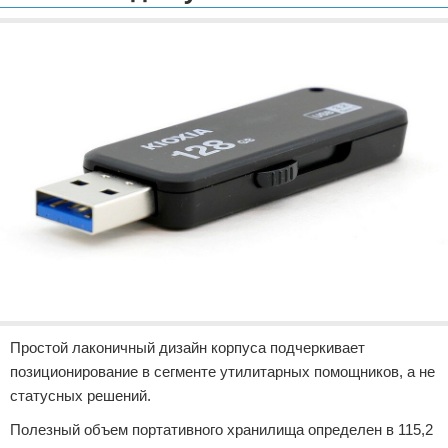
Отказ от ответственности
Разное
Право
Простой лаконичный дизайн корпуса подчеркивает
позиционирование в сегменте утилитарных помощников, а не
статусных решений.
Полезный объем портативного хранилища определен в 115,2