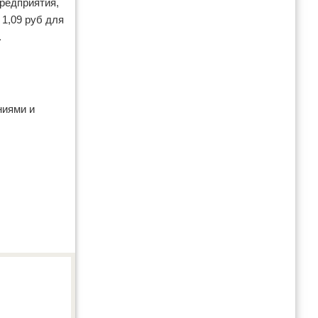
редприятия,
 1,09 руб для
.
ниями и