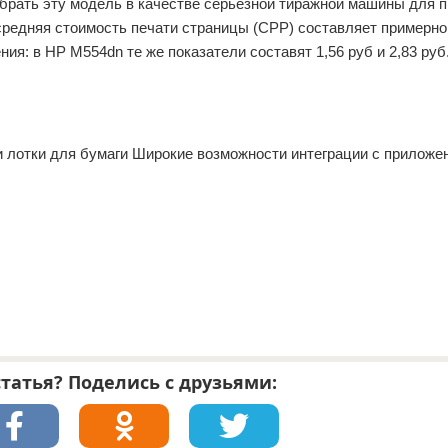
брать эту модель в качестве серьезной тиражной машины для п
средняя стоимость печати страницы (CPP) составляет примерно
ния: в HP M554dn те же показатели составят 1,56 руб и 2,83 руб
и лотки для бумаги Широкие возможности интеграции с приложе
татья? Поделись с друзьями: