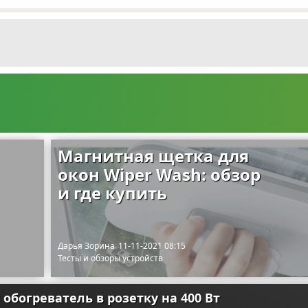
Магнитная щетка для
окон Wiper Wash: обзор
и где купить
Дарья Зорина
11-11-2021 08:15
Тесты и обзоры устройств
богреватель в розетку на 400 Вт