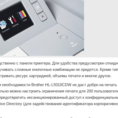
ственно с панели принтера. Для удобства предусмотрен откидн
заучивать сложные кнопочные комбинации не придется. Кроме ти
тривать ресурс картриджей, объемы печати и многое другое.
и необходимости Brother HL-L9310CDW не даст добро на печать
льно можно настроить ограничения печати для 200 пользовател
и предотвратить несанкционированный доступ к конфиденциальн
ve Directory (для задействования идентификатора корпоративн