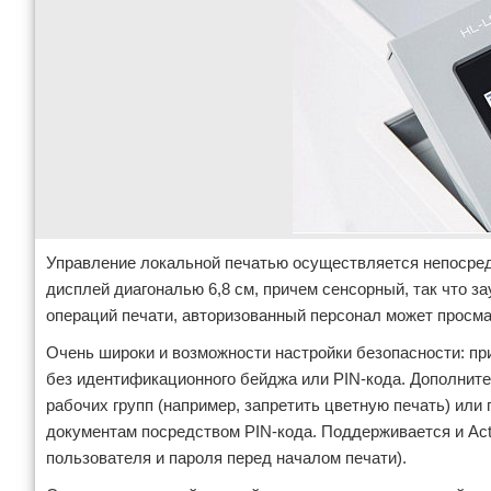
Управление локальной печатью осуществляется непосред
дисплей диагональю 6,8 см, причем сенсорный, так что 
операций печати, авторизованный персонал может просма
Очень широки и возможности настройки безопасности: пр
без идентификационного бейджа или PIN-кода. Дополните
рабочих групп (например, запретить цветную печать) ил
документам посредством PIN-кода. Поддерживается и Acti
пользователя и пароля перед началом печати).