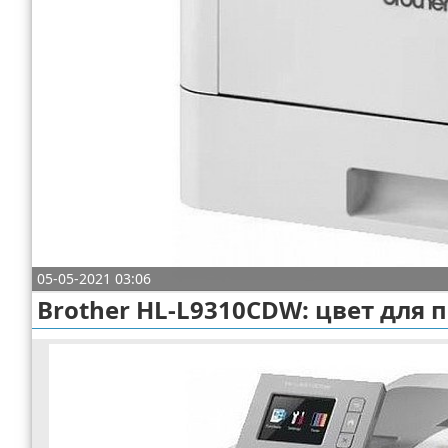
Отказ от ответственности
Разное
Право
05-05-2021 03:06
Brother HL-L9310CDW: цвет для