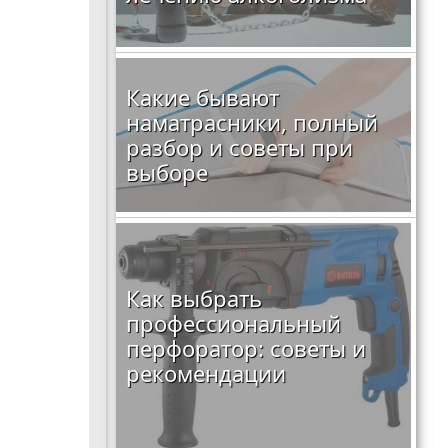
Какие бывают
наматрасники, полный
разбор и советы при
выборе
Как выбрать
профессиональный
перфоратор: советы и
рекомендации