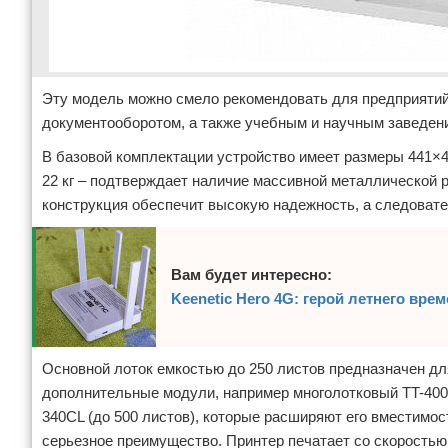
Эту модель можно смело рекомендовать для предприятий
документооборотом, а также учебным и научным заведен
В базовой комплектации устройство имеет размеры 441×48
22 кг – подтверждает наличие массивной металлической 
конструкция обеспечит высокую надежность, а следоват
Вам будет интересно:
Keenetic Hero 4G: герой летнего вре
Основной лоток емкостью до 250 листов предназначен д
дополнительные модули, например многолотковый TT-4000,
340CL (до 500 листов), которые расширяют его вместимос
серьезное преимущество. Принтер печатает со скоростью 3