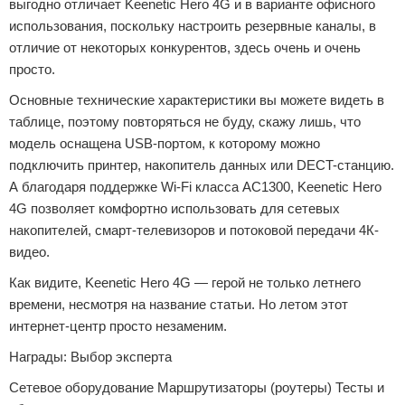
выгодно отличает Keenetic Hero 4G и в варианте офисного
использования, поскольку настроить резервные каналы, в
отличие от некоторых конкурентов, здесь очень и очень
просто.
Основные технические характеристики вы можете видеть в
таблице, поэтому повторяться не буду, скажу лишь, что
модель оснащена USB-портом, к которому можно
подключить принтер, накопитель данных или DECT-станцию.
А благодаря поддержке Wi-Fi класса AC1300, Keenetic Hero
4G позволяет комфортно использовать для сетевых
накопителей, смарт-телевизоров и потоковой передачи 4К-
видео.
Как видите, Keenetic Hero 4G — герой не только летнего
времени, несмотря на название статьи. Но летом этот
интернет-центр просто незаменим.
Награды: Выбор эксперта
Сетевое оборудование Маршрутизаторы (роутеры) Тесты и