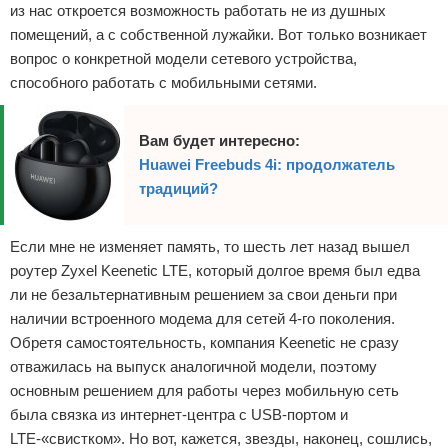
из нас откроется возможность работать не из душных
помещений, а с собственной лужайки. Вот только возникает
вопрос о конкретной модели сетевого устройства,
способного работать с мобильными сетями.
Вам будет интересно:
Huawei Freebuds 4i: продолжатель
традиций?
Если мне не изменяет память, то шесть лет назад вышел
роутер Zyxel Keenetic LTE, который долгое время был едва
ли не безальтернативным решением за свои деньги при
наличии встроенного модема для сетей 4-го поколения.
Обретя самостоятельность, компания Keenetic не сразу
отважилась на выпуск аналогичной модели, поэтому
основным решением для работы через мобильную сеть
была связка из интернет-центра с USB-портом и
LTE-«свистком». Но вот, кажется, звезды, наконец, сошлись,