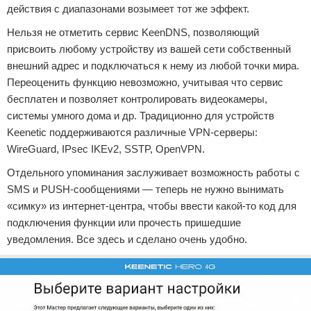
действия с диапазонами возымеет тот же эффект.
Нельзя не отметить сервис KeenDNS, позволяющий
присвоить любому устройству из вашей сети собственный
внешний адрес и подключаться к нему из любой точки мира.
Переоценить функцию невозможно, учитывая что сервис
бесплатен и позволяет контролировать видеокамеры,
системы умного дома и др. Традиционно для устройств
Keenetic поддерживаются различные VPN-серверы:
WireGuard, IPsec IKEv2, SSTP, OpenVPN.
Отдельного упоминания заслуживает возможность работы с
SMS и PUSH-сообщениями — теперь не нужно вынимать
«симку» из интернет-центра, чтобы ввести какой-то код для
подключения функции или прочесть пришедшие
уведомления. Все здесь и сделано очень удобно.