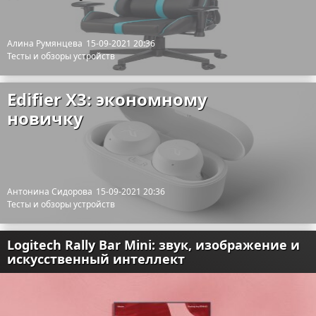
Алина Румянцева
15-09-2021 20:36
Тесты и обзоры устройств
Edifier X3: экономному
новичку
Антонина Сидорова
15-09-2021 20:36
Тесты и обзоры устройств
Logitech Rally Bar Mini: звук, изображение и
искусственный интеллект