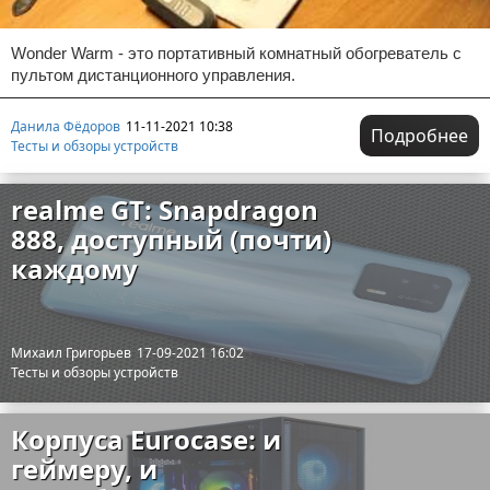
Wonder Warm - это портативный комнатный обогреватель с
пультом дистанционного управления.
Данила Фёдоров
11-11-2021 10:38
Подробнее
Тесты и обзоры устройств
realme GT: Snapdragon
888, доступный (почти)
каждому
Михаил Григорьев
17-09-2021 16:02
Тесты и обзоры устройств
Корпуса Eurocase: и
геймеру, и