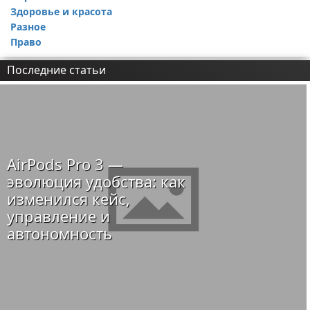
Здоровье и красота
Разное
Право
Последние статьи
AirPods Pro 3 —
эволюция удобства: как
изменился кейс,
управление и
автономность