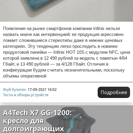
Появление на рынке смартфонов компании Infinix нельзя
назвать иначе как интервенцией: ее продукция агрессивно
ломает сложившиеся стереотипы даже в нижних ценовых
категориях. Эту тенденцию легко проследить в новинке
продуктовой линейки — Infinix HOT 10S с модулем NFC, цена
которой заявлена в 12 490 рублей за модель с памятью 4/64
Гбайт, и 13 490 рублей — за 4/128 Гбайт. Отличия в
конфигурации будем считать незначительными, поскольку
объемы оперативной
Якуб Кулагин
17-09-2021 16:02
Подробнее
Тесты и обзоры устройств
A4Tech X7 GG-1200:
кресло для
долгоиграющих