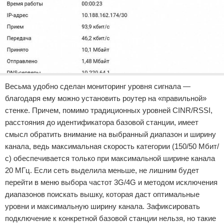
Весьма удобно сделан мониторинг уровня сигнала —
благодаря ему можно установить роутер на «правильной»
стенке. Причем, помимо традиционных уровней CINR/RSSI,
расстояния до идентификатора базовой станции, имеет
смысл обратить внимание на выбранный диапазон и ширину
канала, ведь максимальная скорость категории (150/50 Мбит/
с) обеспечивается только при максимальной ширине канала
20 МГц. Если сеть выделила меньше, не лишним будет
перейти в меню выбора частот 3G/4G и методом исключения
диапазонов поискать вышку, которая даст оптимальные
уровни и максимальную ширину канала. Зафиксировать
подключение к конкретной базовой станции нельзя, но такие