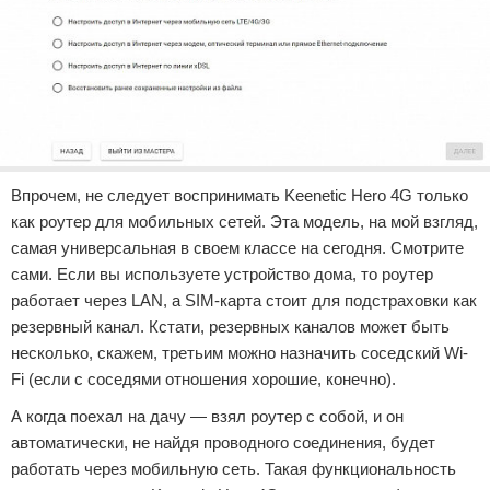
Впрочем, не следует воспринимать Keenetic Hero 4G только
как роутер для мобильных сетей. Эта модель, на мой взгляд,
самая универсальная в своем классе на сегодня. Смотрите
сами. Если вы используете устройство дома, то роутер
работает через LAN, а SIM-карта стоит для подстраховки как
резервный канал. Кстати, резервных каналов может быть
несколько, скажем, третьим можно назначить соседский Wi-
Fi (если с соседями отношения хорошие, конечно).
А когда поехал на дачу — взял роутер с собой, и он
автоматически, не найдя проводного соединения, будет
работать через мобильную сеть. Такая функциональность