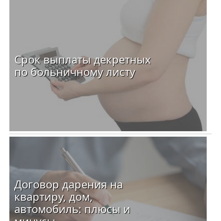
Срок выплаты декретных
по больничному листу
Договор дарения на
квартиру, дом,
автомобиль: плюсы и
минусы