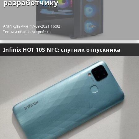
разработчику
Агап Кузьмин
17-09-2021 16:02
Тесты и обзоры устройств
Infinix HOT 10S NFC: спутник отпускника