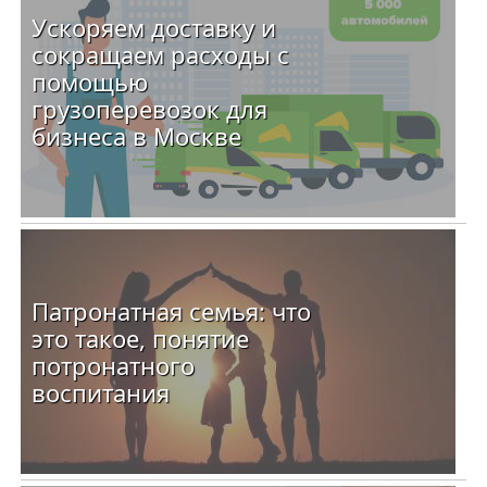
Ускоряем доставку и
сокращаем расходы с
помощью
грузоперевозок для
бизнеса в Москве
Патронатная семья: что
это такое, понятие
потронатного
воспитания