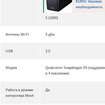
EURO: базовая
необходимость
5 (1000)
Антенны Wi-Fi
5 дБи
USB
2.0
Модем
Qualcomm Snapdragon X5 (поддержк
и 4 поколения)
Работа в режиме
Да
контролера Mesh