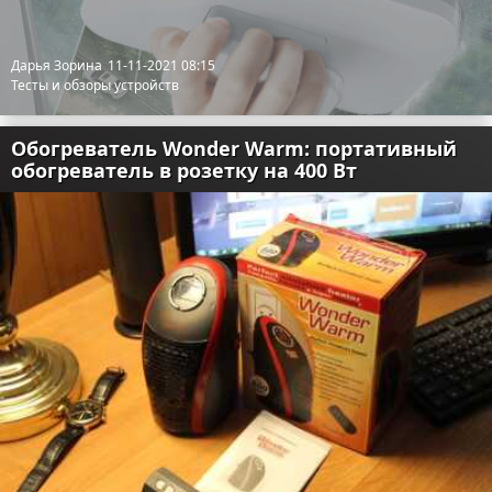
Дарья Зорина
11-11-2021 08:15
Тесты и обзоры устройств
Обогреватель Wonder Warm: портативный
обогреватель в розетку на 400 Вт