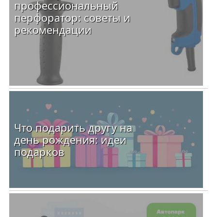
профессиональный
перфоратор: советы и
рекомендации
Что подарить другу на
день рождения: идеи
подарков