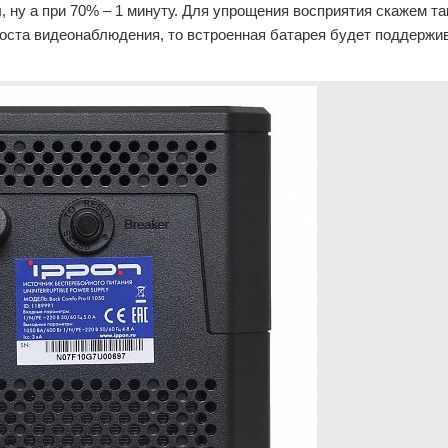
 ну а при 70% – 1 минуту. Для упрощения восприятия скажем так
поста видеонаблюдения, то встроенная батарея будет поддержив