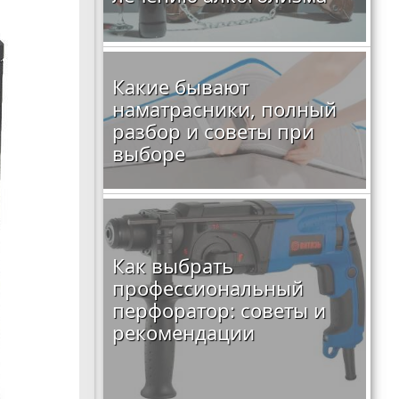
Какие бывают
наматрасники, полный
разбор и советы при
выборе
Как выбрать
профессиональный
перфоратор: советы и
рекомендации