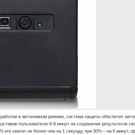
 работая в автономном режиме, система защиты обеспечит авт
оставив пользователю 6-8 минут на сохранение результатов св
 его хватит не более чем на 1 секунду, при 30% – на 6 минут, п