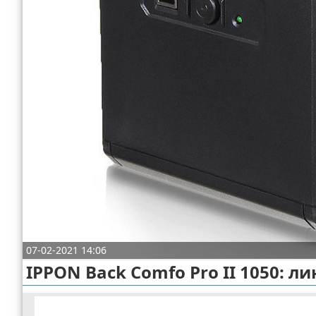
Отказ от ответственности
Разное
Право
07-02-2021 14:06
IPPON Back Comfo Pro II 1050: