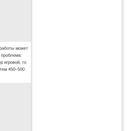
 работы может
 проблема:
р игровой, то
стем 450–500