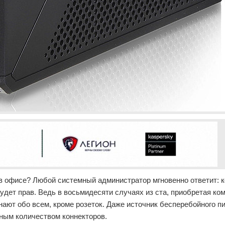
в офисе? Любой системный администратор мгновенно ответит: к
будет прав. Ведь в восьмидесяти случаях из ста, приобретая ко
ают обо всем, кроме розеток. Даже источник бесперебойного пи
чным количеством коннекторов.