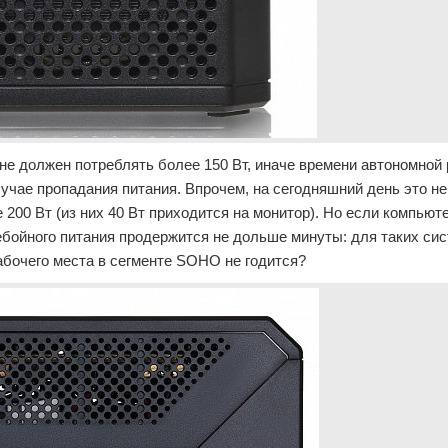
не должен потреблять более 150 Вт, иначе времени автономной
учае пропадания питания. Впрочем, на сегодняшний день это не
00 Вт (из них 40 Вт приходится на монитор). Но если компьюте
ебойного питания продержится не дольше минуты: для таких си
абочего места в сегменте SOHO не годится?