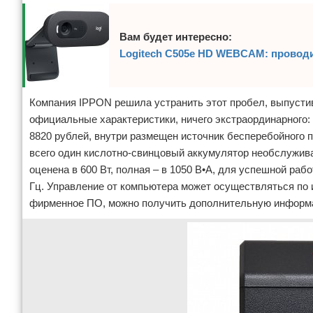
Вам будет интересно:
Logitech C505e HD WEBCAM: провод
Компания IPPON решила устранить этот пробел, выпустив
официальные характеристики, ничего экстраординарного: 
8820 рублей, внутри размещен источник бесперебойного пит
всего один кислотно-свинцовый аккумулятор необслужива
оценена в 600 Вт, полная – в 1050 В•А, для успешной ра
Гц. Управление от компьютера может осуществляться по 
фирменное ПО, можно получить дополнительную информац