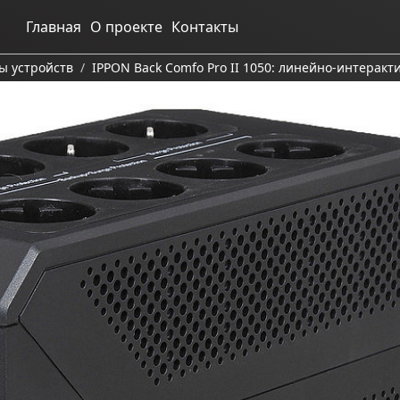
Главная
О проекте
Контакты
ы устройств
IPPON Back Comfo Pro II 1050: линейно-интерак