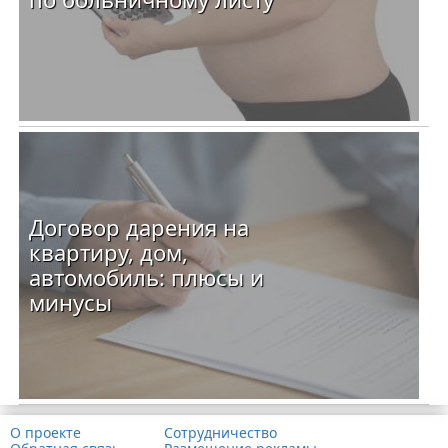
Договор дарения на
квартиру, дом,
автомобиль: плюсы и
минусы
О проекте
Сотрудничество