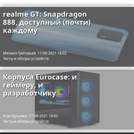
realme GT: Snapdragon
888, доступный (почти)
каждому
Михаил Григорьев
17-09-2021 16:02
Тесты и обзоры устройств
Корпуса Eurocase: и
геймеру, и
разработчику
Агап Кузьмин
17-09-2021 16:02
Тесты и обзоры устройств