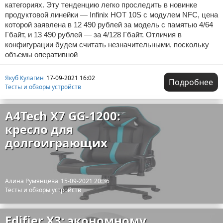
категориях. Эту тенденцию легко проследить в новинке
продуктовой линейки — Infinix HOT 10S с модулем NFC, цена
которой заявлена в 12 490 рублей за модель с памятью 4/64
Гбайт, и 13 490 рублей — за 4/128 Гбайт. Отличия в
конфигурации будем считать незначительными, поскольку
объемы оперативной
Якуб Кулагин
17-09-2021 16:02
Подробнее
Тесты и обзоры устройств
A4Tech X7 GG-1200:
кресло для
долгоиграющих
Алина Румянцева
15-09-2021 20:36
Тесты и обзоры устройств
Edifier X3: экономному