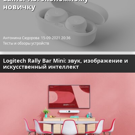
новичку
Антонина Сидорова
15-09-2021 20:36
Тесты и обзоры устройств
Logitech Rally Bar Mini: звук, изображение и
искусственный интеллект