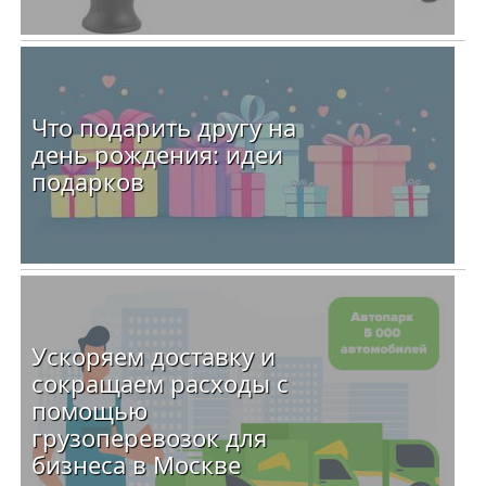
Что подарить другу на
день рождения: идеи
подарков
Ускоряем доставку и
сокращаем расходы с
помощью
грузоперевозок для
бизнеса в Москве