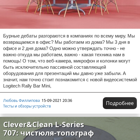
Бурные дебаты разгораются в компаниях по всему миру. Мы
возвращаемся в офис? Мы работаем из дома? Мы 3 дня в
офисе и 2 дня дома? Одно можно утверждать точно - не
важно откуда мы работаем, важно - какая техника нам в
помощь! О том, что веб-камера, микрофон и колонки могут
быть исключительно пассивной составляющей
оборудования для презентаций мы давно уже забыли. А
значит, нам точно стоит познакомится с новой видеосистемой
Logitech Rally Bar Mini,
Любовь Филлипова
15-09-2021 20:36
Подробнее
Тесты и обзоры устройств
Clever&Clean L-Series
707: чистюля-топограф