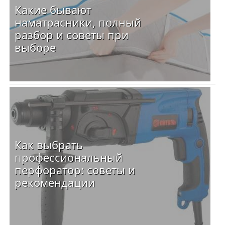
Какие бывают
наматрасники, полный
разбор и советы при
выборе
Как выбрать
профессиональный
перфоратор: советы и
рекомендации