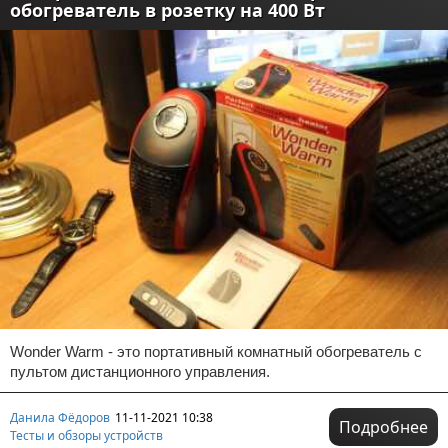
обогреватель в розетку на 400 Вт
Wonder Warm - это портативный комнатный обогреватель с
пультом дистанционного управления.
Данила Фёдоров
11-11-2021 10:38
Подробнее
Тесты и обзоры устройств