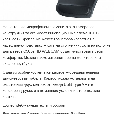
Но не только микрофоном знаменита эта камера, ее
конструкция также имеет инновационные элементы. В
частности, крепление может трансформироваться в
настольную подставку – хоть на стопке книг, хоть на полочке
для цветов C505e HD WEBCAM будет чувствовать себя
комфортно. Можно также закрепить ее на мониторе или
экране ноутбука.
Одна из особенностей этой камеры – соединительный
двухметровый кабель. Камеру можно установить на
расстоянии двух метров от гнезда USB Type A – и в
конференц-руме, и в домашних условиях этого должно
хватить.
LogitechВеб-камерыТесты и обзоры
Достоинства: Длинный экранированный кабель