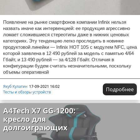
Появление на рынке смартфонов компании Infinix нельзя
назвать иначе как интервенцией: ее продукция агрессивно
ломает сложившиеся стереотипы даже в нижних ценовых
категориях. Эту тенденцию легко проследить в новинке
продуктовой линейки — Infinix HOT 10S с модулем NFC, цена
которой заявлена в 12 490 рублей за модель с памятью 4/64
Гбайт, и 13 490 рублей — за 4/128 Гбайт. Отличия в
конфигурации будем считать незначительными, поскольку
объемы оперативной
Якуб Кулагин
17-09-2021 16:02
Подробнее
Тесты и обзоры устройств
A4Tech X7 GG-1200:
кресло для
долгоиграющих