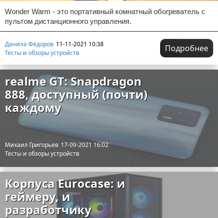
Wonder Warm - это портативный комнатный обогреватель с
пультом дистанционного управления.
Данила Фёдоров
11-11-2021 10:38
Подробнее
Тесты и обзоры устройств
realme GT: Snapdragon
888, доступный (почти)
каждому
Михаил Григорьев
17-09-2021 16:02
Тесты и обзоры устройств
Корпуса Eurocase: и
геймеру, и
разработчику