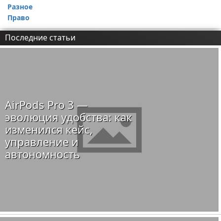
Разное
Право
Последние статьи
AirPods Pro 3 —
эволюция удобства: как
изменился кейс,
управление и
автономность