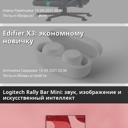
Алина Румянцева
15-09-2021 20:36
Тесты и обзоры устройств
Edifier X3: экономному
новичку
Антонина Сидорова
15-09-2021 20:36
Тесты и обзоры устройств
Logitech Rally Bar Mini: звук, изображение и
искусственный интеллект