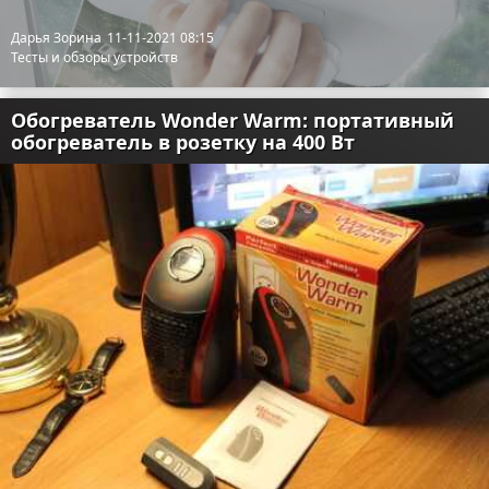
Дарья Зорина
11-11-2021 08:15
Тесты и обзоры устройств
Обогреватель Wonder Warm: портативный
обогреватель в розетку на 400 Вт