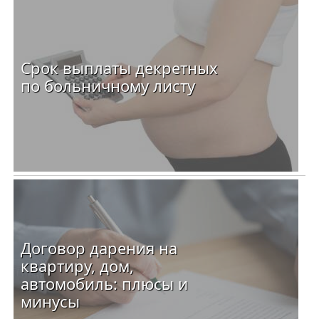
Срок выплаты декретных
по больничному листу
Договор дарения на
квартиру, дом,
автомобиль: плюсы и
минусы