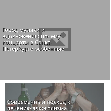
Город музыки и
вдохновения: почему
концерты в Санкт-
Петербурге особенные
Современный подход к
лечению алкоголизма