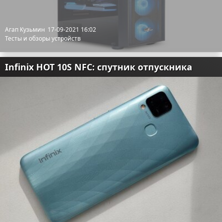
Агап Кузьмин
17-09-2021 16:02
Тесты и обзоры устройств
Infinix HOT 10S NFC: спутник отпускника