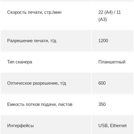
Скорость печати, стр./мин
22 (А4) / 11
(А3)
Разрешение печати, т/д
1200
Тип сканера
Планшетный
Оптическое разрешение, т/д
600
Емкость лотков подачи, листов
350
Интерфейсы
USB, Ethernet