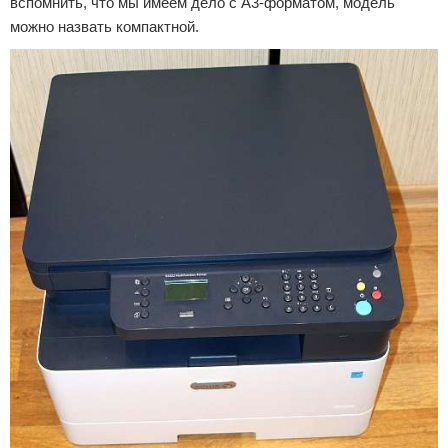
вспомнить, что мы имеем дело с А3-форматом, модель
можно назвать компактной.