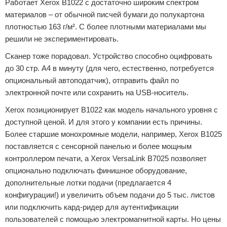
Работает Xerox B1022 с достаточно широким спектром
материалов – от обычной писчей бумаги до полукартона
плотностью 163 г/м². С более плотными материалами мы
решили не экспериментировать.
Сканер тоже порадовал. Устройство способно оцифровать
до 30 стр. А4 в минуту (для чего, естественно, потребуется
опциональный автоподатчик), отправить файл по
электронной почте или сохранить на USB-носитель.
Xerox позиционирует В1022 как модель начального уровня с
доступной ценой. И для этого у компании есть причины.
Более старшие монохромные модели, например, Xerox B1025
поставляется с сенсорной панелью и более мощным
контроллером печати, а Xerox VersaLink B7025 позволяет
опционально подключать финишное оборудование,
дополнительные лотки подачи (предлагается 4
конфигурации!) и увеличить объем подачи до 5 тыс. листов
или подключить кард-ридер для аутентификации
пользователей с помощью электромагнитной карты. Но цены