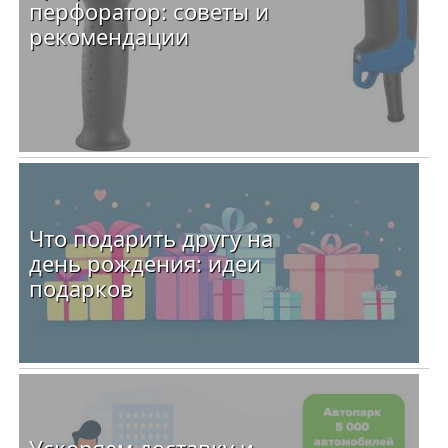
перфоратор: советы и
рекомендации
Что подарить другу на
день рождения: идеи
подарков