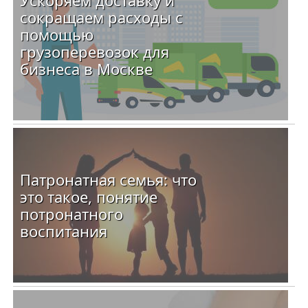
Ускоряем доставку и
сокращаем расходы с
помощью
грузоперевозок для
бизнеса в Москве
Патронатная семья: что
это такое, понятие
потронатного
воспитания