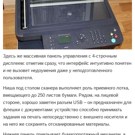
Здесь же массивная панель управления с 4-строчным
дисплеем: отметим сразу, что интерфейс интуитивно понятен
и не вызовет недоумения даже у неподготовленного
пользователя.
Ниша под столом сканера выполняет роль приемного лотка,
вмещающего до 250 листов бумаги. Рядом, на лицевой
стороне, хорошо заметен разъем USB – он предназначен для
флешки с документами: устройство способно принимать
задания на печать непосредственно с внешнего носителя и
на него же сохранять отсканированные материалы.
Нижняя панель прикрывает бумагопротяжный механизм, а