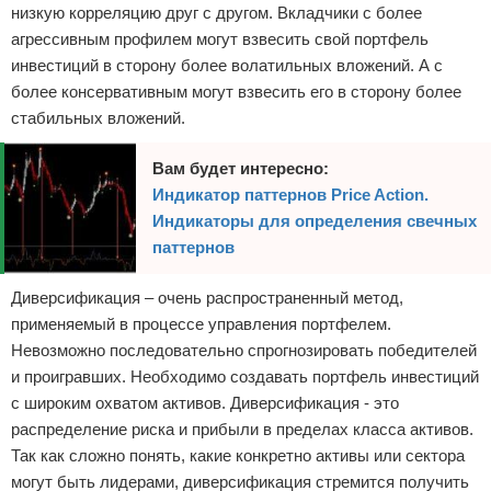
низкую корреляцию друг с другом. Вкладчики с более
агрессивным профилем могут взвесить свой портфель
инвестиций в сторону более волатильных вложений. А с
более консервативным могут взвесить его в сторону более
стабильных вложений.
Вам будет интересно:
Индикатор паттернов Price Action.
Индикаторы для определения свечных
паттернов
Диверсификация – очень распространенный метод,
применяемый в процессе управления портфелем.
Невозможно последовательно спрогнозировать победителей
и проигравших. Необходимо создавать портфель инвестиций
с широким охватом активов. Диверсификация - это
распределение риска и прибыли в пределах класса активов.
Так как сложно понять, какие конкретно активы или сектора
могут быть лидерами, диверсификация стремится получить