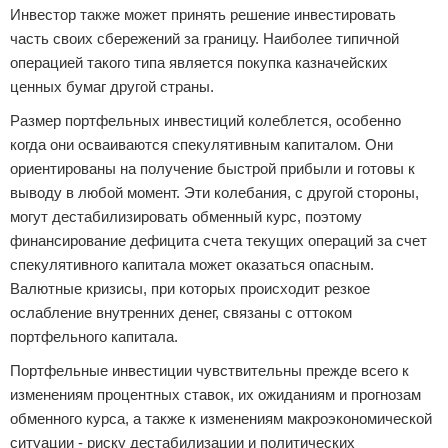
Инвестор также может принять решение инвестировать
часть своих сбережений за границу. Наиболее типичной
операцией такого типа является покупка казначейских
ценных бумаг другой страны.
Размер портфельных инвестиций колеблется, особенно
когда они осваиваются спекулятивным капиталом. Они
ориентированы на получение быстрой прибыли и готовы к
выводу в любой момент. Эти колебания, с другой стороны,
могут дестабилизировать обменный курс, поэтому
финансирование дефицита счета текущих операций за счет
спекулятивного капитала может оказаться опасным.
Валютные кризисы, при которых происходит резкое
ослабление внутренних денег, связаны с оттоком
портфельного капитала.
Портфельные инвестиции чувствительны прежде всего к
изменениям процентных ставок, их ожиданиям и прогнозам
обменного курса, а также к изменениям макроэкономической
ситуации - риску дестабилизации и политических