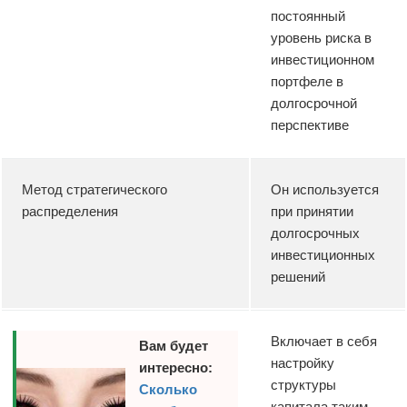
постоянный
уровень риска в
инвестиционном
портфеле в
долгосрочной
перспективе
Метод стратегического
Он используется
распределения
при принятии
долгосрочных
инвестиционных
решений
Включает в себя
Вам будет
настройку
интересно:
структуры
Сколько
капитала таким