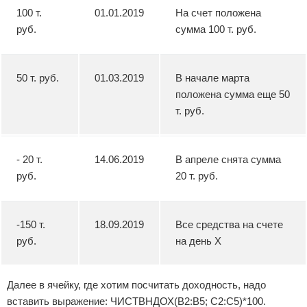
100 т.
01.01.2019
На счет положена
руб.
сумма 100 т. руб.
50 т. руб.
01.03.2019
В начале марта
положена сумма еще 50
т. руб.
- 20 т.
14.06.2019
В апреле снята сумма
руб.
20 т. руб.
-150 т.
18.09.2019
Все средства на счете
руб.
на день Х
Далее в ячейку, где хотим посчитать доходность, надо
вставить выражение: ЧИСТВНДОХ(B2:В5; С2:С5)*100.