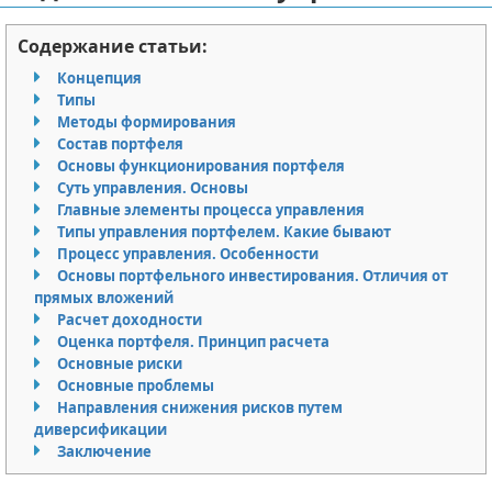
Отказ от ответственности
Разное
Содержание статьи:
Право
Концепция
Типы
Методы формирования
Состав портфеля
Основы функционирования портфеля
Суть управления. Основы
Главные элементы процесса управления
Типы управления портфелем. Какие бывают
Процесс управления. Особенности
Основы портфельного инвестирования. Отличия от
прямых вложений
Расчет доходности
Оценка портфеля. Принцип расчета
Основные риски
Основные проблемы
Направления снижения рисков путем
диверсификации
Заключение