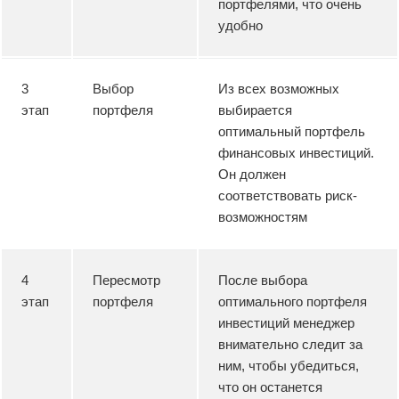
портфелями, что очень
удобно
3
Выбор
Из всех возможных
этап
портфеля
выбирается
оптимальный портфель
финансовых инвестиций.
Он должен
соответствовать риск-
возможностям
4
Пересмотр
После выбора
этап
портфеля
оптимального портфеля
инвестиций менеджер
внимательно следит за
ним, чтобы убедиться,
что он останется