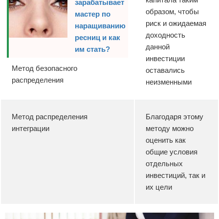
зарабатывает
образом, чтобы
мастер по
риск и ожидаемая
наращиванию
доходность
ресниц и как
данной
им стать?
инвестиции
Метод безопасного
оставались
распределения
неизменными
Метод распределения
Благодаря этому
интеграции
методу можно
оценить как
общие условия
отдельных
инвестиций, так и
их цели