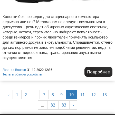
Колонки без проводов для стационарного компьютера –
серьезно или нет? Меломанам не следует ввязываться в
дискуссию – речь идет об игровых акустических системах,
которые, кстати, стремительно набирают популярность
среди геймеров и прочих любителей применять компьютер
для активного досуга в виртуальности. Спрашивается, отчего
до сих пор рынок не завален подобными решениями, ведь, в
отличие от видеосигнала, транслирование звука нынче
осуществляется
Леонид Волков
31-12-2020 12:36
Подробнее
Тесты и обзоры устройств
‹
1
2
...
7
8
9
10
11
12
13
...
82
83
›