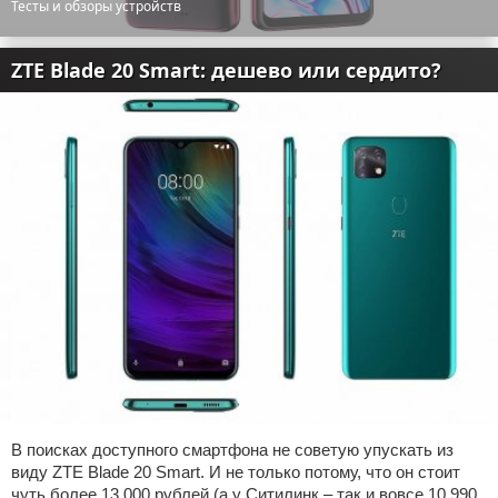
Тесты и обзоры устройств
ZTE Blade 20 Smart: дешево или сердито?
В поисках доступного смартфона не советую упускать из
виду ZTE Blade 20 Smart. И не только потому, что он стоит
чуть более 13 000 рублей (а у Ситилинк – так и вовсе 10 990