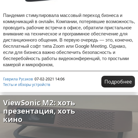
Пандемия стимулировала массовый переход бизнеса и
коммуникаций в онлайн. Компании, потерявшие возможность,
проводить рабочие встречи в офисе, обратили пристальное
внимание на техническое и программное обеспечение для
дистанционного общения. В первую очередь — это, конечно,
бесплатный софт типа Zoom или Google Meeting. Однако,
если для бизнеса важно обеспечить безопасность и
бесперебойность работы видеоконференций, то простыми
камерой и микрофоном,
Гаврила Русаков
07-02-2021 14:06
Подробнее
Тесты и обзоры устройств
ViewSonic M2: хоть
презентация, хоть
кино