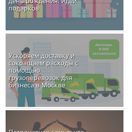
день рождения: идеи
подарков
Ускоряем доставку и
сокращаем расходы с
помощью
грузоперевозок для
бизнеса в Москве