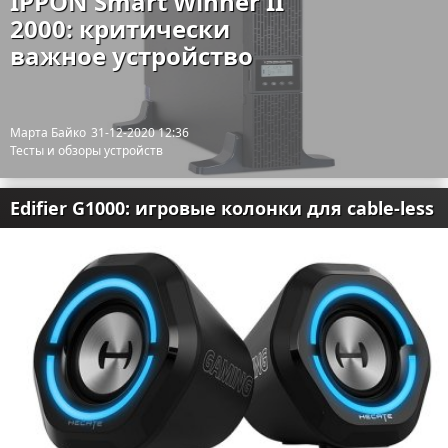
IPPON Smart Winner II
2000: критически
важное устройство
Марта Байко
31-12-2020 12:36
Тесты и обзоры устройств
Edifier G1000: игровые колонки для cable-less