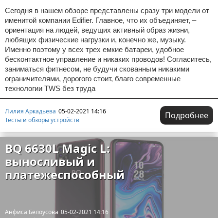
Сегодня в нашем обзоре представлены сразу три модели от
именитой компании Edifier. Главное, что их объединяет, –
ориентация на людей, ведущих активный образ жизни,
любящих физические нагрузки и, конечно же, музыку.
Именно поэтому у всех трех емкие батареи, удобное
бесконтактное управление и никаких проводов! Согласитесь,
заниматься фитнесом, не будучи скованным никакими
ограничителями, дорогого стоит, благо современные
технологии TWS без труда
Лилия Аркадьева
05-02-2021 14:16
Подробнее
Тесты и обзоры устройств
BQ 6630L Magic L:
выносливый и
платежеспособный
Анфиса Белоусова
05-02-2021 14:16