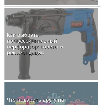
Как выбрать
профессиональный
перфоратор: советы и
рекомендации
Что подарить другу на