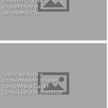
изменился кейс,
управление и
автономность
Город музыки и
вдохновения: почему
концерты в Санкт-
Петербурге особенные