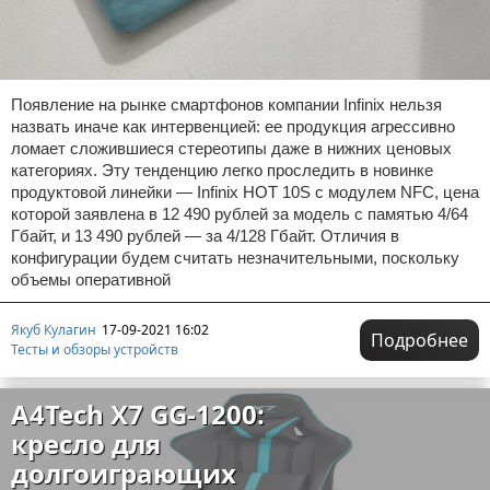
Появление на рынке смартфонов компании Infinix нельзя
назвать иначе как интервенцией: ее продукция агрессивно
ломает сложившиеся стереотипы даже в нижних ценовых
категориях. Эту тенденцию легко проследить в новинке
продуктовой линейки — Infinix HOT 10S с модулем NFC, цена
которой заявлена в 12 490 рублей за модель с памятью 4/64
Гбайт, и 13 490 рублей — за 4/128 Гбайт. Отличия в
конфигурации будем считать незначительными, поскольку
объемы оперативной
Якуб Кулагин
17-09-2021 16:02
Подробнее
Тесты и обзоры устройств
A4Tech X7 GG-1200:
кресло для
долгоиграющих