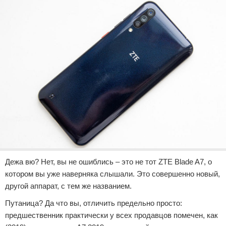
Отказ от ответственности
Разное
Право
Дежа вю? Нет, вы не ошиблись – это не тот ZTE Blade A7, о
котором вы уже наверняка слышали. Это совершенно новый,
другой аппарат, с тем же названием.
Путаница? Да что вы, отличить предельно просто:
предшественник практически у всех продавцов помечен, как