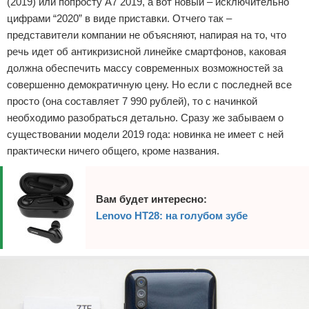
(2019) или попросту А7 2019, а вот новый – исключительно
цифрами “2020” в виде приставки. Отчего так –
представители компании не объясняют, напирая на то, что
речь идет об антикризисной линейке смартфонов, каковая
должна обеспечить массу современных возможностей за
совершенно демократичную цену. Но если с последней все
просто (она составляет 7 990 рублей), то с начинкой
необходимо разобраться детально. Сразу же забываем о
существовании модели 2019 года: новинка не имеет с ней
практически ничего общего, кроме названия.
Вам будет интересно:
Lenovo HT28: на голубом зубе