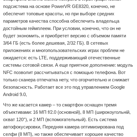
подсистема на основе PowerVR GE8320, конечно, не
обеспечит топовые красоты, но при выборе средних
параметров качества способна обеспечить владельца
достойным геймплеем. При условии, конечно, что он не
будет экономить, и приобретет версию с объемом памяти
3/64 ГБ (есть более дешевая, 2/32 ГБ). В сетевых
приложениях и многопользовательских играх проблем не
ожидается: есть LTE, поддерживающий отечественные
системы сотовой связи. А еще приятное дополнение: модуль
NFC позволит рассчитываться с помощью телефона. Вот
только сканера отпечатка нету, что огорчительно и снижает
безопасность. Работает все это под управлением Google
Android 9.0,
Что же касается камер – то смартфон оснащен тремя
объективами: 16 МП f/2.0 (основной), 8 МП (широкоугольній,
охват 120°), и 2 МП (вспомогательный). Есть система
автофокусировки, Передняя камера оптимизирована под
селфи (8 МП), но также обеспечивает хорошее качество