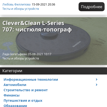
Любовь Филлипова
15-09-2021 20:36
Подробнее
Тесты и обзоры устройств
Clever&Clean L-Series
707: чистюля-топограф
Лада Богатырева
05-08-2021 10:17
Тесты и обзоры устройств
Категории
Информационные технологии
Автомобили
Тесты и обзоры устройств
Строительство и ремонт
Ремонт авто
Финансы
Путешествия и отдых
Образование