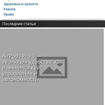
Здоровье и красота
Разное
Право
Последние статьи
AirPods Pro 3 —
эволюция удобства: как
изменился кейс,
управление и
автономность