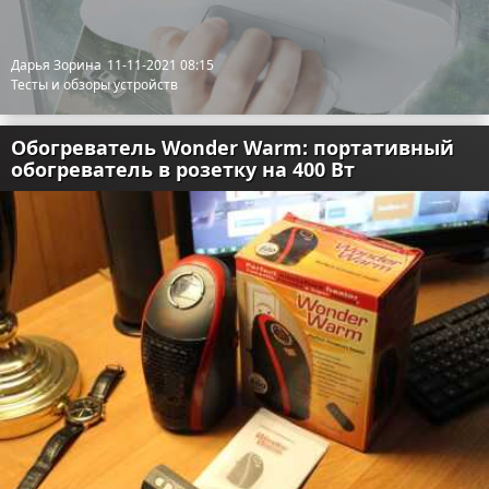
Дарья Зорина
11-11-2021 08:15
Тесты и обзоры устройств
Обогреватель Wonder Warm: портативный
обогреватель в розетку на 400 Вт