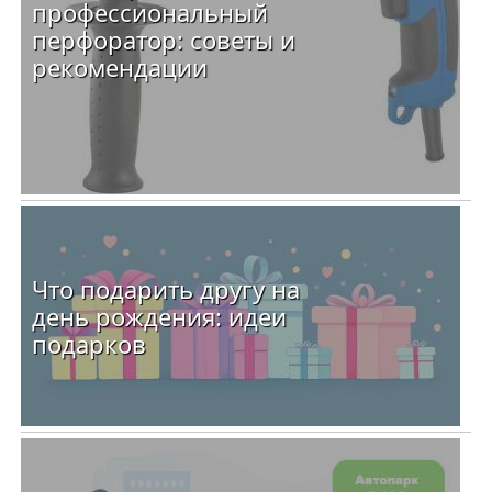
профессиональный
перфоратор: советы и
рекомендации
Что подарить другу на
день рождения: идеи
подарков