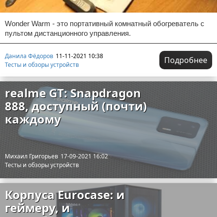
Wonder Warm - это портативный комнатный обогреватель с
пультом дистанционного управления.
Данила Фёдоров
11-11-2021 10:38
Подробнее
Тесты и обзоры устройств
realme GT: Snapdragon
888, доступный (почти)
каждому
Михаил Григорьев
17-09-2021 16:02
Тесты и обзоры устройств
Корпуса Eurocase: и
геймеру, и