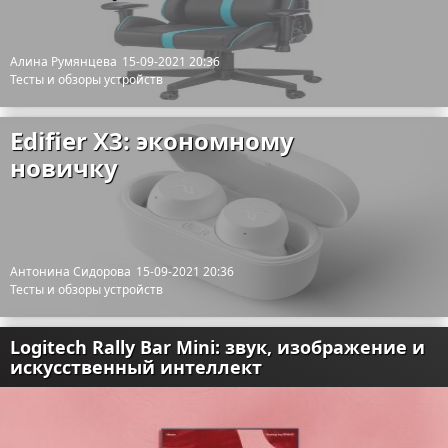
Алина Румянцева
15-09-2021 20:36
Тесты и обзоры устройств
Edifier X3: экономному
новичку
Антонина Сидорова
15-09-2021 20:36
Тесты и обзоры устройств
Logitech Rally Bar Mini: звук, изображение и
искусственный интеллект