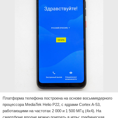
Платформа телефона построена на основе восьмиядерного
процессора MediaTek Helio P22, с ядрами Cortex A-53,
работающими на частотах 2 000 и 1 500 МГц (4х4). На
смартфоне вполне можно поиграть в игры: графическая