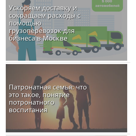
Ускоряем доставку и
сокращаем расходы с
помощью
грузоперевозок для
бизнеса в Москве
Патронатная семья: что
это такое, понятие
потронатного
воспитания