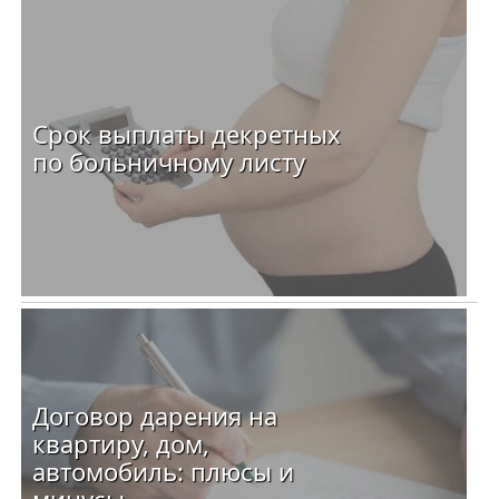
Срок выплаты декретных
по больничному листу
Договор дарения на
квартиру, дом,
автомобиль: плюсы и
минусы