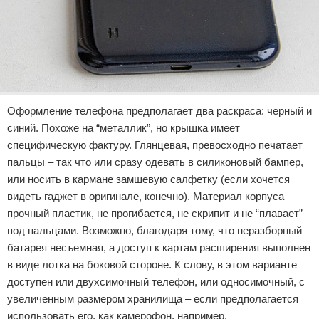
Оформление телефона предполагает два раскраса: черный и
синий. Похоже на “металлик”, но крышка имеет
специфическую фактуру. Глянцевая, превосходно печатает
пальцы – так что или сразу одевать в силиконовый бампер,
или носить в кармане замшевую салфетку (если хочется
видеть гаджет в оригинале, конечно). Материал корпуса –
прочный пластик, не прогибается, не скрипит и не “плавает”
под пальцами. Возможно, благодаря тому, что неразборный –
батарея несъемная, а доступ к картам расширения выполнен
в виде лотка на боковой стороне. К слову, в этом варианте
доступен или двухсимочный телефон, или односимочный, с
увеличенным размером хранилища – если предполагается
использовать его, как камерофон, например.