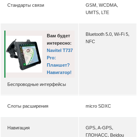
Стандарты связи
GSM, WCDMA,
UMTS, LTE
Bluetooth 5.0, Wi-Fi 5,
Вам будет
NFC
интересно:
Navitel T737
Pro:
Планшет?
Навигатор!
Беспроводные интерфейсы
Слоты расширения
micro SDXC
Навигация
GPS, A-GPS,
ГЛОНАСС, Beidou