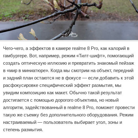
Чего-чего, а эффектов в камере realme 8 Pro, как калорий в
гамбургере. Вот, например, режим «Тилт-шифт», помогающий
создать оптическую иллюзию и превратить знакомый пейзаж
в «мир в миниатюре». Когда мы смотрим на объект, передний
и задний план остаются не в фокусе — если добавить к этой
расфокусировке специфический эффект размытия, мы
увидим композицию как макет. Обычно такой результат
достигается с помощью дорогого объектива, но новый
алгоритм, задействованный в realme 8 Pro, поможет провести
такую же съемку без дополнительного оборудования. Режим
настраиваемый — пользователь выбирает угол, зоны и
степень размытия.