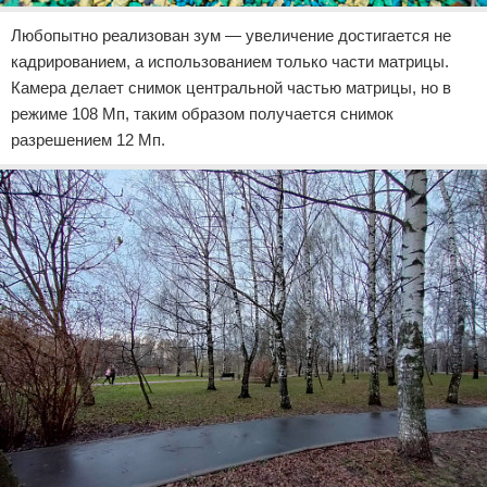
Любопытно реализован зум — увеличение достигается не
кадрированием, а использованием только части матрицы.
Камера делает снимок центральной частью матрицы, но в
режиме 108 Мп, таким образом получается снимок
разрешением 12 Мп.