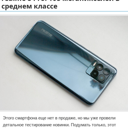
среднем классе
Отказ от ответственности
Разное
Право
Этого смартфона еще нет в продаже, но мы уже провели
детальное тестирование новинки. Подумать только, этот