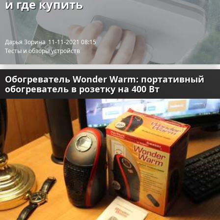
и где купить
Дарья Зорина
11-11-2021 08:15
Тесты и обзоры устройств
Обогреватель Wonder Warm: портативный
обогреватель в розетку на 400 Вт