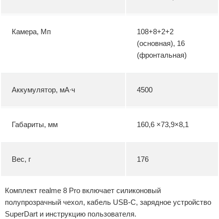
Камера, Мп
108+8+2+2
(основная), 16
(фронтальная)
Аккумулятор, мА∙ч
4500
Габариты, мм
160,6 ×73,9×8,1
Вес, г
176
Комплект realme 8 Pro включает силиконовый
полупрозрачный чехол, кабель USB-C, зарядное устройство
SuperDart и инструкцию пользователя.