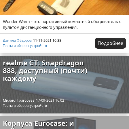
Wonder Warm - это портативный комнатный обогреватель с
пультом дистанционного управления.
Данила Фёдоров
11-11-2021 10:38
Подробнее
Тесты и обзоры устройств
realme GT: Snapdragon
888, доступный (почти)
каждому
Михаил Григорьев
17-09-2021 16:02
Тесты и обзоры устройств
Корпуса Eurocase: и