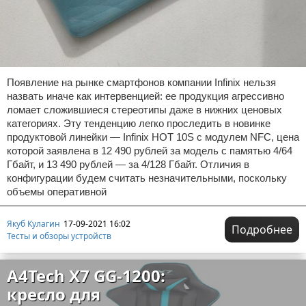
Появление на рынке смартфонов компании Infinix нельзя
назвать иначе как интервенцией: ее продукция агрессивно
ломает сложившиеся стереотипы даже в нижних ценовых
категориях. Эту тенденцию легко проследить в новинке
продуктовой линейки — Infinix HOT 10S с модулем NFC, цена
которой заявлена в 12 490 рублей за модель с памятью 4/64
Гбайт, и 13 490 рублей — за 4/128 Гбайт. Отличия в
конфигурации будем считать незначительными, поскольку
объемы оперативной
Якуб Кулагин
17-09-2021 16:02
Подробнее
Тесты и обзоры устройств
A4Tech X7 GG-1200:
кресло для