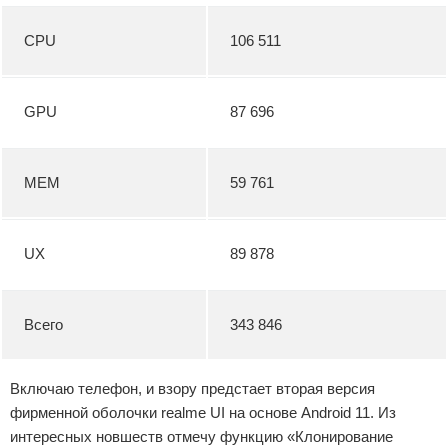
CPU
106 511
GPU
87 696
MEM
59 761
UX
89 878
Всего
343 846
Включаю телефон, и взору предстает вторая версия
фирменной оболочки realme UI на основе Android 11. Из
интересных новшеств отмечу функцию «Клонирование