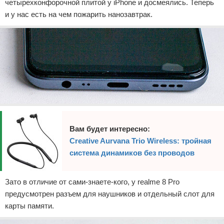
четырехконфорочной плитой у iPhone и досмеялись. Теперь
и у нас есть на чем пожарить нанозавтрак.
Вам будет интересно:
Creative Aurvana Trio Wireless: тройная
система динамиков без проводов
Зато в отличие от сами-знаете-кого, у realme 8 Pro
предусмотрен разъем для наушников и отдельный слот для
карты памяти.