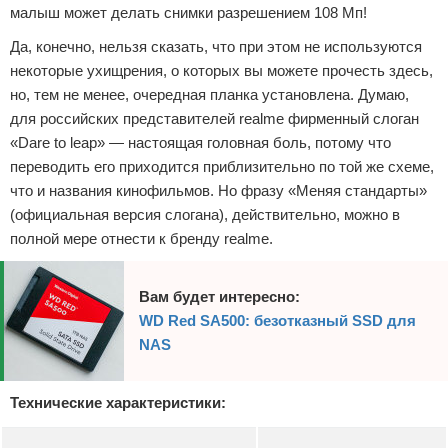
малыш может делать снимки разрешением 108 Мп!
Да, конечно, нельзя сказать, что при этом не используются
некоторые ухищрения, о которых вы можете прочесть здесь,
но, тем не менее, очередная планка установлена. Думаю,
для российских представителей realme фирменный слоган
«Dare to leap» — настоящая головная боль, потому что
переводить его приходится приблизительно по той же схеме,
что и названия кинофильмов. Но фразу «Меняя стандарты»
(официальная версия слогана), действительно, можно в
полной мере отнести к бренду realme.
Вам будет интересно:
WD Red SA500: безотказный SSD для
NAS
Технические характеристики: