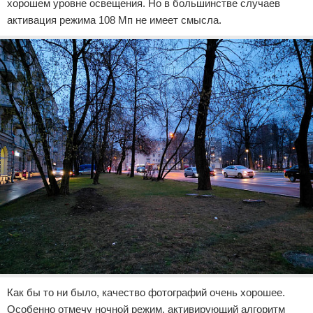
хорошем уровне освещения. Но в большинстве случаев
активация режима 108 Мп не имеет смысла.
Как бы то ни было, качество фотографий очень хорошее.
Особенно отмечу ночной режим, активирующий алгоритм