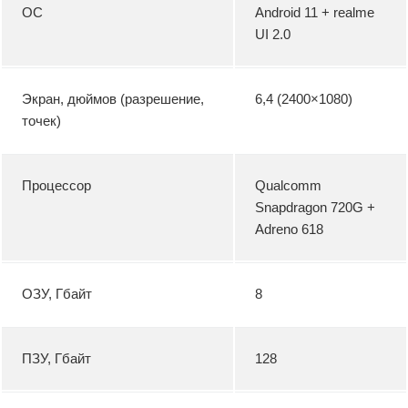
ОС
Android 11 + realme
UI 2.0
Экран, дюймов (разрешение,
6,4 (2400×1080)
точек)
Процессор
Qualcomm
Snapdragon 720G +
Adreno 618
ОЗУ, Гбайт
8
ПЗУ, Гбайт
128