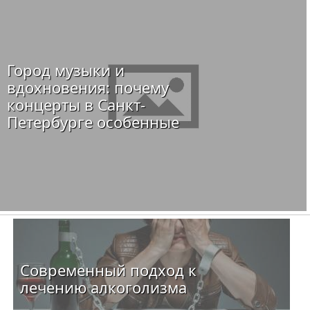
Город музыки и
вдохновения: почему
концерты в Санкт-
Петербурге особенные
Современный подход к
лечению алкоголизма