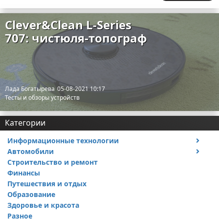
Clever&Clean L-Series
707: чистюля-топограф
Лада Богатырева
05-08-2021 10:17
Тесты и обзоры устройств
Категории
Информационные технологии
Автомобили
Тесты и обзоры устройств
Строительство и ремонт
Ремонт авто
Финансы
Путешествия и отдых
Образование
Здоровье и красота
Разное