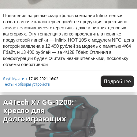
Появление на рынке смартфонов компании Infinix нельзя
назвать иначе как интервенцией: ее продукция агрессивно
ломает сложившиеся стереотипы даже в нижних ценовых
категориях. Эту тенденцию легко проследить в новинке
продуктовой линейки — Infinix HOT 10S с модулем NFC, цена
которой заявлена в 12 490 рублей за модель с памятью 4/64
Гбайт, и 13 490 рублей — за 4/128 Гбайт. Отличия в
конфигурации будем считать незначительными, поскольку
объемы оперативной
Якуб Кулагин
17-09-2021 16:02
Подробнее
Тесты и обзоры устройств
A4Tech X7 GG-1200:
кресло для
долгоиграющих