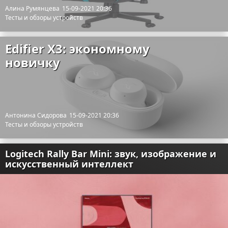
Алина Румянцева
15-09-2021 20:36
Тесты и обзоры устройств
Edifier X3: экономному
новичку
Антонина Сидорова
15-09-2021 20:36
Тесты и обзоры устройств
Logitech Rally Bar Mini: звук, изображение и
искусственный интеллект