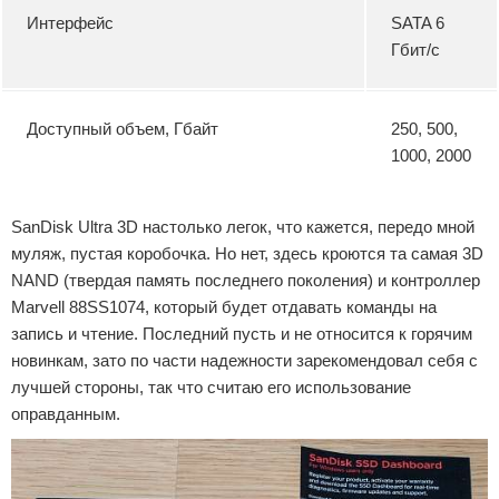
Интерфейс
SATA 6
Гбит/с
Доступный объем, Гбайт
250, 500,
1000, 2000
SanDisk Ultra 3D настолько легок, что кажется, передо мной
муляж, пустая коробочка. Но нет, здесь кроются та самая 3D
NAND (твердая память последнего поколения) и контроллер
Marvell 88SS1074, который будет отдавать команды на
запись и чтение. Последний пусть и не относится к горячим
новинкам, зато по части надежности зарекомендовал себя с
лучшей стороны, так что считаю его использование
оправданным.