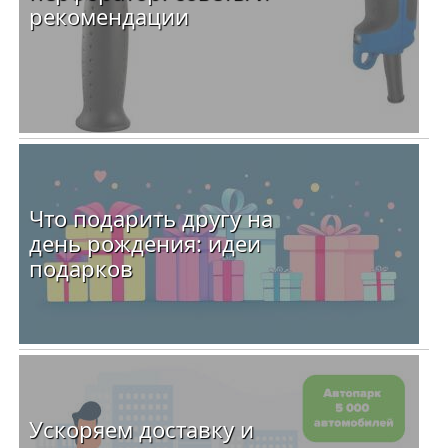
рекомендации
Что подарить другу на
день рождения: идеи
подарков
Ускоряем доставку и