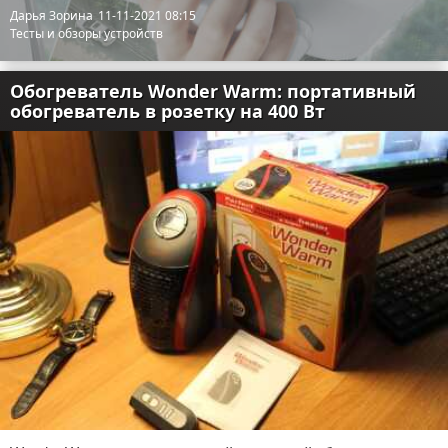
Дарья Зорина
11-11-2021 08:15
Тесты и обзоры устройств
Обогреватель Wonder Warm: портативный
обогреватель в розетку на 400 Вт