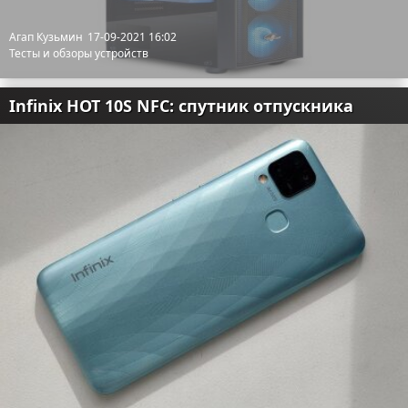
Агап Кузьмин
17-09-2021 16:02
Тесты и обзоры устройств
Infinix HOT 10S NFC: спутник отпускника