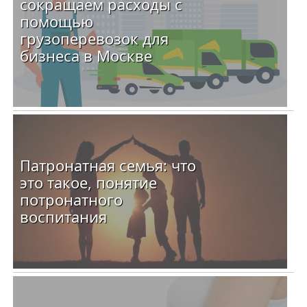
сокращаем расходы с
помощью
грузоперевозок для
бизнеса в Москве
Патронатная семья: что
это такое, понятие
потронатного
воспитания