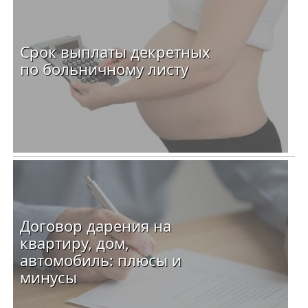
Срок выплаты декретных
по больничному листу
Договор дарения на
квартиру, дом,
автомобиль: плюсы и
минусы