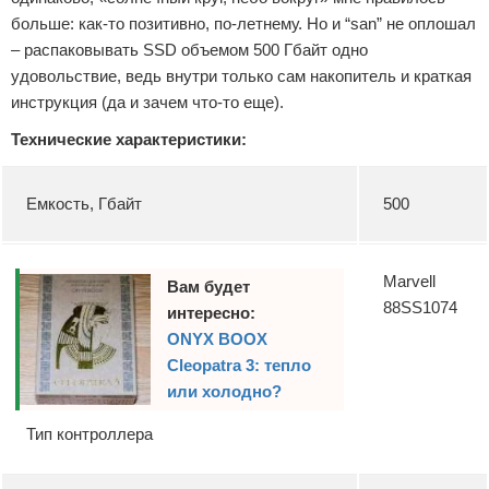
больше: как-то позитивно, по-летнему. Но и “san” не оплошал
– распаковывать SSD объемом 500 Гбайт одно
удовольствие, ведь внутри только сам накопитель и краткая
инструкция (да и зачем что-то еще).
Технические характеристики:
Емкость, Гбайт
500
Marvell
Вам будет
88SS1074
интересно:
ONYX BOOX
Cleopatra 3: тепло
или холодно?
Тип контроллера