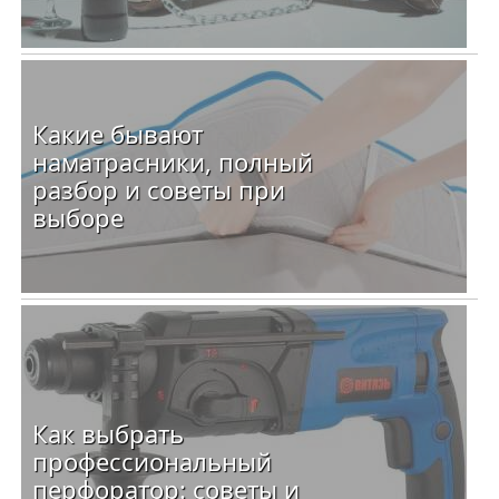
Какие бывают
наматрасники, полный
разбор и советы при
выборе
Как выбрать
профессиональный
перфоратор: советы и