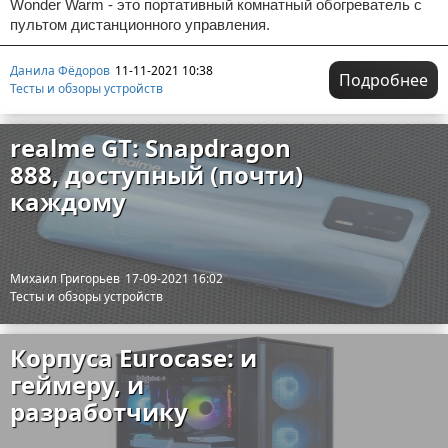
Wonder Warm - это портативный комнатный обогреватель с
пультом дистанционного управления.
Данила Фёдоров
11-11-2021 10:38
Подробнее
Тесты и обзоры устройств
realme GT: Snapdragon
888, доступный (почти)
каждому
Михаил Григорьев
17-09-2021 16:02
Тесты и обзоры устройств
Корпуса Eurocase: и
геймеру, и
разработчику