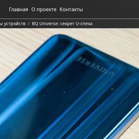
Главная
О проекте
Контакты
ы устройств
BQ Universe: секрет U-спеха