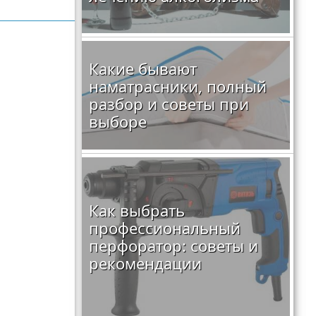
Какие бывают
наматрасники, полный
разбор и советы при
выборе
Как выбрать
профессиональный
перфоратор: советы и
рекомендации