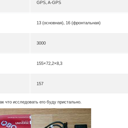
GPS, A-GPS
13 (основная), 16 (фронтальная)
3000
155×72,2×8,3
157
ак что исследовать его буду пристально.