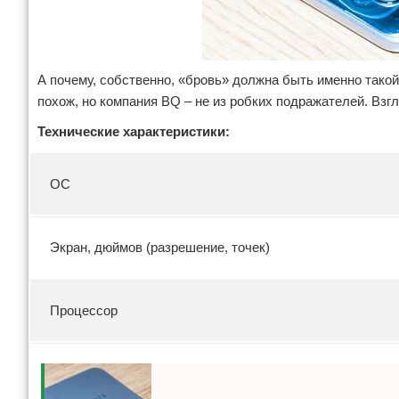
А почему, собственно, «бровь» должна быть именно тако
похож, но компания BQ – не из робких подражателей. Взг
Технические характеристики:
ОС
Экран, дюймов (разрешение, точек)
Процессор