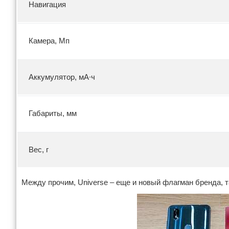
Навигация
Камера, Мп
Аккумулятор, мА∙ч
Габариты, мм
Вес, г
Между прочим, Universe – еще и новый флагман бренда, т