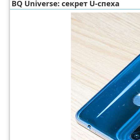
BQ Universe: секрет U-спеха