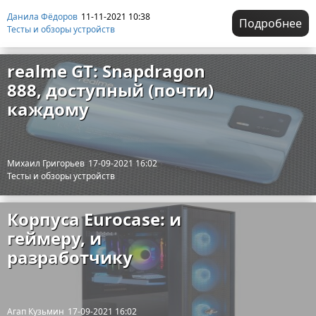
Данила Фёдоров
11-11-2021 10:38
Подробнее
Тесты и обзоры устройств
realme GT: Snapdragon
888, доступный (почти)
каждому
Михаил Григорьев
17-09-2021 16:02
Тесты и обзоры устройств
Корпуса Eurocase: и
геймеру, и
разработчику
Агап Кузьмин
17-09-2021 16:02