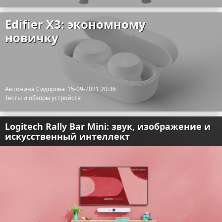
Edifier X3: экономному
новичку
Антонина Сидорова
15-09-2021 20:36
Тесты и обзоры устройств
Logitech Rally Bar Mini: звук, изображение и
искусственный интеллект