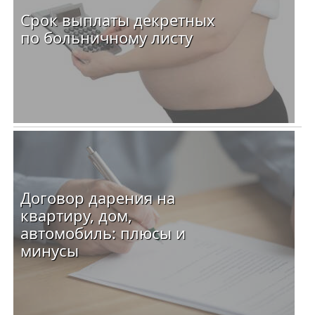
Срок выплаты декретных
по больничному листу
Договор дарения на
квартиру, дом,
автомобиль: плюсы и
минусы