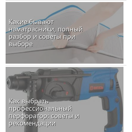
Какие бывают
наматрасники, полный
разбор и советы при
выборе
Как выбрать
профессиональный
перфоратор: советы и
рекомендации