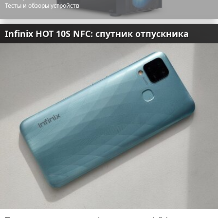
Тесты и обзоры устройств
Infinix HOT 10S NFC: спутник отпускника