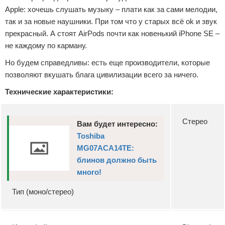
Apple: хочешь слушать музыку – плати как за сами мелодии,
так и за новые наушники. При том что у старых всё ok и звук
прекрасный. А стоят AirPods почти как новенький iPhone SE –
не каждому по карману.
Но будем справедливы: есть еще производители, которые
позволяют вкушать блага цивилизации всего за ничего.
Технические характеристики:
Стерео
Вам будет интересно:
Toshiba
MG07ACA14TE:
блинов должно быть
много!
Тип (моно/стерео)