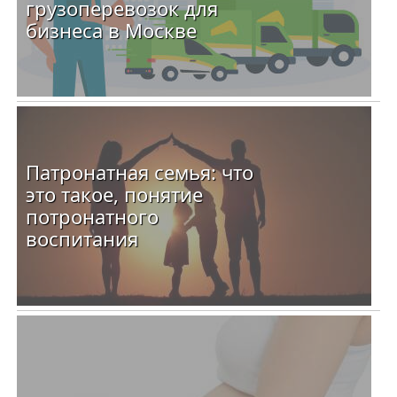
грузоперевозок для
бизнеса в Москве
Патронатная семья: что
это такое, понятие
потронатного
воспитания