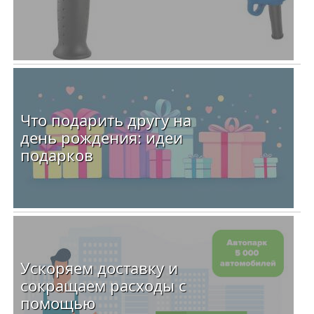
Что подарить другу на
день рождения: идеи
подарков
Ускоряем доставку и
сокращаем расходы с
помощью