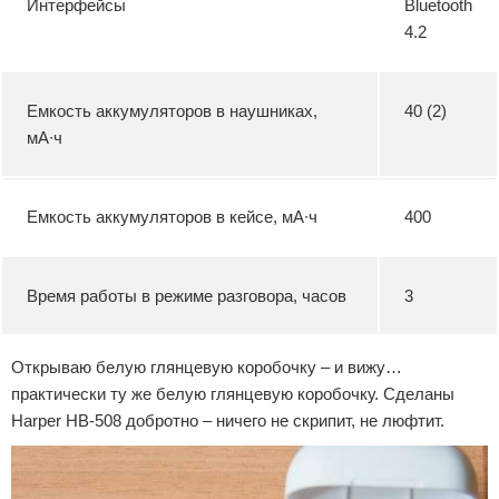
Интерфейсы
Bluetooth
4.2
Емкость аккумуляторов в наушниках,
40 (2)
мА∙ч
Емкость аккумуляторов в кейсе, мА∙ч
400
Время работы в режиме разговора, часов
3
Открываю белую глянцевую коробочку – и вижу…
практически ту же белую глянцевую коробочку. Сделаны
Harper HB-508 добротно – ничего не скрипит, не люфтит.