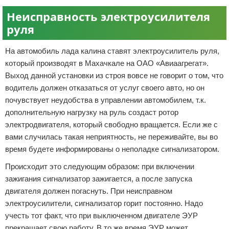
Неисправность электроусилителя
руля
На автомобиль лада калина ставят электроусилитель руля,
который производят в Махачкале на ОАО «Авиаагрегат».
Выход данной установки из строя вовсе не говорит о том, что
водитель должен отказаться от услуг своего авто, но он
почувствует неудобства в управлении автомобилем, т.к.
дополнительную нагрузку на руль создаст ротор
электродвигателя, который свободно вращается. Если же с
вами случилась такая неприятность, не переживайте, вы во
время будете информированы о неполадке сигнализатором.
Происходит это следующим образом: при включении
зажигания сигнализатор зажигается, а после запуска
двигателя должен погаснуть. При неисправном
электроусилители, сигнализатор горит постоянно. Надо
учесть тот факт, что при выключенном двигателе ЭУР
прекращает свою работу. В то же время ЭУР может