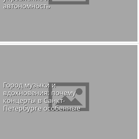
автономность
Город музыки и
вдохновения: почему
концерты в Санкт-
Петербурге особенные