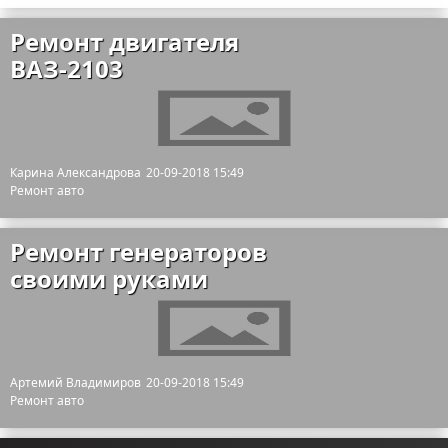
Ремонт двигателя
ВАЗ-2103
Карина Александрова
20-09-2018 15:49
Ремонт авто
Ремонт генераторов
своими руками
Артемий Владимиров
20-09-2018 15:49
Ремонт авто