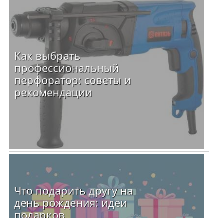
Как выбрать
профессиональный
перфоратор: советы и
рекомендации
Что подарить другу на
день рождения: идеи
подарков