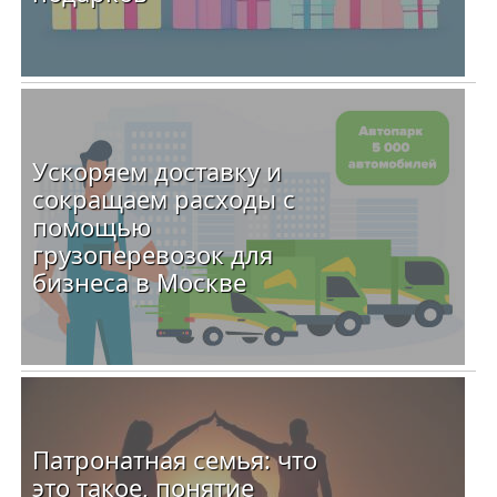
Ускоряем доставку и
сокращаем расходы с
помощью
грузоперевозок для
бизнеса в Москве
Патронатная семья: что
это такое, понятие