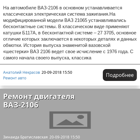
На автомобиле ВАЗ-2106 в основном устанавливается
классическая электрическая система зажигания.На
модифицированной модели ВАЗ 21065 устанавливались
бесконтактные системы. В классическом виде применяют
катушки Б117А, в бесконтактной системе – 27 3705, основное
отличие которых заключается в некоторых деталях и данных
обмотки. История выпуска знаменитой вазовской
«шестерки» ВАЗ 2106 ведет свое исчисление с 1976 года. С
самого начала своего выпуска, классика
Анатолий Некрасов
20-09-2018 15:50
Подробнее
Ремонт авто
Ремонт двигателя
ВАЗ-2106
Зинаида Братиславская
20-09-2018 15:50