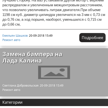
лучшею сторону. На ваз установили другой мотор с верхним
распредвалом и увеличенным межцентровым расстоянием,
что позволило увеличивать литраж двигателя.При объеме
1198 см куб. диаметр цилиндра увеличился на 3 мм с 0,73 см
до 0,76 см, а ход поршня, наоборот, уменьшился с 0,715 см
до 0,66 см,
Емельян Шашков
20-09-2018 15:49
Подробнее
Ремонт авто
Замена бампера на
Лада Калина
Светлана Добровольская
20-09-2018 15:49
Ремонт авто
Категории