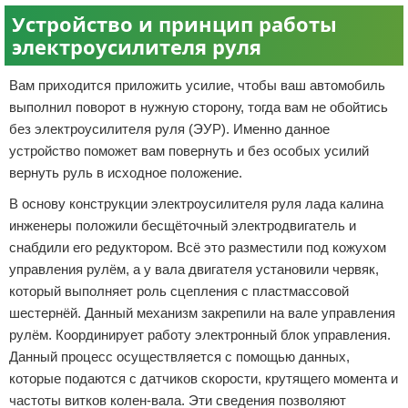
Устройство и принцип работы
Отказ от ответственности
Разное
электроусилителя руля
Право
Вам приходится приложить усилие, чтобы ваш автомобиль
выполнил поворот в нужную сторону, тогда вам не обойтись
без электроусилителя руля (ЭУР). Именно данное
устройство поможет вам повернуть и без особых усилий
вернуть руль в исходное положение.
В основу конструкции электроусилителя руля лада калина
инженеры положили бесщёточный электродвигатель и
снабдили его редуктором. Всё это разместили под кожухом
управления рулём, а у вала двигателя установили червяк,
который выполняет роль сцепления с пластмассовой
шестернёй. Данный механизм закрепили на вале управления
рулём. Координирует работу электронный блок управления.
Данный процесс осуществляется с помощью данных,
которые подаются с датчиков скорости, крутящего момента и
частоты витков колен-вала. Эти сведения позволяют