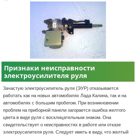
Отказ от ответственности
Разное
Право
Признаки неисправности
электроусилителя руля
Зачастую электроусилитель руля (ЭУР) отказывается
работать как на новых автомобилях Лада Калина, так и на
автомобилях с большим пробегом. При возникновении
проблем на приборной панели загорается ошибка желтого
цвета в виде руля с восклицательным знаком. Она
свидетельствует о неисправностях в работе или отказе
электроусилителя руля. Следует иметь в виду, что желтый