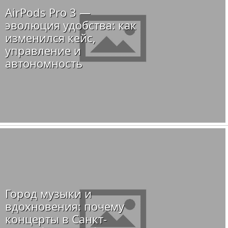
AirPods Pro 3 —
эволюция удобства: как
изменился кейс,
управление и
автономность
Город музыки и
вдохновения: почему
концерты в Санкт-