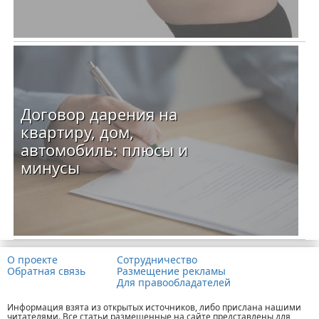
Договор дарения на
квартиру, дом,
автомобиль: плюсы и
минусы
О проекте
Сотрудничество
Обратная связь
Размещение рекламы
Для правообладателей
Информация взята из открытых источников, либо прислана нашими
читателями. Все статьи размещенные на сайте представлены для