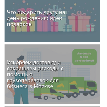
Что подарить другу на
день рождения: идеи
подарков
Ускоряем доставку и
сокращаем расходы с
помощью
грузоперевозок для
бизнеса в Москве