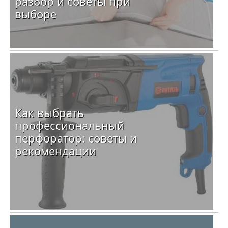
разбор и советы при
выборе
Как выбрать
профессиональный
перфоратор: советы и
рекомендации