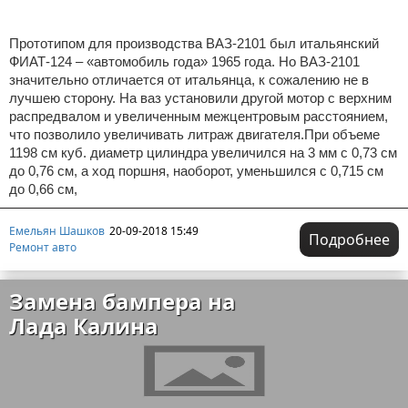
Прототипом для производства ВАЗ-2101 был итальянский
ФИАТ-124 – «автомобиль года» 1965 года. Но ВАЗ-2101
значительно отличается от итальянца, к сожалению не в
лучшею сторону. На ваз установили другой мотор с верхним
распредвалом и увеличенным межцентровым расстоянием,
что позволило увеличивать литраж двигателя.При объеме
1198 см куб. диаметр цилиндра увеличился на 3 мм с 0,73 см
до 0,76 см, а ход поршня, наоборот, уменьшился с 0,715 см
до 0,66 см,
Емельян Шашков
20-09-2018 15:49
Подробнее
Ремонт авто
Замена бампера на
Лада Калина