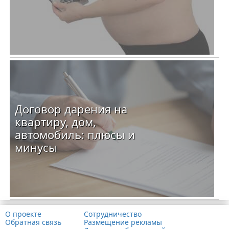
Договор дарения на
квартиру, дом,
автомобиль: плюсы и
минусы
О проекте
Сотрудничество
Обратная связь
Размещение рекламы