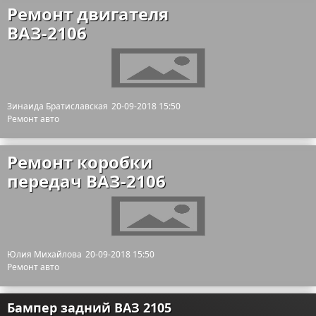
Ремонт двигателя
ВАЗ-2106
Зинаида Братиславская
20-09-2018 15:50
Ремонт авто
Ремонт коробки
передач ВАЗ-2106
Юлия Михайлова
20-09-2018 15:50
Ремонт авто
Бампер задний ВАЗ 2105