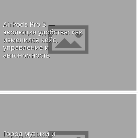
AirPods Pro 3 —
эволюция удобства: как
изменился кейс,
управление и
автономность
Город музыки и