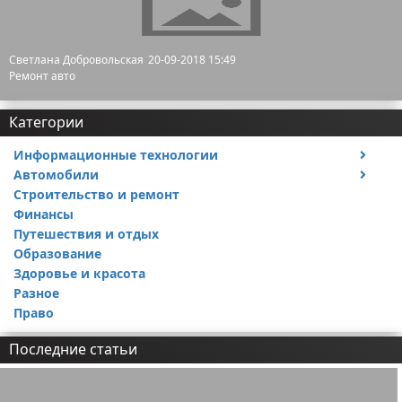
Светлана Добровольская
20-09-2018 15:49
Ремонт авто
Категории
Информационные технологии
Автомобили
Тесты и обзоры устройств
Строительство и ремонт
Ремонт авто
Финансы
Путешествия и отдых
Образование
Здоровье и красота
Разное
Право
Последние статьи