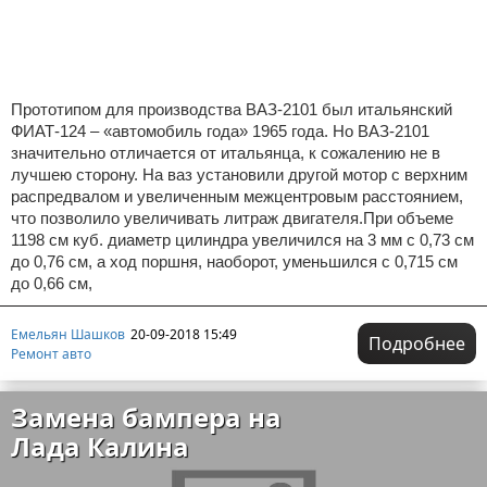
Прототипом для производства ВАЗ-2101 был итальянский
ФИАТ-124 – «автомобиль года» 1965 года. Но ВАЗ-2101
значительно отличается от итальянца, к сожалению не в
лучшею сторону. На ваз установили другой мотор с верхним
распредвалом и увеличенным межцентровым расстоянием,
что позволило увеличивать литраж двигателя.При объеме
1198 см куб. диаметр цилиндра увеличился на 3 мм с 0,73 см
до 0,76 см, а ход поршня, наоборот, уменьшился с 0,715 см
до 0,66 см,
Емельян Шашков
20-09-2018 15:49
Подробнее
Ремонт авто
Замена бампера на
Лада Калина