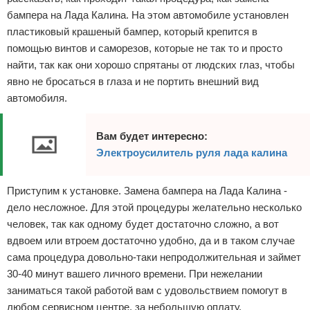
бампера на Лада Калина. На этом автомобиле установлен
Отказ от ответственности
Разное
пластиковый крашеный бампер, который крепится в
Право
помощью винтов и саморезов, которые не так то и просто
найти, так как они хорошо спрятаны от людских глаз, чтобы
явно не бросаться в глаза и не портить внешний вид
автомобиля.
Вам будет интересно:
Электроусилитель руля лада калина
Приступим к установке. Замена бампера на Лада Калина -
дело несложное. Для этой процедуры желательно несколько
человек, так как одному будет достаточно сложно, а вот
вдвоем или втроем достаточно удобно, да и в таком случае
сама процедура довольно-таки непродолжительная и займет
30-40 минут вашего личного времени. При нежелании
заниматься такой работой вам с удовольствием помогут в
любом сервисном центре, за небольшую оплату.