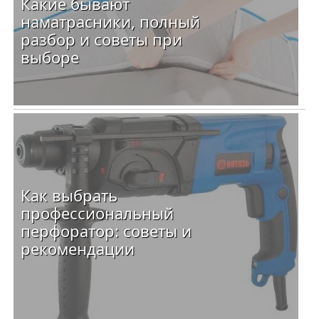
Какие бывают
наматрасники, полный
разбор и советы при
выборе
Как выбрать
профессиональный
перфоратор: советы и
рекомендации