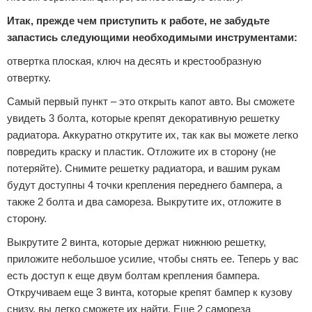
Итак, прежде чем приступить к работе, не забудьте
запастись следующими необходимыми инструментами:
отвертка плоская, ключ на десять и крестообразную
отвертку.
Самый первый пункт – это открыть капот авто. Вы сможете
увидеть 3 болта, которые крепят декоративную решетку
радиатора. Аккуратно открутите их, так как вы можете легко
повредить краску и пластик. Отложите их в сторону (не
потеряйте). Снимите решетку радиатора, и вашим рукам
будут доступны 4 точки крепления переднего бампера, а
также 2 болта и два самореза. Выкрутите их, отложите в
сторону.
Выкрутите 2 винта, которые держат нижнюю решетку,
приложите небольшое усилие, чтобы снять ее. Теперь у вас
есть доступ к еще двум болтам крепления бампера.
Откручиваем еще 3 винта, которые крепят бампер к кузову
снизу, вы легко сможете их найти. Еще 2 самореза