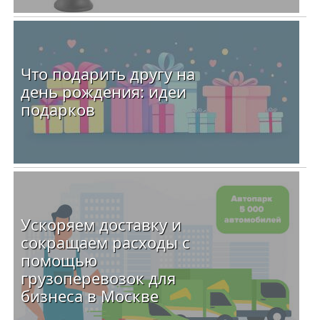
Что подарить другу на
день рождения: идеи
подарков
Ускоряем доставку и
сокращаем расходы с
помощью
грузоперевозок для
бизнеса в Москве