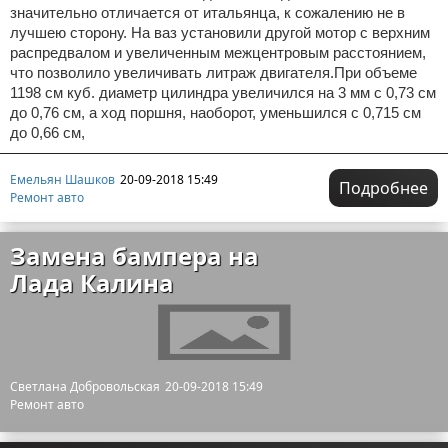
значительно отличается от итальянца, к сожалению не в
лучшею сторону. На ваз установили другой мотор с верхним
распредвалом и увеличенным межцентровым расстоянием,
что позволило увеличивать литраж двигателя.При объеме
1198 см куб. диаметр цилиндра увеличился на 3 мм с 0,73 см
до 0,76 см, а ход поршня, наоборот, уменьшился с 0,715 см
до 0,66 см,
Емельян Шашков
20-09-2018 15:49
Подробнее
Ремонт авто
Замена бампера на
Лада Калина
Светлана Добровольская
20-09-2018 15:49
Ремонт авто