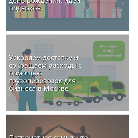
день рождения: идеи
подарков
Ускоряем доставку и
сокращаем расходы с
помощью
грузоперевозок для
бизнеса в Москве
Патронатная семья: что