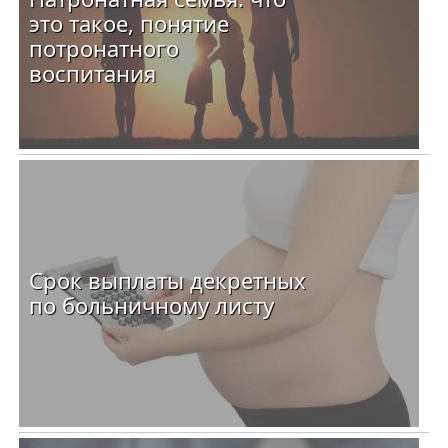
это такое, понятие
потронатного
воспитания
Срок выплаты декретных
по больничному листу