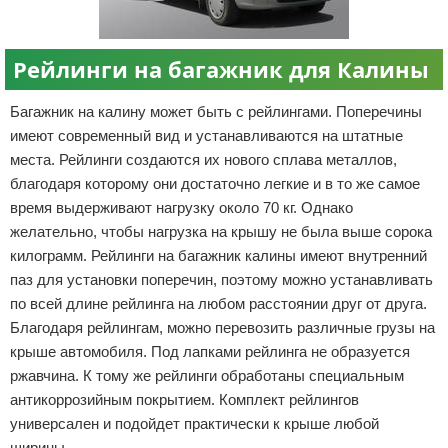
Отказ от ответственности
Разное
Рейлинги на багажник для Калины
Право
Багажник на калину может быть с рейлингами. Поперечины
имеют современный вид и устанавливаются на штатные
места. Рейлинги создаются их нового сплава металлов,
благодаря которому они достаточно легкие и в то же самое
время выдерживают нагрузку около 70 кг. Однако
желательно, чтобы нагрузка на крышу не была выше сорока
килограмм. Рейлинги на багажник калины имеют внутренний
паз для установки поперечин, поэтому можно устанавливать
по всей длине рейлинга на любом расстоянии друг от друга.
Благодаря рейлингам, можно перевозить различные грузы на
крыше автомобиля. Под лапками рейлинга не образуется
ржавчина. К тому же рейлинги обработаны специальным
антикоррозийным покрытием. Комплект рейлингов
универсален и подойдет практически к крыше любой
ширины.