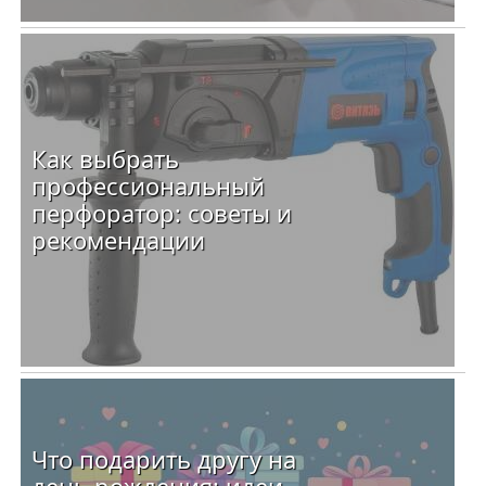
Как выбрать
профессиональный
перфоратор: советы и
рекомендации
Что подарить другу на