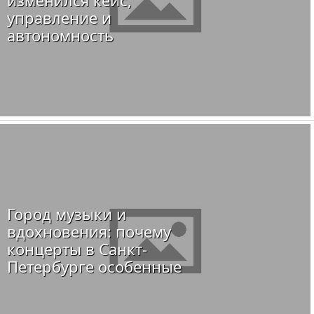
управление и
автономность
Город музыки и
вдохновения: почему
концерты в Санкт-
Петербурге особенные