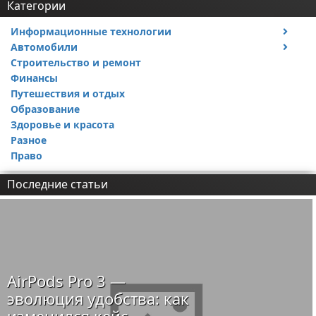
Категории
Информационные технологии
Автомобили
Тесты и обзоры устройств
Строительство и ремонт
Ремонт авто
Финансы
Путешествия и отдых
Образование
Здоровье и красота
Разное
Право
Последние статьи
AirPods Pro 3 —
эволюция удобства: как
изменился кейс,