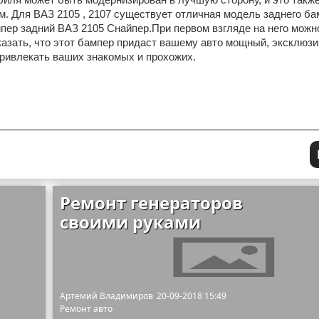
. Для ВАЗ 2105 , 2107 существует отличная модель заднего ба
ер задний ВАЗ 2105 Снайпер.При первом взгляде на него можн
азать, что этот бампер придаст вашему авто мощный, эксклюзи
ривлекать ваших знакомых и прохожих.
Ремонт генераторов
своими руками
Артемий Владимиров
20-09-2018 15:49
Ремонт авто