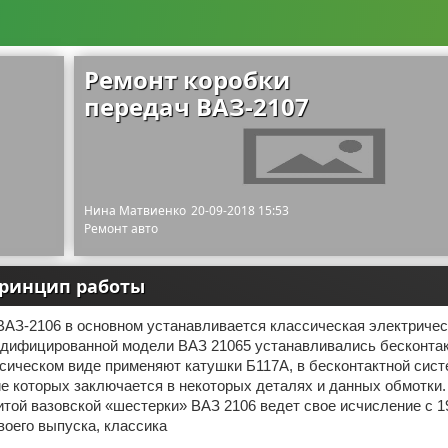
Ремонт коробки
передач ВАЗ-2107
Нина Матвиенко
20-09-2018 15:53
Ремонт авто
принцип работы
ВАЗ-2106 в основном устанавливается классическая электричес
одифицированной модели ВАЗ 21065 устанавливались бесконта
сическом виде применяют катушки Б117А, в бесконтактной систе
е которых заключается в некоторых деталях и данных обмотки.
той вазовской «шестерки» ВАЗ 2106 ведет свое исчисление с 19
воего выпуска, классика