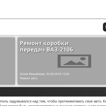
Ремонт коробки
передач ВАЗ-2106
Юлия Михайлова
20-09-2018 15:50
Ремонт авто
тель задумывался над тем, чтобы протюнинговать свое авто. 
иля может быть модернизирован в лучшую сторону, и это также