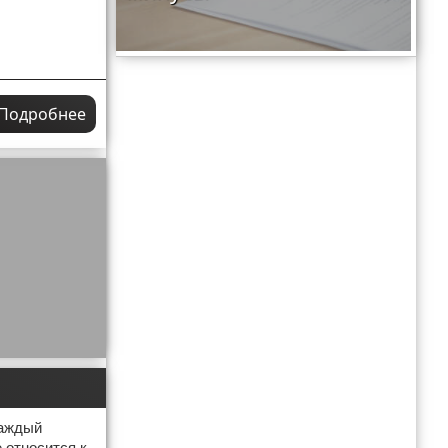
Подробнее
Каждый
 относится к