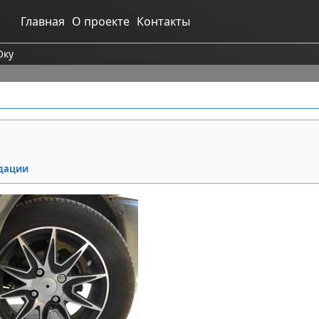
Главная
О проекте
Контакты
Оку
ндации