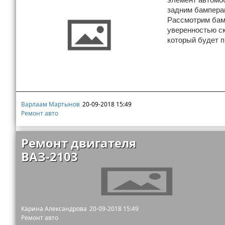
задним бамперам
Рассмотрим бамп
уверенностью ск
который будет п
Варлаам Мартынов
20-09-2018 15:49
Ремонт авто
Ремонт двигателя
ВАЗ-2103
Карина Александрова
20-09-2018 15:49
Ремонт авто