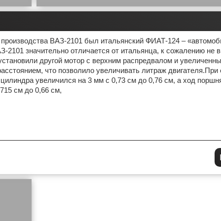
 производства ВАЗ-2101 был итальянский ФИАТ-124 – «автомоб
АЗ-2101 значительно отличается от итальянца, к сожалению не 
 установили другой мотор с верхним распредвалом и увеличенн
асстоянием, что позволило увеличивать литраж двигателя.При
 цилиндра увеличился на 3 мм с 0,73 см до 0,76 см, а ход поршня
715 см до 0,66 см,