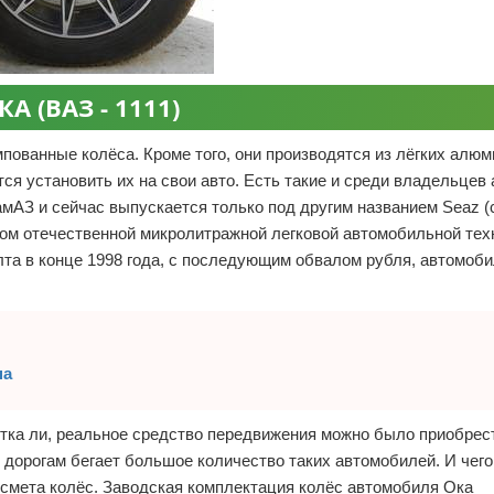
 (ВАЗ - 1111)
пованные колёса. Кроме того, они производятся из лёгких алю
ся установить их на свои авто. Есть такие и среди владельцев
амАЗ и сейчас выпускается только под другим названием Seaz (
дом отечественной микролитражной легковой автомобильной тех
та в конце 1998 года, с последующим обвалом рубля, автомоби
на
тка ли, реальное средство передвижения можно было приобрес
 дорогам бегает большое количество таких автомобилей. И чего
 смета колёс. Заводская комплектация колёс автомобиля Ока