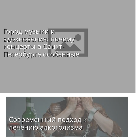
Город музыки и
вдохновения: почему
концерты в Санкт-
Петербурге особенные
Современный подход к
лечению алкоголизма