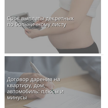
Срок выплаты декретных
по больничному листу
Договор дарения на
квартиру, дом,
автомобиль: плюсы и
минусы