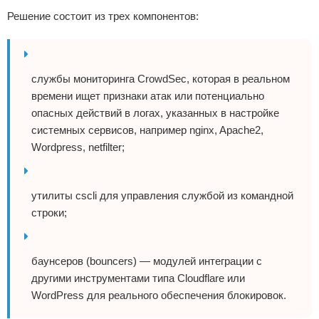
Решение состоит из трех компонентов:
службы мониторинга CrowdSec, которая в реальном
времени ищет признаки атак или потенциально
опасных действий в логах, указанных в настройке
системных сервисов, например nginx, Apache2,
Wordpress, netfilter;
утилиты cscli для управления службой из командной
строки;
баунсеров (bouncers) — модулей интеграции с
другими инструментами типа Cloudflare или
WordPress для реального обеспечения блокировок.