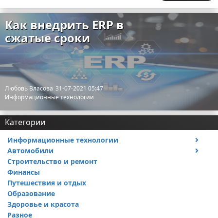
Как внедрить ERP в
сжатые сроки
Любовь Власова
31-07-2021 05:47
Информационные технологии
Категории
Информационные технологии
Автомобили
Тесты и обзоры устройств
Строительство и ремонт
Ремонт авто
Финансы
Путешествия и отдых
Образование
Здоровье и красота
Разное