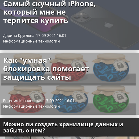
Самый скучный iPhone,
который мне не
терпится купить
Дарина Круглова
17-09-2021 16:01
Информационные технологии
Как "умная"
блокировка помогает
защищать сайты
Евгения Ковалевская
17-09-2021 16:01
Информационные технологии
Можно ли создать хранилище данных и
забыть о нем?