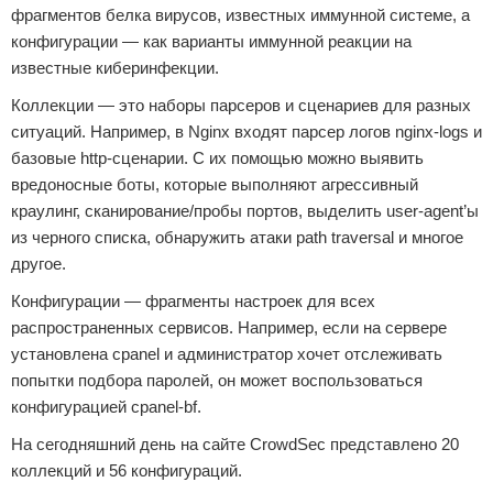
фрагментов белка вирусов, известных иммунной системе, а
конфигурации — как варианты иммунной реакции на
известные киберинфекции.
Коллекции — это наборы парсеров и сценариев для разных
ситуаций. Например, в Nginx входят парсер логов nginx-logs и
базовые http-сценарии. С их помощью можно выявить
вредоносные боты, которые выполняют агрессивный
краулинг, сканирование/пробы портов, выделить user-agent’ы
из черного списка, обнаружить атаки path traversal и многое
другое.
Конфигурации — фрагменты настроек для всех
распространенных сервисов. Например, если на сервере
установлена cpanel и администратор хочет отслеживать
попытки подбора паролей, он может воспользоваться
конфигурацией cpanel-bf.
На сегодняшний день на сайте CrowdSec представлено 20
коллекций и 56 конфигураций.