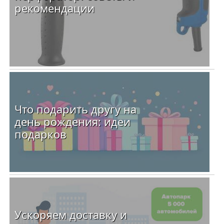
рекомендации
Что подарить другу на
день рождения: идеи
подарков
Ускоряем доставку и