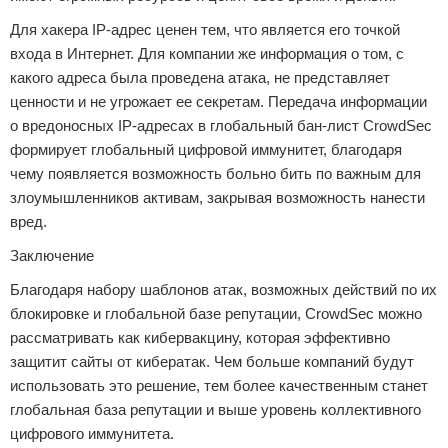
Для хакера IP-адрес ценен тем, что является его точкой
входа в Интернет. Для компании же информация о том, с
какого адреса была проведена атака, не представляет
ценности и не угрожает ее секретам. Передача информации
о вредоносных IP-адресах в глобальный бан-лист CrowdSec
формирует глобальный цифровой иммунитет, благодаря
чему появляется возможность больно бить по важным для
злоумышленников активам, закрывая возможность нанести
вред.
Заключение
Благодаря набору шаблонов атак, возможных действий по их
блокировке и глобальной базе репутации, CrowdSec можно
рассматривать как кибервакцину, которая эффективно
защитит сайты от кибератак. Чем больше компаний будут
использовать это решение, тем более качественным станет
глобальная база репутации и выше уровень коллективного
цифрового иммунитета.