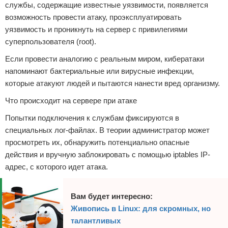
службы, содержащие известные уязвимости, появляется
возможность провести атаку, проэксплуатировать
уязвимость и проникнуть на сервер с привилегиями
суперпользователя (root).
Если провести аналогию с реальным миром, кибератаки
напоминают бактериальные или вирусные инфекции,
которые атакуют людей и пытаются нанести вред организму.
Что происходит на сервере при атаке
Попытки подключения к службам фиксируются в
специальных лог-файлах. В теории администратор может
просмотреть их, обнаружить потенциально опасные
действия и вручную заблокировать с помощью iptables IP-
адрес, с которого идет атака.
Вам будет интересно:
Живопись в Linux: для скромных, но
талантливых