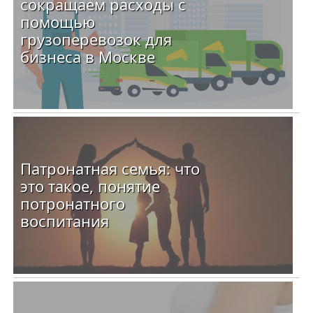
сокращаем расходы с
помощью
грузоперевозок для
бизнеса в Москве
Патронатная семья: что
это такое, понятие
потронатного
воспитания