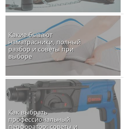
Какие бывают
наматрасники, полный
разбор и советы при
выборе
Как выбрать
профессиональный
перфоратор: советы и