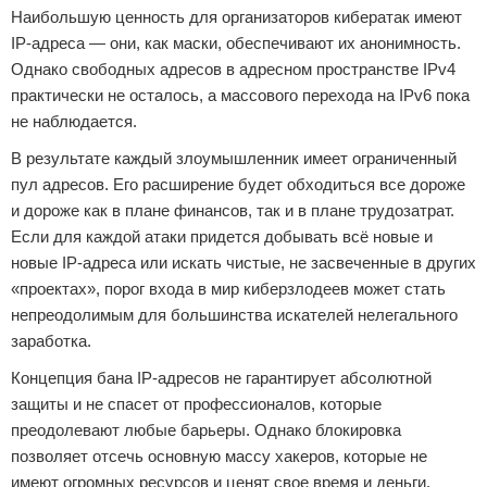
Наибольшую ценность для организаторов кибератак имеют
IP-адреса — они, как маски, обеспечивают их анонимность.
Однако свободных адресов в адресном пространстве IPv4
практически не осталось, а массового перехода на IPv6 пока
не наблюдается.
В результате каждый злоумышленник имеет ограниченный
пул адресов. Его расширение будет обходиться все дороже
и дороже как в плане финансов, так и в плане трудозатрат.
Если для каждой атаки придется добывать всё новые и
новые IP-адреса или искать чистые, не засвеченные в других
«проектах», порог входа в мир киберзлодеев может стать
непреодолимым для большинства искателей нелегального
заработка.
Концепция бана IP-адресов не гарантирует абсолютной
защиты и не спасет от профессионалов, которые
преодолевают любые барьеры. Однако блокировка
позволяет отсечь основную массу хакеров, которые не
имеют огромных ресурсов и ценят свое время и деньги.