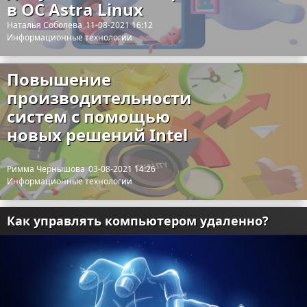
в ОС Astra Linux
Наталья Соболева
11-08-2021 16:12
Информационные технологии
Повышение
производительности
систем с помощью
новых решений Intel
Римма Чернышова
03-08-2021 14:26
Информационные технологии
Как управлять компьютером удаленно?