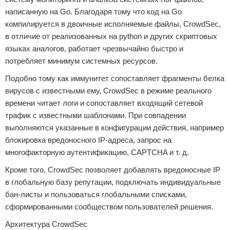
написанную на Go. Благодаря тому что код на Go
компилируется в двоичные исполняемые файлы, CrowdSec,
в отличие от реализованных на python и других скриптовых
языках аналогов, работает чрезвычайно быстро и
потребляет минимум системных ресурсов.
Подобно тому как иммунитет сопоставляет фрагменты белка
вирусов с известными ему, CrowdSec в режиме реального
времени читает логи и сопоставляет входящий сетевой
трафик с известными шаблонами. При совпадении
выполняются указанные в конфигурации действия, например
блокировка вредоносного IP-адреса, запрос на
многофакторную аутентификацию, CAPTCHA и т. д.
Кроме того, CrowdSec позволяет добавлять вредоносные IP
в глобальную базу репутации, подключать индивидуальные
бан-листы и пользоваться глобальными списками,
сформированными сообществом пользователей решения.
Архитектура CrowdSec