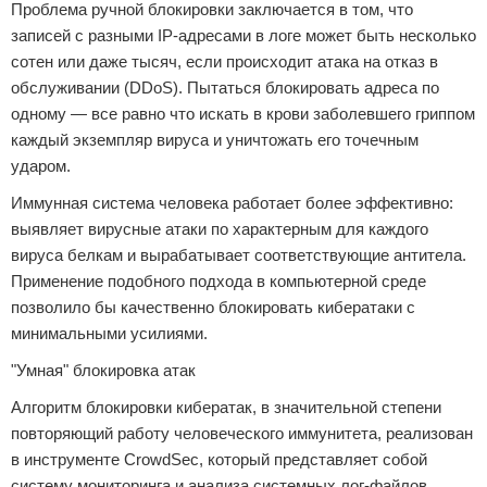
Проблема ручной блокировки заключается в том, что
записей с разными IP-адресами в логе может быть несколько
сотен или даже тысяч, если происходит атака на отказ в
обслуживании (DDoS). Пытаться блокировать адреса по
одному — все равно что искать в крови заболевшего гриппом
каждый экземпляр вируса и уничтожать его точечным
ударом.
Иммунная система человека работает более эффективно:
выявляет вирусные атаки по характерным для каждого
вируса белкам и вырабатывает соответствующие антитела.
Применение подобного подхода в компьютерной среде
позволило бы качественно блокировать кибератаки с
минимальными усилиями.
"Умная" блокировка атак
Алгоритм блокировки кибератак, в значительной степени
повторяющий работу человеческого иммунитета, реализован
в инструменте CrowdSec, который представляет собой
систему мониторинга и анализа системных лог-файлов,