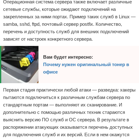
Операционная система сервера также включает различные
сетевые службы, которые ожидают подключений на
закрепленных за ними портах. Пример таких служб в Linux —
samba, sshd, ftpd, почтовый сервер postfix. Количество,
перечень и доступность служб для внешних подключений
зависят от настроек конкретного сервера.
Вам будет интересно:
Почему нужен оригинальный тонер в
офисе
Первая стадия практически любой атаки — разведка: хакеры
пытаются подключиться к различным службам сервера по
стандартным портам — выполняют их сканирование. И
дополнительно с помощью различных техник стараются
выяснить версию ПО служб и ОС сервера. В результате в
распоряжении атакующих оказывается перечень доступных
для подключения служб и их версий. Если в нем окажутся