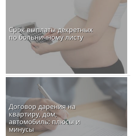
Срок выплаты декретных
по больничному листу
Договор дарения на
квартиру, дом,
автомобиль: плюсы и
минусы