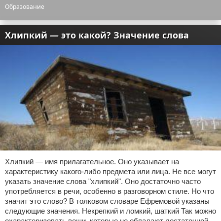
Образование
Хлипкий — это какой? Значение слова
Хлипкий — имя прилагательное. Оно указывает на
характеристику какого-либо предмета или лица. Не все могут
указать значение слова "хлипкий". Оно достаточно часто
употребляется в речи, особенно в разговорном стиле. Но что
значит это слово? В толковом словаре Ефремовой указаны
следующие значения. Некрепкий и ломкий, шаткий Так можно
охарактеризовать вещи, которые не обладают достаточной