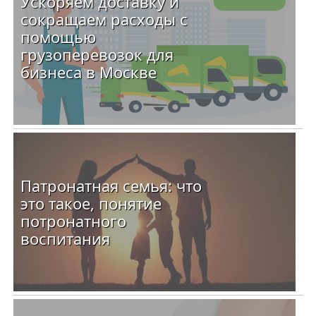
Ускоряем доставку и
сокращаем расходы с
помощью
грузоперевозок для
бизнеса в Москве
Патронатная семья: что
это такое, понятие
потронатного
воспитания