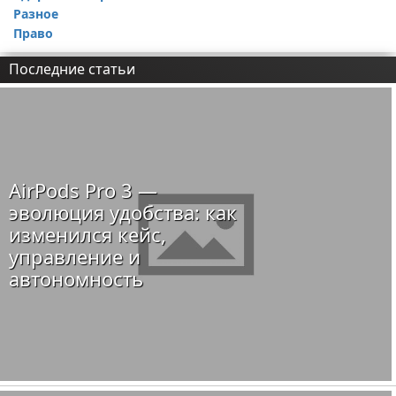
Разное
Право
Последние статьи
AirPods Pro 3 —
эволюция удобства: как
изменился кейс,
управление и
автономность