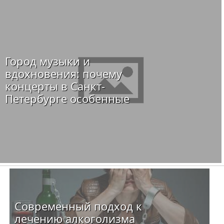
Город музыки и
вдохновения: почему
концерты в Санкт-
Петербурге особенные
Современный подход к
лечению алкоголизма