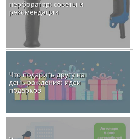
перфоратор: советы и
рекомендации
Что подарить другу на
день рождения: идеи
подарков